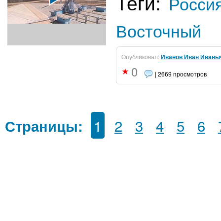
Теги:
Росси
Восточный
Опубликовал:
Иванов Иван Иваны
0
| 2669 просмотров
1
2
3
4
5
6
Страницы: