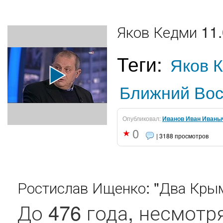
Яков Кедми 11.
Теги:
Яков 
Ближний Вос
Опубликовал:
Иванов Иван Иваны
0
| 3188 просмотров
Ростислав Ищенко: "Два Крым
До 476 года, несмотр