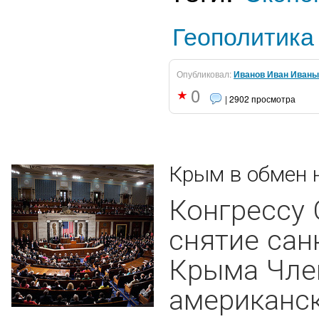
Геополитика
Опубликовал:
Иванов Иван Иваны
0
| 2902 просмотра
Крым в обмен 
Конгрессу
снятие сан
Крыма Чле
американск