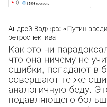
0
| 2801 просмотр
Андрей Ваджра: «Путин введи
ретроспектива
Как это ни парадоксал
что она ничему не уч
ошибки, попадают в б
совершают те же оши
аналогичную беду. Это
подавляющего больш