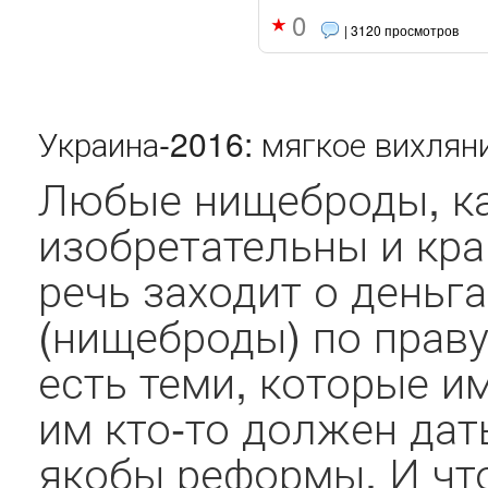
0
| 3120 просмотров
Украина-2016: мягкое вихлян
Любые нищеброды, ка
изобретательны и кра
речь заходит о деньга
(нищеброды) по праву
есть теми, которые и
им кто-то должен дат
якобы реформы. И что