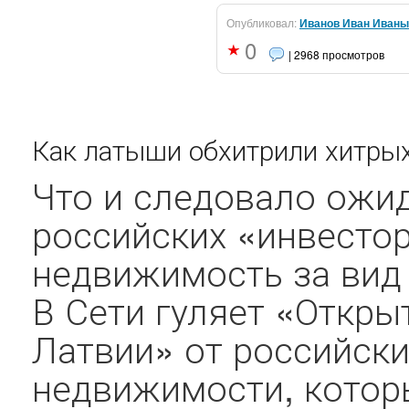
Опубликовал:
Иванов Иван Иваны
0
| 2968 просмотров
Как латыши обхитрили хитрых
Что и следовало ожи
российских «инвесто
недвижимость за вид 
В Сети гуляет «Откры
Латвии» от российск
недвижимости, котор