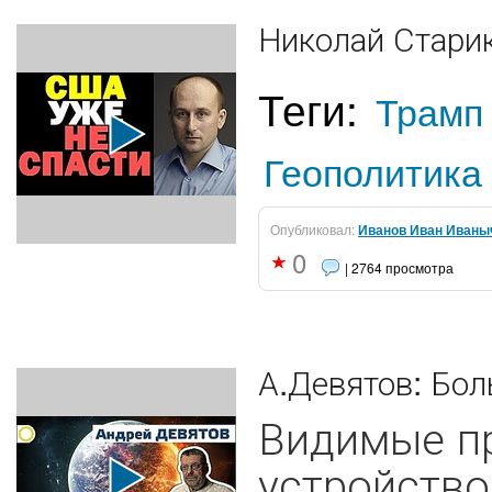
Николай Стари
Теги:
Трамп
Геополитика
Опубликовал:
Иванов Иван Иваны
0
| 2764 просмотра
А.Девятов: Бол
Видимые пр
устройство