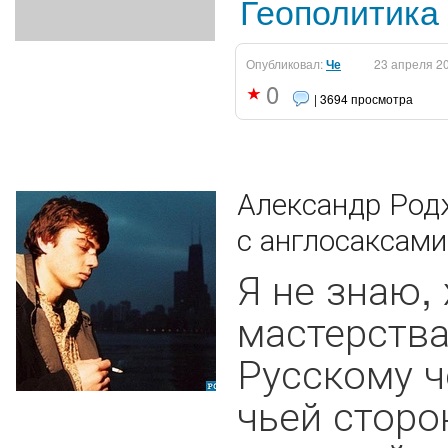
Геополитика
Опубликовал:
Че
23 апреля 2
0
| 3694 просмотра
Александр Родж
с англосаксами
Я не знаю,
мастерства
Русскому ч
чьей сторо