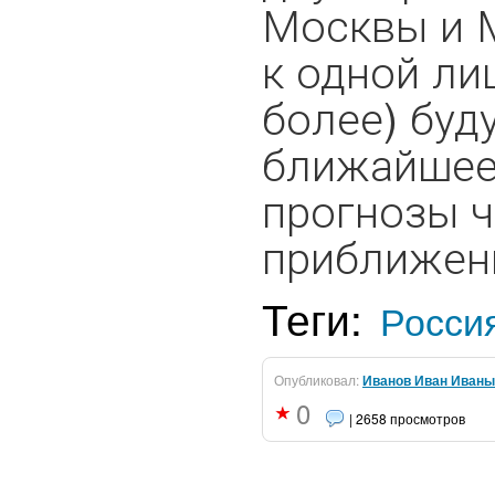
Москвы и 
к одной ли
более) буд
ближайшее
прогнозы ч
приближенн
Теги:
Росси
Опубликовал:
Иванов Иван Иваны
0
| 2658 просмотров