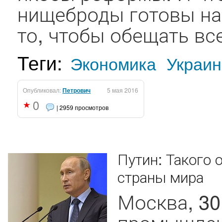
нищеброды готовы на
то, чтобы обещать все,
Теги:
Экономика
Украин
Опубликовал:
Петрович
5 мая 2016
0
| 2959 просмотров
Путин: Такого о
страны мира
Москва, 30
промышлен