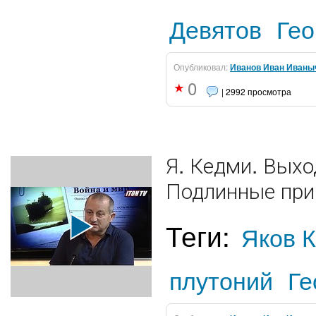
Девятов
Гео
Опубликовал:
Иванов Иван Иваны
0
| 2992 просмотра
Я. Кедми. Выхо
Подлинные пр
Теги:
Яков 
плутоний
Ге