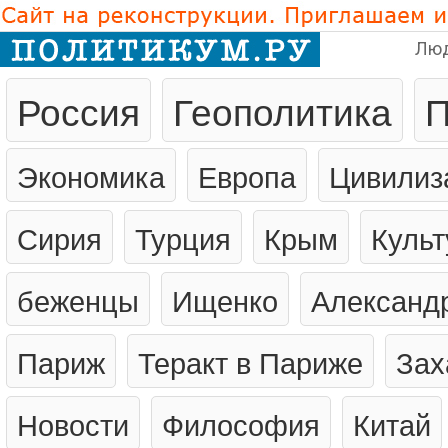
Лю
Россия
Геополитика
П
Экономика
Европа
Цивилиз
Сирия
Турция
Крым
Культ
беженцы
Ищенко
Александ
Париж
Теракт в Париже
Зах
Новости
Философия
Китай