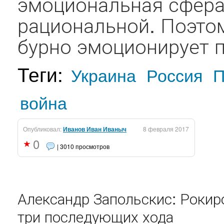
эмоциональная сфера
рациональной. Поэто
бурно эмоционирует п
Теги:
Украина
Россия
П
война
Опубликовал:
Иванов Иван Иваныч
8 февраля 2017
0
| 3010 просмотров
Александр Запольскис: Рокир
три последующих хода