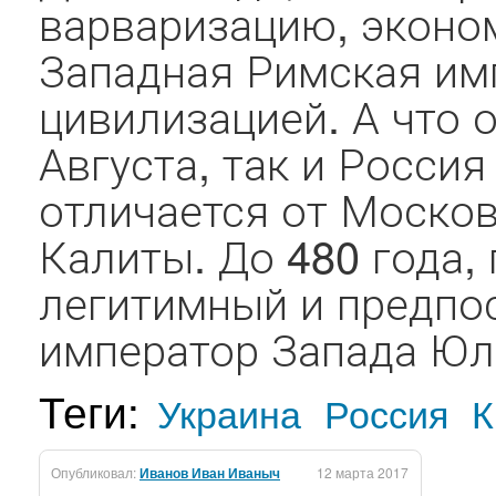
варваризацию, эконо
Западная Римская им
цивилизацией. А что 
Августа, так и Россия
отличается от Моско
Калиты. До 480 года,
легитимный и предп
император Запада Юли
Теги:
Украина
Россия
К
Опубликовал:
Иванов Иван Иваныч
12 марта 2017