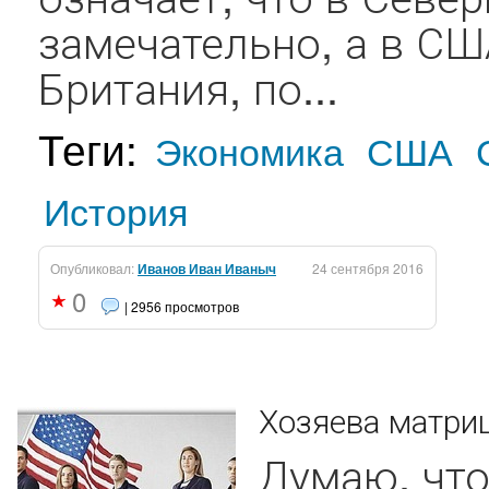
замечательно, а в СШ
Британия, по...
Теги:
Экономика
США
История
Опубликовал:
Иванов Иван Иваныч
24 сентября 2016
0
| 2956 просмотров
Хозяева матри
Думаю, что