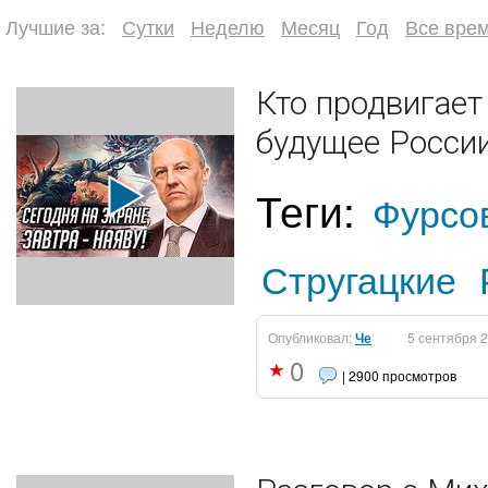
Лучшие за:
Сутки
Неделю
Месяц
Год
Все вре
Кто продвигает
будущее России
Теги:
Фурсо
Стругацкие
Опубликовал:
Че
5 сентября 
0
| 2900 просмотров