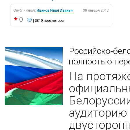
Опубликовал:
Иванов Иван Иваныч
30 января 2017
0
| 2810 просмотров
Российско-бел
полностью пе
На протяж
официальн
Белоруссии
аудиторию 
двусторонн