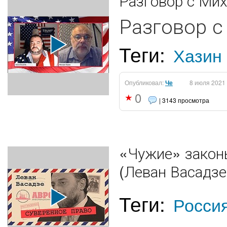
Разговор с Ми
Разговор 
Теги:
Хазин
Опубликовал:
Че
8 июля 2021
0
| 3143 просмотра
«Чужие» закон
(Леван Васадзе
Теги:
Росси