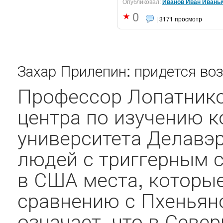
Опубликовал:
Иванов Иван Иваны
0
| 3171 просмотр
Захар Прилепин: придется во
Профессор Лопатнико
центра по изучению 
университета Делавэр
людей с триггерным с
в США места, которы
сравнению с Пхеньян
означает, что в Севе