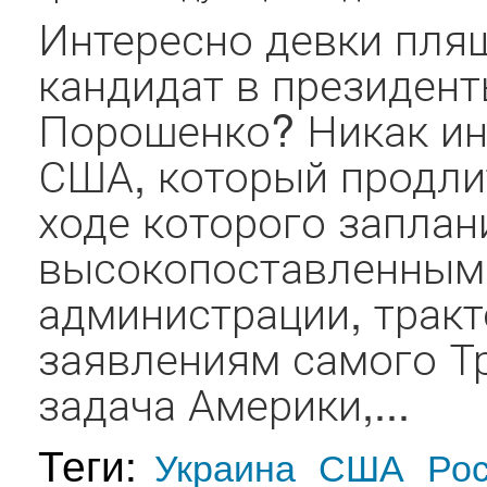
Интересно девки пля
кандидат в президент
Порошенко? Никак ин
США, который продлит
ходе которого заплан
высокопоставленным
администрации, трак
заявлениям самого Т
задача Америки,...
Теги:
Украина
США
Ро