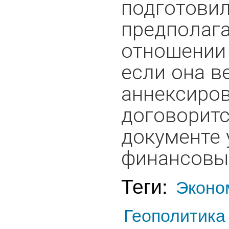
подготовил
предполаг
отношении 
если она в
аннексиро
договоритс
документе 
финансовых
Теги:
Эконо
Геополитика