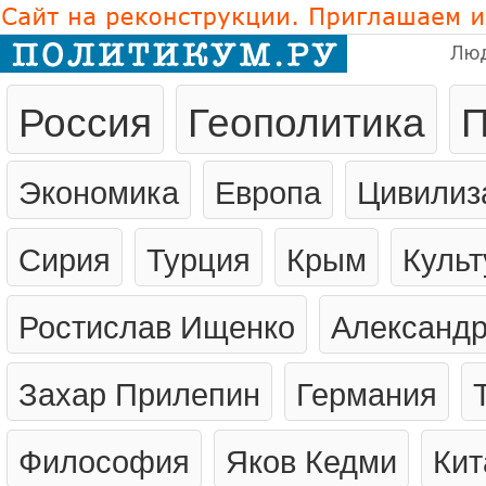
Лю
Россия
Геополитика
П
Экономика
Европа
Цивилиз
Сирия
Турция
Крым
Культ
Ростислав Ищенко
Александр
Захар Прилепин
Германия
Философия
Яков Кедми
Кит