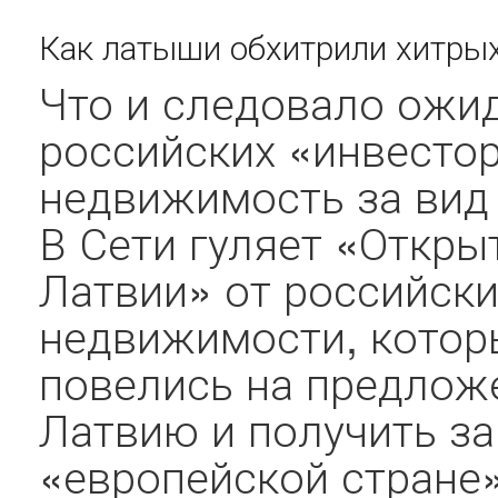
Как латыши обхитрили хитрых
Что и следовало ожи
российских «инвесто
недвижимость за вид 
В Сети гуляет «Откры
Латвии» от российск
недвижимости, котор
повелись на предлож
Латвию и получить за
«европейской стране».