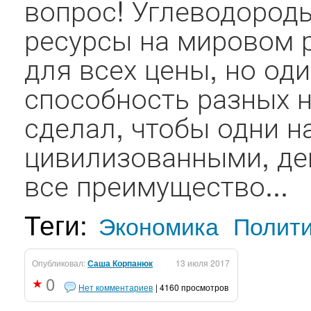
вопрос! Углеводород
ресурсы на мировом 
для всех цены, но од
способность разных н
сделал, чтобы одни 
цивилизованными, де
все преимущество...
Теги:
Экономика
Полит
Опубликовал:
Саша Корпанюк
13 июля 2017
0
Нет комментариев
| 4160 просмотров