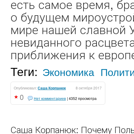
есть самое время, бр
о будущем мироустрой
мире нашей славной 
невиданного расцвет
приближения к европе
Теги:
Экономика
Полит
Опубликовал:
Саша Корпанюк
8 октября 2017
0
Нет комментариев
| 4352 просмотра
Саша Корпанюк: Почему Поль