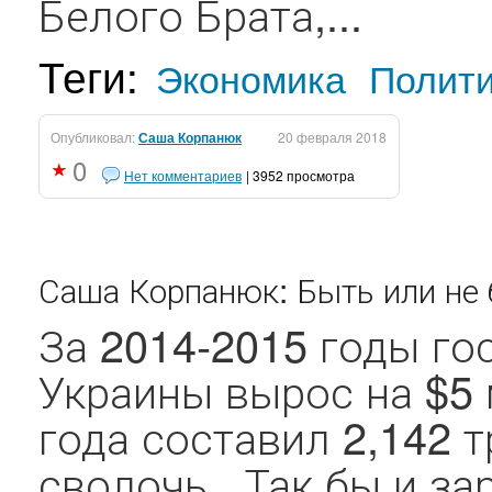
Белого Брата,...
Теги:
Экономика
Полит
Опубликовал:
Саша Корпанюк
20 февраля 2018
0
Нет комментариев
| 3952 просмотра
Саша Корпанюк: Быть или не
За 2014-2015 годы го
Украины вырос на $5 
года составил 2,142 т
сволочь.. Так бы и з