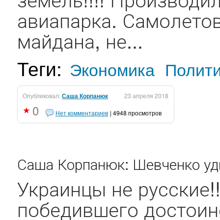
авиапарка. Самолетов
майдана, не...
Теги:
Экономика
Полит
Опубликовал:
Саша Корпанюк
23 апреля 2018
0
Нет комментариев
| 4948 просмотров
Саша Корпанюк: Шевченко уди
Украинцы не русские!
победившего достоинс