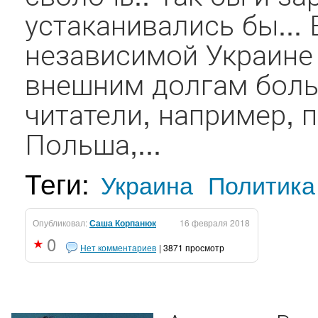
устаканивались бы...
независимой Украине
внешним долгам боль
читатели, например, 
Польша,...
Теги:
Украина
Политика
Опубликовал:
Саша Корпанюк
16 февраля 2018
0
Нет комментариев
| 3871 просмотр