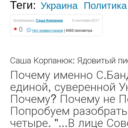
Теги:
Украина
Политика
Опубликовал:
Саша Корпанюк
5 сентября 2017
0
Нет комментариев
| 4063 просмотра
Саша Корпанюк: Ядовитый пис
Почему именно С.Бан
единой, суверенной 
Почему? Почему не П
Попробуем разобрать
четыре. "...В лице С