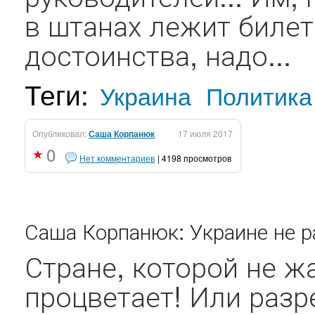
в штанах лежит биле
достоинства, надо...
Теги:
Украина
Политика
Опубликовал:
Саша Корпанюк
17 июля 2017
0
Нет комментариев
| 4198 просмотров
Саша Корпанюк: Украине не ра
Стране, которой не жа
процветает! Или разр