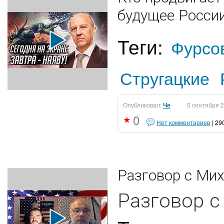
будущее России
Теги:
Фурсо
Стругацкие
Опубликовал:
Че
5 сентября 
0
Нет комментариев
| 29
Разговор с Ми
Разговор 