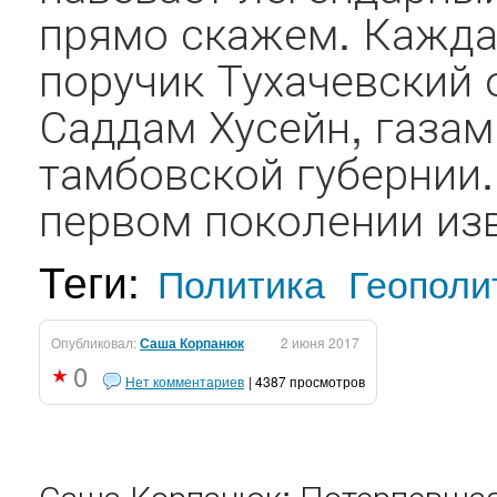
прямо скажем. Каждая
поручик Тухачевский о
Саддам Хусейн, газам
тамбовской губернии.
первом поколении изв
Теги:
Политика
Геополи
Опубликовал:
Саша Корпанюк
2 июня 2017
0
Нет комментариев
| 4387 просмотров
Саша Корпанюк: Потерпевшая 