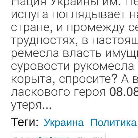
испуга поглядывает на
стране, и промежду 
трудностях, в настоя
ремесла власть имущ
суровости рукомесла
корыта, спросите? А в
ласкового героя 08.08
утеря...
Теги:
Украина
Политика