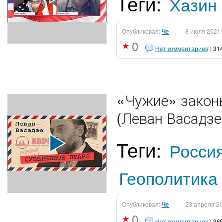
Теги:
Хазин
Опубликовал:
Че
8 июля 2021
0
Нет комментариев
| 31
«Чужие» закон
(Леван Васадзе
Теги:
Росси
Геополитика
Опубликовал:
Че
23 апреля 2
0
Нет комментариев
| 36