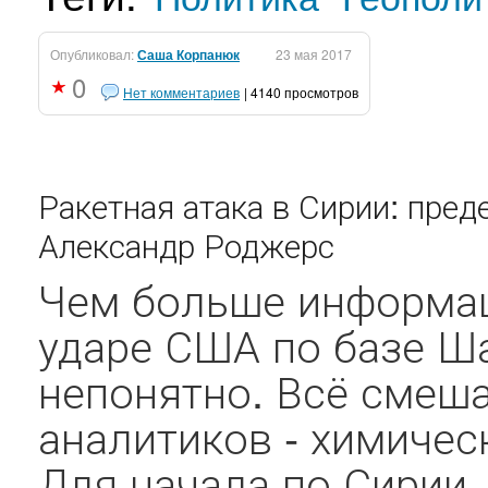
Опубликовал:
Саша Корпанюк
23 мая 2017
0
Нет комментариев
| 4140 просмотров
Ракетная атака в Сирии: пред
Александр Роджерс
Чем больше информац
ударе США по базе Ша
непонятно. Всё смеш
аналитиков - химическ
Для начала по Сирии.