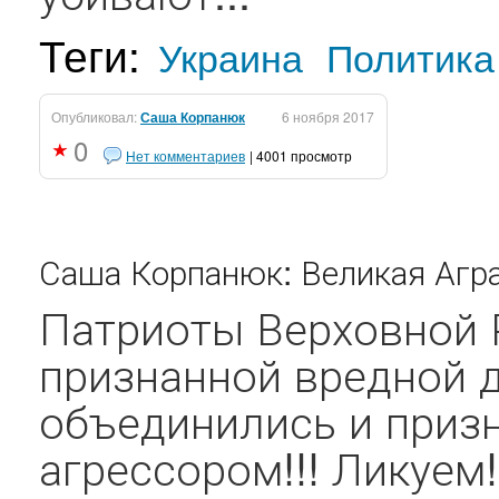
Теги:
Украина
Политика
Опубликовал:
Саша Корпанюк
6 ноября 2017
0
Нет комментариев
| 4001 просмотр
Саша Корпанюк: Великая Аграр
Патриоты Верховной 
признанной вредной 
объединились и приз
агрессором!!! Ликуем!