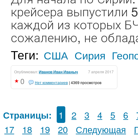
крейсера выпустили 5
каждой из которых БЧ 
сожалению, не облада
Теги:
США
Сирия
Геоп
Опубликовал:
Иванов Иван Иваныч
7 апреля 2017
0
Нет комментариев
| 4369 просмотров
1
2
3
4
5
6
Страницы:
17
18
19
20
Следующая