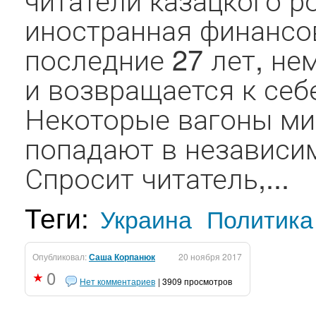
иностранная финансо
последние 27 лет, н
и возвращается к себ
Некоторые вагоны ми
попадают в независим
Спросит читатель,...
Теги:
Украина
Политика
Опубликовал:
Саша Корпанюк
20 ноября 2017
0
Нет комментариев
| 3909 просмотров