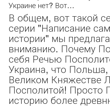
Украине нет? Вот…
В общем, вот такой с
серии "Написание са
истории" мы предлаг
вниманию. Почему П
себя Речью Посполито
Украина, что Польша,
Великом Княжестве Л
Посполитой! Просто 
историю более древню