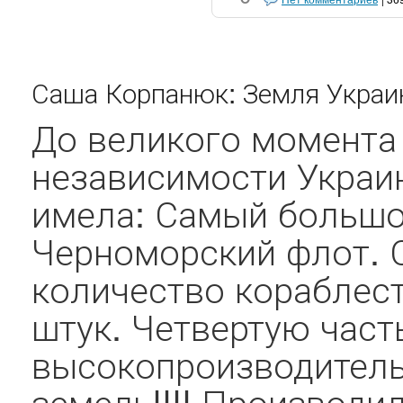
Саша Корпанюк: Земля Украи
До великого момента
независимости Украи
имела: Самый большо
Черноморский флот. 
количество кораблест
штук. Четвертую час
высокопроизводитель
земель!!!! Производи