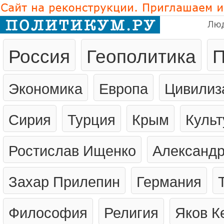
Лю
Россия
Геополитика
П
Экономика
Европа
Цивилиз
Сирия
Турция
Крым
Культ
Ростислав Ищенко
Александр
Захар Прилепин
Германия
Философия
Религия
Яков К