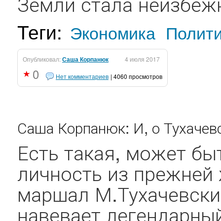
Земли стала неизбежн
Теги:
Экономика
Полит
Опубликовал:
Саша Корпанюк
4 июля 2017
0
Нет комментариев
| 4060 просмотров
Саша Корпанюк: И, о Тухачев
Есть такая, может бы
личность из прежней
маршал М.Тухачевски
навевает легендарны