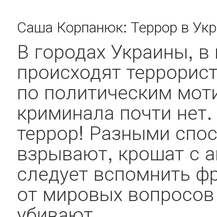
Саша Корпанюк: Террор в Укр
В городах Украины, в
происходят террорист
по политическим мот
криминала почти нет.
террор! Разными спос
взрывают, крошат с ав
следует вспомнить ф
от мировых вопросов 
убивают...