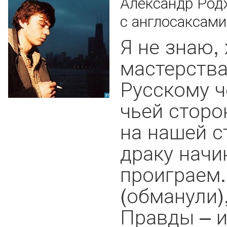
Александр Родж
с англосаксами
Я не знаю,
мастерства
Русскому ч
чьей сторо
на нашей с
драку начи
проиграем.
(обманули)
Правды – и