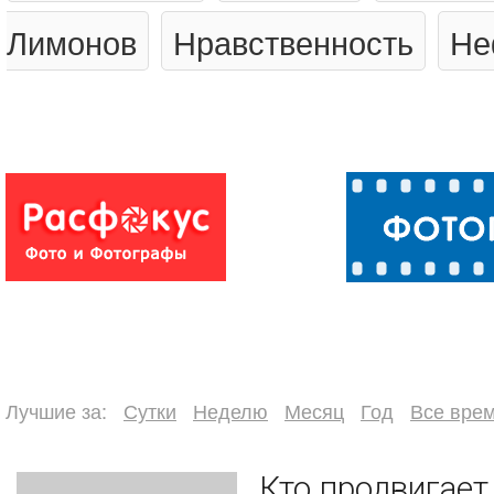
Лимонов
Нравственность
Не
Лучшие за:
Сутки
Неделю
Месяц
Год
Все вре
Кто продвигает