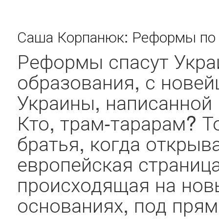
Саша Корпанюк: Реформы по 
Реформы спасут Украи
образования, с новей
Украины, написанной
Кто, трам-тарарам? То
братья, когда открыв
европейская страница
происходящая на нов
основаниях, под пря