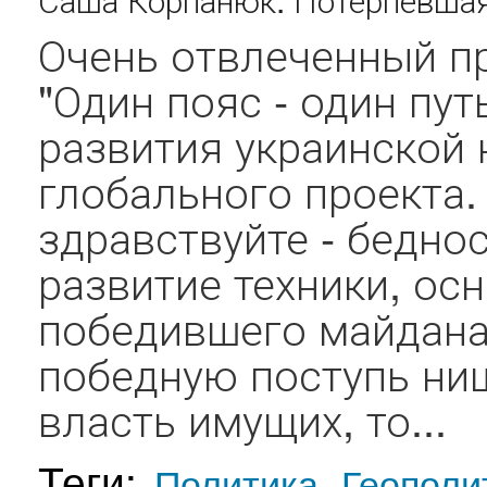
Очень отвлеченный п
"Один пояс - один пут
развития украинской 
глобального проекта.
здравствуйте - беднос
развитие техники, ос
победившего майдана.
победную поступь ни
власть имущих, то...
Теги:
Политика
Геополи