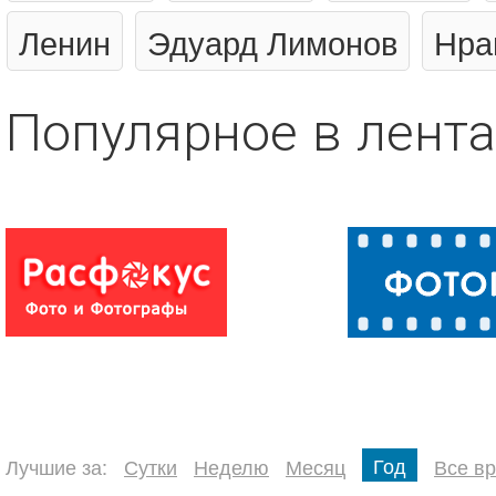
Ленин
Эдуард Лимонов
Нра
Популярное в лента
Год
Лучшие за:
Сутки
Неделю
Месяц
Все в