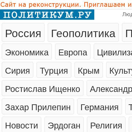
Лю
Россия
Геополитика
П
Экономика
Европа
Цивилиз
Сирия
Турция
Крым
Культ
Ростислав Ищенко
Александр
Захар Прилепин
Германия
Новости
Эрдоган
Религия