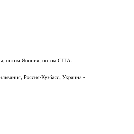
нды, потом Япония, потом США.
ьвания, Россия-Кузбасс, Украина -