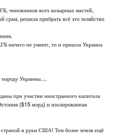
ГБ, чиновников всех козырных мастей,
й срам, решила прибрать всё это хозяйство
ения.
КГБ ничего не умеют, то и пришла Украина
 народу Украины....
зданы при участии иностранного капитала
Эстония ($15 млрд) и изолированная
е страной в руки США! Тем более земля ещё