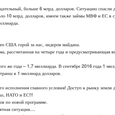
цательный, больше 6 млрд. долларов. Ситуацию спасли де
оло 10 млрд. долларов, имеем также займы МВФ и ЕС в
иллиарда.
п США горой за нас, лидеров майдана.
мма, рассчитанная на четыре года и предусматривающая 
ого же года – 1,7 миллиарда. В сентябре 2016 года 1 мил
 транш в 1 миллиард долларов.
го исполнения главного условия! Доступ к рынку земли д
о, НАТО и ЕС!!!
ов по новой программе.
тная ситуация....