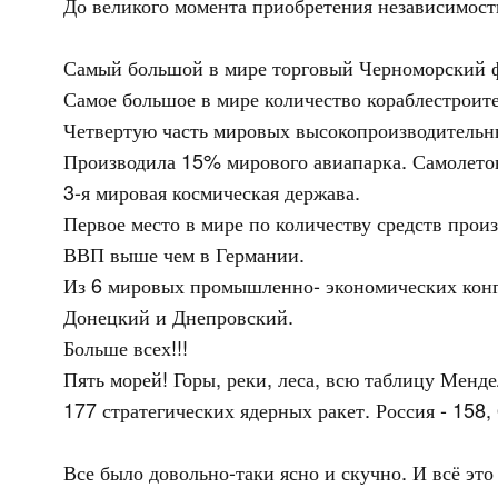
До великого момента приобретения независимост
Самый большой в мире торговый Черноморский 
Самое большое в мире количество кораблестроите
Четвертую часть мировых высокопроизводительны
Производила 15% мирового авиапарка. Самолетов!
3-я мировая космическая держава.
Первое место в мире по количеству средств про
ВВП выше чем в Германии.
Из 6 мировых промышленно- экономических конг
Донецкий и Днепровский.
Больше всех!!!
Пять морей! Горы, реки, леса, всю таблицу Мендел
177 стратегических ядерных ракет. Россия - 158
Все было довольно-таки ясно и скучно. И всё эт