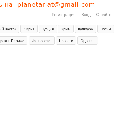
Регистрация
Вход
О сайте
ий Восток
Сирия
Турция
Крым
Культура
Путин
еракт в Париже
Философия
Новости
Эрдоган