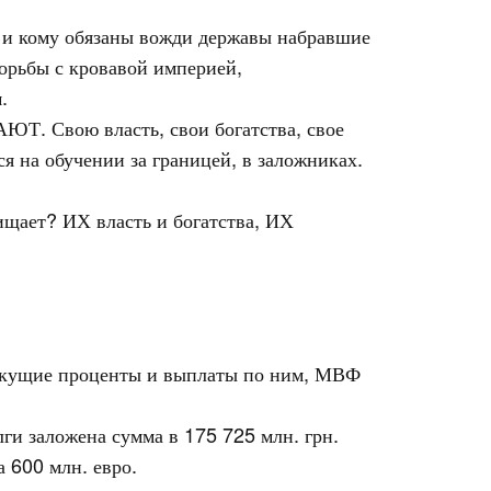
о и кому обязаны вожди державы набравшие
борьбы с кровавой империей,
.
. Свою власть, свои богатства, свое
я на обучении за границей, в заложниках.
щищает? ИХ власть и богатства, ИХ
 текущие проценты и выплаты по ним, МВФ
ги заложена сумма в 175 725 млн. грн.
 600 млн. евро.