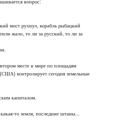
рашивается вопрос:
ский мост рухнул, корабль рыбацкий
или жало, то ли за русский, то ли за
ли.
а втором месте в мире по площадям
 (США) контролирует сегодня земельные
ским капиталом.
 какая-то земля, последние штаны...