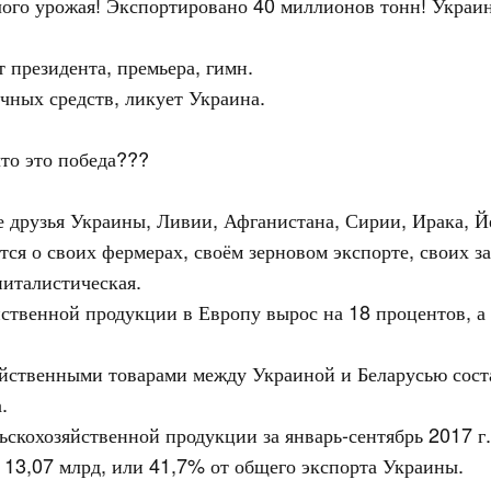
лого урожая! Экспортировано 40 миллионов тонн! Украин
т президента, премьера, гимн.
учных средств, ликует Украина.
что это победа???
 друзья Украины, Ливии, Афганистана, Сирии, Ирака, Йе
ся о своих фермерах, своём зерновом экспорте, своих з
питалистическая.
ственной продукции в Европу вырос на 18 процентов, а
яйственными товарами между Украиной и Беларусью соста
.
скохозяйственной продукции за январь-сентябрь 2017 г
 13,07 млрд, или 41,7% от общего экспорта Украины.