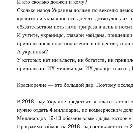
И кто сколько должен и кому?
Сколько народ Украины должен по векселю демок
кредитов и укравшие всё до чего дотянулись их 
обязательством петь гимн три раза в день и нос
И учтите, украинцы, главари майдана, пришед
привилегированное положение в обществе, свои м
А украинцы?
У которых нет ни власти, ни богатств, ни приви
привилегии, ИХ миллиарды, ИХ дворцы и яхты, 
Красноречие — это большой дар. Поэтому исслед
В 2018 году Украине предстоит выплатить тольк
нужно отдать 4 миллиарда, по коммерческим долг
Миллиардов 12-13 обязаны злым дядям, которые н
Программа займов на 2018 год составляет всего 