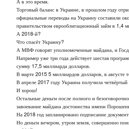
А в это время.
Торговый баланс в Украине, в прошлом году отри
официальные переводы на Украину составили ок
правительством еврооблигационный займ в 1,4 м
А 2018-й?
Что спасёт Украину?
А МВФ говорят уполномоченные майдана, и Госде
Например уже три года действует шестая програ
сумму 17,5 миллиарда долларов.
В марте 2015 5 миллиардов долларов, в августе т
В апреле 2017 году Украина получила четвёртый
И хорош!
Остальные деньги после полного и безоговорочно
завоевание майдана достоинства имени Порошенк
На 2018 год запланировано подписание документ
Но деньги вечером, утром земля, совершенно поня