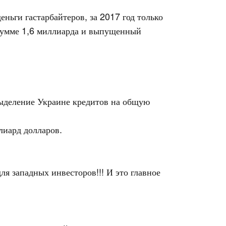
ньги гастарбайтеров, за 2017 год только
 сумме 1,6 миллиарда и выпущенный
выделение Украине кредитов на общую
лиард долларов.
ля западных инвесторов!!! И это главное