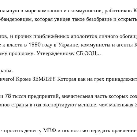
ольшую в мире компанию из коммунистов, работников К
ндеровцем, которая увидев такое безобразие и открыты
нтов, и прочих приближённых апологетов личного обогащ
е к власти в 1990 году в Украине, коммунисты и агенты 
кому прошлому. Утверждённому СБ ООН...
раны.
ичего! Кроме ЗЕМЛИ!!! Которая как на грех принадлежит
и 78 тысяч предприятий, значительная часть которых со
нов страны в год экспортируют меньше, чем маленькая 
 - просить денег у МВФ и полностью передать правлени