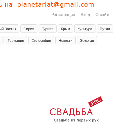
Регистрация
Вход
О сайте
ий Восток
Сирия
Турция
Крым
Культура
Путин
н
Германия
Философия
Новости
Эрдоган