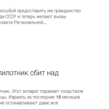
просьбой предоставить им гражданство
да СССР и теперь желают вновь
овета Региональной...
пилотник сбит над
тник. Этот аппарат поражает сходством
ицы. Израиль за последние 18 месяцев
не останавливают даже все