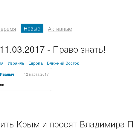
Новые
 время
Активные
11.03.2017 - Право знать!
ия
Израиль
Европа
Ближний Восток
 Иваныч
12 марта 2017
ров
лить Крым и просят Владимира П