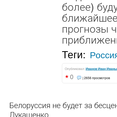
более) буд
ближайшее
прогнозы ч
приближенн
Теги:
Росси
Опубликовал:
Иванов Иван Иваны
0
| 2656 просмотров
Белоруссия не будет за бесц
Лукашенко