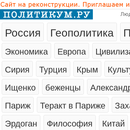
Лю
Россия
Геополитика
П
Экономика
Европа
Цивилиз
Сирия
Турция
Крым
Культ
Ищенко
беженцы
Александ
Париж
Теракт в Париже
Зах
Эрдоган
Философия
Китай