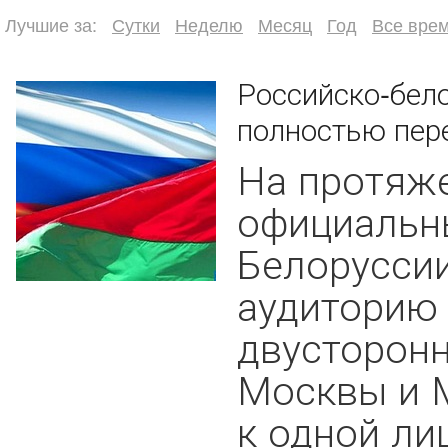
Лучшие за:
Сутки
Неделю
Месяц
Год
Все вре
Российско-бел
полностью пе
На протяж
официальн
Белоруссии
аудиторию 
двусторонн
Москвы и 
к одной ли