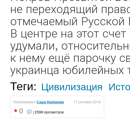
не переходящий прав
отмечаемый Русской 
В центре на этот сче
удумали, относительн
к нему ещё парочку с
украинца юбилейных т
Теги:
Цивилизация
Ист
Опубликовал:
Саша Корпанюк
17 октября 2016
0
| 2598 просмотров