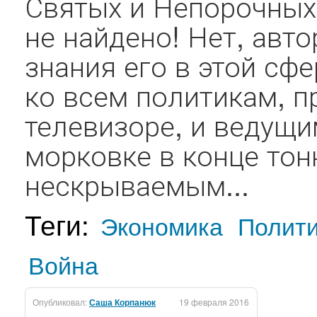
Святых и Непорочных
не найдено! Нет, автор
знания его в этой сф
ко всем политикам, 
телевизоре, и ведущи
морковке в конце тон
нескрываемым...
Теги:
Экономика
Полит
Война
Опубликовал:
Саша Корпанюк
19 февраля 2016