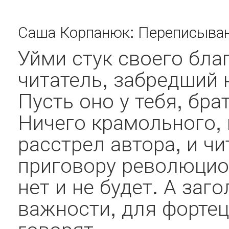
Саша Корпанюк: Переписывание
Уйми стук своего бла
читатель, забредший 
Пусть оно у тебя, бра
Ничего крамольного,
расстрел автора, и чи
приговору революцион
нет и не будет. А заг
важности, для фортец
говорят,...