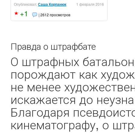
Опубликовал:
Саша Корпанюк
1 февраля 2016
+1
| 2612 просмотров
Правда о штрафбате
О штрафных батальон
порождают как худож
не менее художествен
искажается до неузн
Благодаря псевдоисто
кинематографу, о шт