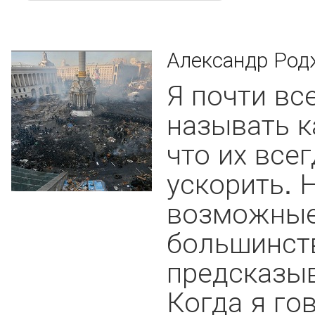
Александр Род
Я почти вс
называть к
что их все
ускорить. 
возможные
большинст
предсказыв
Когда я го