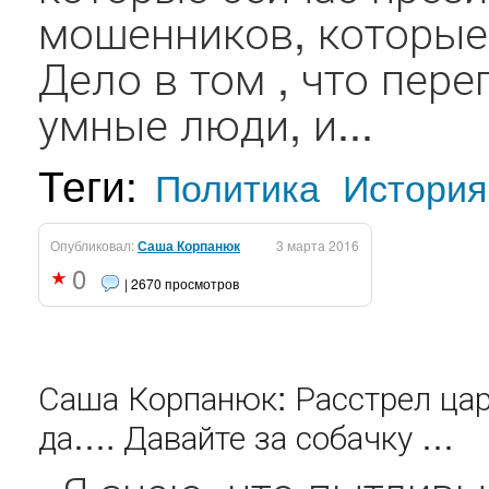
мошенников, которые
Дело в том , что пер
умные люди, и...
Теги:
Политика
История
Опубликовал:
Саша Корпанюк
3 марта 2016
0
| 2670 просмотров
Саша Корпанюк: Расстрел цар
да…. Давайте за собачку …