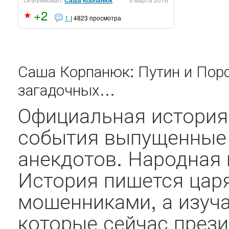
Саша Корпанюк
+2
1
| 4823 просмотра
Саша Корпанюк: Путин и Поро
загадочных…
Официальная история 
события выпущенные 
анекдотов. Народная 
История пишется цар
мошенниками, а изуча
которые сейчас прези