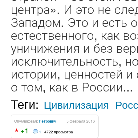
центра». И это не сл
Западом. Это и есть 
естественного, как во
уничижения и без ве
исключительность, н
истории, ценностей и
о том, как в России...
Теги:
Цивилизация
Рос
Опубликовал:
Петрович
5 февраля 2016
+1
1
| 4722 просмотра