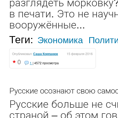
разглядеть морковку?
в печати. Это не науч
вооружённые...
Теги:
Экономика
Полит
Опубликовал:
Саша Корпанюк
15 февраля 2016
0
1
| 4572 просмотра
Русские осознают свою самос
Русские больше не с
страной – об этом го