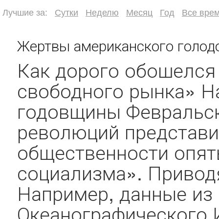
Лучшие за:
Сутки
Неделю
Месяц
Год
Все вре
Жертвы американского голод
Как дорого обошелся
свободного рынка» Н
годовщины Февральск
революций представи
общественности опят
социализма». Приводя
Например, данные из
Океанографического 