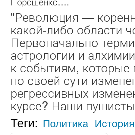
Порошенко….
"Революция — коренн
какой-либо области ч
Первоначально термин
астрологии и алхимии
к событиям, которые
по своей сути измене
регрессивных измене
курсе? Наши пушистые 
Теги:
Политика
История