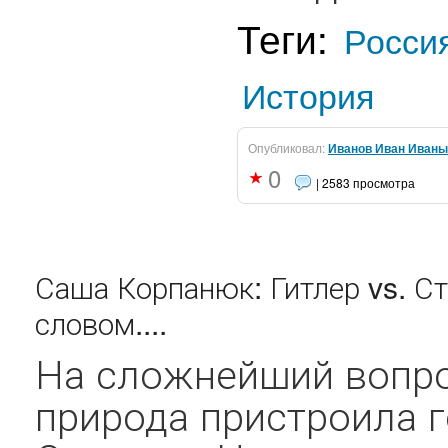
Теги:
Росси
История
Опубликовал:
Иванов Иван Иваны
0
| 2583 просмотра
Саша Корпанюк: Гитлер vs. С
словом....
На сложнейший вопро
природа пристроила 