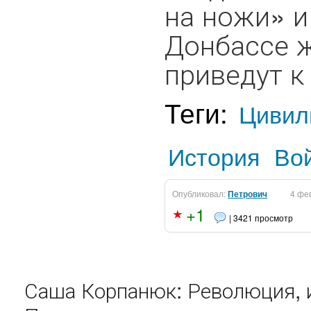
на ножи» и
Донбассе ж
приведут к
Теги:
Цивил
История
Во
Опубликовал:
Петрович
4 фе
+1
| 3421 просмотр
Саша Корпанюк: Революция, и