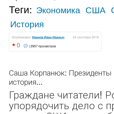
Теги:
Экономика
США
История
Опубликовал:
Иванов Иван Иваныч
24 сентября 2016
0
| 2957 просмотров
Саша Корпанюк: Президенты 
история...
Граждане читатели! Р
упорядочить дело с п