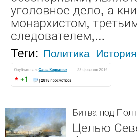
уголовное дело, а кн
монархистом, третьи
следователем,...
Теги:
Политика
История
Опубликовал:
Саша Корпанюк
23 февраля 2016
+1
| 2818 просмотров
Битва под Пол
Целью Сев