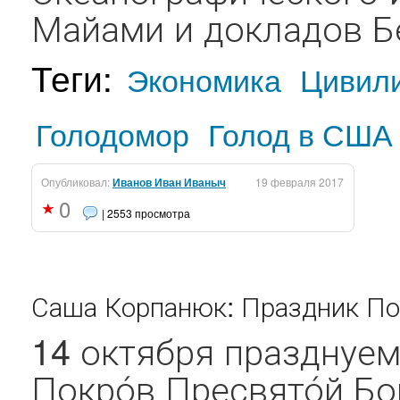
Майами и докладов Б
Теги:
Экономика
Цивил
Голодомор
Голод в США
Опубликовал:
Иванов Иван Иваныч
19 февраля 2017
0
| 2553 просмотра
Саша Корпанюк: Праздник Пок
14 октября празднуем
Покро́в Пресвято́й Бо