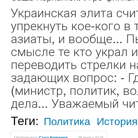
Украинская элита сч
упрекнуть кое-кого в 
азиаты, и вообще... П
смысле те кто украл 
переводить стрелки на
задающих вопрос: - Г
(министр, политик, во
дела... Уважаемый чи
Теги:
Политика
История
Опубликовал:
Саша Корпанюк
28 марта 2016