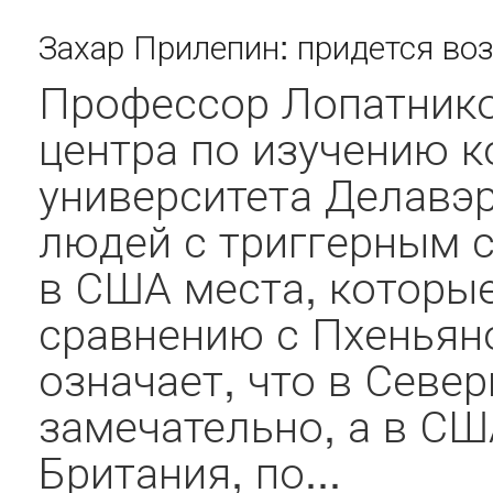
Захар Прилепин: придется во
Профессор Лопатнико
центра по изучению 
университета Делавэр
людей с триггерным с
в США места, которы
сравнению с Пхеньян
означает, что в Севе
замечательно, а в СШ
Британия, по...