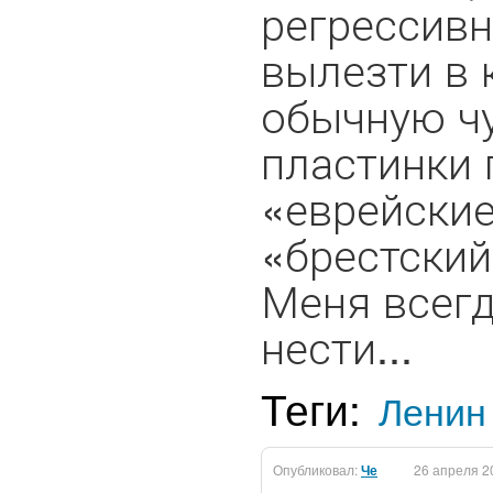
регрессивн
вылезти в 
обычную ч
пластинки 
«еврейские
«брестский
Меня всегд
нести...
Теги:
Ленин
Опубликовал:
Че
26 апреля 2