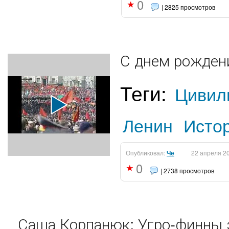
0
| 2825 просмотров
С днем рожден
Теги:
Цивил
Ленин
Исто
Опубликовал:
Че
22 апреля 2
0
| 2738 просмотров
Саша Корпанюк: Угро-финны 