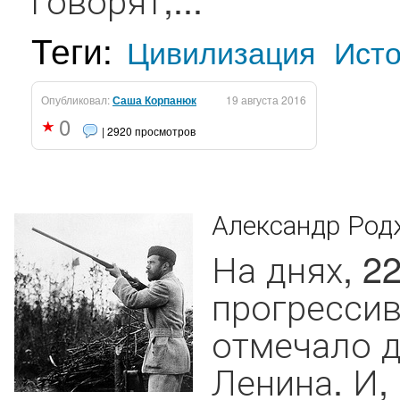
Теги:
Цивилизация
Ист
Опубликовал:
Саша Корпанюк
19 августа 2016
0
| 2920 просмотров
Александр Родж
На днях, 22
прогрессив
отмечало 
Ленина. И, 