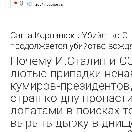
0
| 2654 просмотра
Саша Корпанюк : Убийство С
продолжается убийство вожд
Почему И.Сталин и С
лютые припадки нена
кумиров-президентов
стран ко дну пропаст
лопатами в поисках т
вырыть дырку в днище