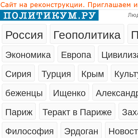
Лю
Россия
Геополитика
П
Экономика
Европа
Цивилиз
Сирия
Турция
Крым
Культ
беженцы
Ищенко
Александ
Париж
Теракт в Париже
Зах
Философия
Эрдоган
Новост