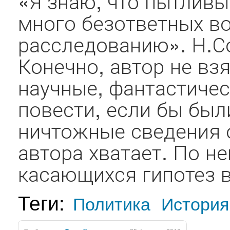
«Я знаю, что пытливы
много безответных в
расследованию». Н.С
Конечно, автор не вз
научные, фантастичес
повести, если бы был
ничтожные сведения о
автора хватает. По н
касающихся гипотез в 
Теги:
Политика
История