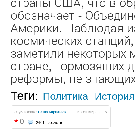
страны США, что в о
обозначает - Объедин
Америки. Наблюдая из
космических станций,
заметили некоторых 
стране, тормозящих 
реформы, не знающих 
Теги:
Политика
История
Опубликовал:
Саша Корпанюк
19 сентября 2016
0
| 2601 просмотр