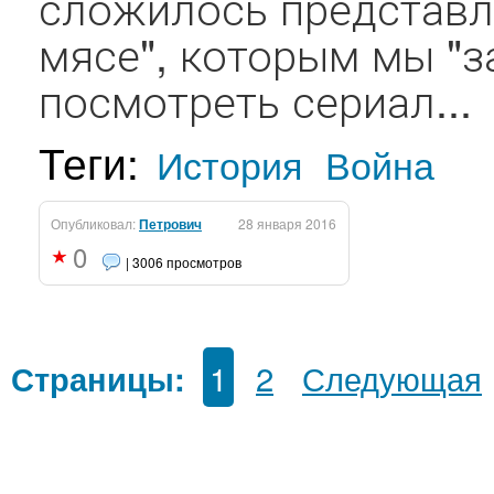
сложилось представл
мясе", которым мы "з
посмотреть сериал...
Теги:
История
Война
Опубликовал:
Петрович
28 января 2016
0
| 3006 просмотров
1
2
Следующая
Страницы: