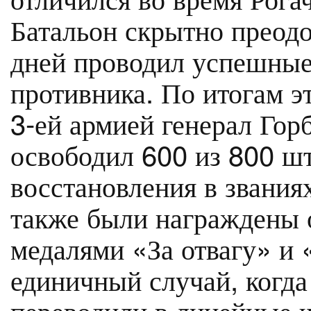
Батальон скрытно преод
дней проводил успешные
противника. По итогам 
3-ей армией генерал Гор
освободил 600 из 800 ш
восстановления в звани
также были награждены о
медалями «За отвагу» и 
единичный случай, когд
переводили в линейные ч