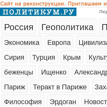
Лю
Россия
Геополитика
П
Экономика
Европа
Цивилиз
Сирия
Турция
Крым
Культ
беженцы
Ищенко
Александ
Париж
Теракт в Париже
Зах
Философия
Эрдоган
Новост