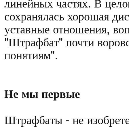
линейных частях. В цел
сохранялась хорошая ди
уставные отношения, во
"Штрафбат" почти воров
понятиям".
Не мы первые
Штрафбаты - не изобрете