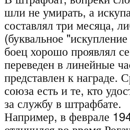
шли не умирать, а искуп
составлял три месяца, л
(буквальное "искупление
боец хорошо проявлял се
переведен в линейные ча
представлен к награде. 
союза есть и те, кто удо
за службу в штрафбате.
Например, в феврале 19
отличился во время Рога