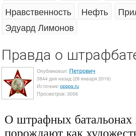
Нравственность
Нефть
При
Эдуард Лимонов
Правда о штрафбат
Петрович
Опубликовал:
3844 дня назад (28 января 2016)
Источник:
oppps.ru
Просмотров: 3006
О штрафных батальонах 
порождают как художест