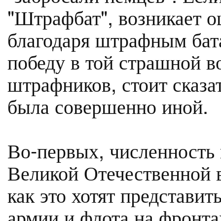
"Штрафбат", возникает о
благодаря штрафным бат
победу в той страшной в
штрафников, стоит сказат
была совершенно иной.
Во-первых, численность
Великой Отечественной в
как это хотят представит
армии и флота на фронта