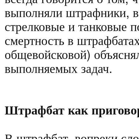
выполняли штрафники, 
стрелковые и танковые п
смертность в штрафбатах
общевойсковой) объясня
выполняемых задач.
Штрафбат как пригово
В штрафбат, вопреки сл