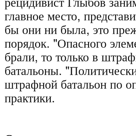
рецидивист Глыбов заним
главное место, представ
бы они ни была, это пре
порядок. "Опасного элеме
брали, то только в штраф
батальоны. "Политически
штрафной батальон по о
практики.