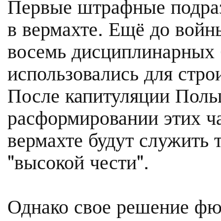
Первые штрафные подраз
в вермахте. Ещё до войн
восемь дисциплинарных 
использовались для стро
После капитуляции Поль
расформировании этих ча
вермахте будут служить 
"высокой чести".
Однако свое решение фю