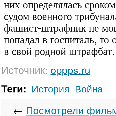
них определялась сроко
судом военного трибунал
фашист-штрафник не мог.
попадал в госпиталь, то
в свой родной штрафбат.
Источник:
oppps.ru
Теги:
История
Война
←
Посмотрели фильм