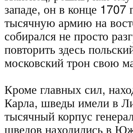
западе, он в конце 1707 
тысячную армию на вост
собирался не просто раз
повторить здесь польски
московский трон свою м
Кроме главных сил, нах
Карла, шведы имели в Л
тысячный корпус генерал
шведов находились в Юж