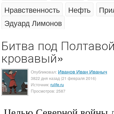
Нравственность
Нефть
При
Эдуард Лимонов
Битва под Полтаво
кровавый»
Иванов Иван Иваныч
Опубликовал:
3822 дня назад (21 февраля 2016)
Источник:
rulife.ru
Просмотров: 2587
Целью Северной войны д