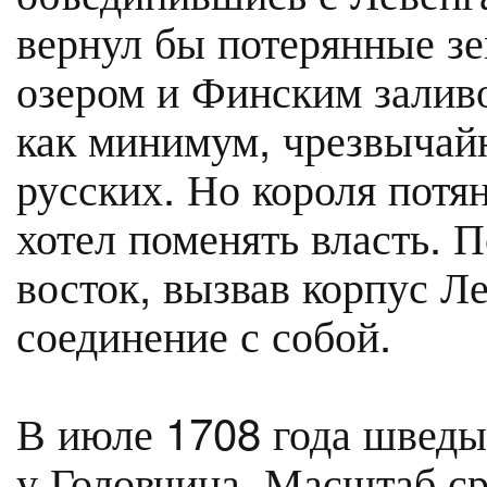
вернул бы потерянные з
озером и Финским заливо
как минимум, чрезвычай
русских. Но короля потя
хотел поменять власть. 
восток, вызвав корпус Л
соединение с собой.
В июле 1708 года шведы
у Головчина. Масштаб с