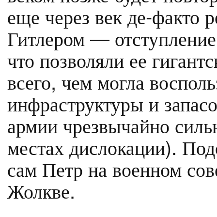
еще через век де-факто р
Гитлером — отступление 
что позволяли ее гигант
всего, чем могла воспол
инфраструктуры и запасо
армии чрезвычайно сильн
местах дислокации). По
сам Петр на военном сов
Жолкве.