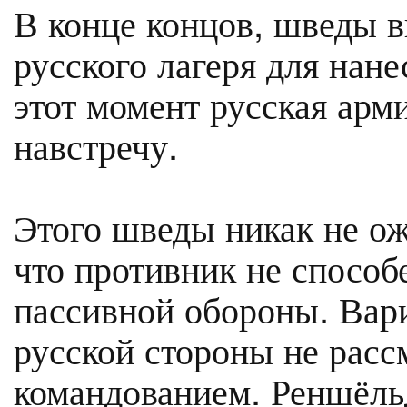
В конце концов, шведы 
русского лагеря для нан
этот момент русская арм
навстречу.
Этого шведы никак не о
что противник не способе
пассивной обороны. Вар
русской стороны не рас
командованием. Реншёльд