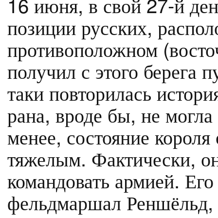
16 июня, в свой 27-й де
позиции русских, распо
противоположном (восто
получил с этого берега 
таки повторилась история
рана, вроде бы, не могла
менее, состояние короля 
тяжелым. Фактически, он
командовать армией. Его
фельдмаршал Реншёльд, 