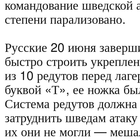
командование шведской 
степени парализовано.
Русские 20 июня заверш
быстро строить укреплен
из 10 редутов перед лаг
буквой «Т», ее ножка бы
Система редутов должна
затруднить шведам атаку 
их они не могли — мешал