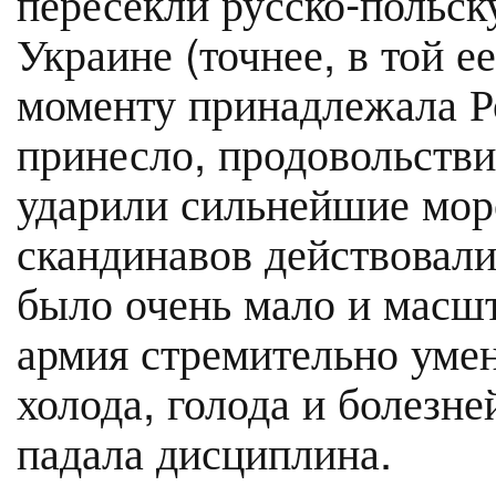
пересекли русско-польск
Украине (точнее, в той ее
моменту принадлежала Ро
принесло, продовольстви
ударили сильнейшие мор
скандинавов действовали
было очень мало и масшт
армия стремительно уме
холода, голода и болезне
падала дисциплина.