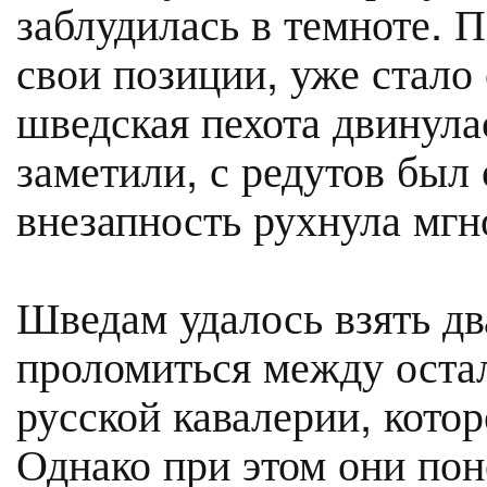
заблудилась в темноте. 
свои позиции, уже стало 
шведская пехота двинулас
заметили, с редутов был 
внезапность рухнула мгн
Шведам удалось взять дв
проломиться между оста
русской кавалерии, кото
Однако при этом они по