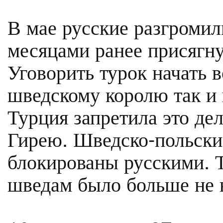
В мае русские разгромил
месяцами ранее присягн
Уговорить турок начать 
шведскому королю так и н
Турция запретила это де
Гирею. Шведско-польски
блокированы русскими. Т
шведам было больше не н