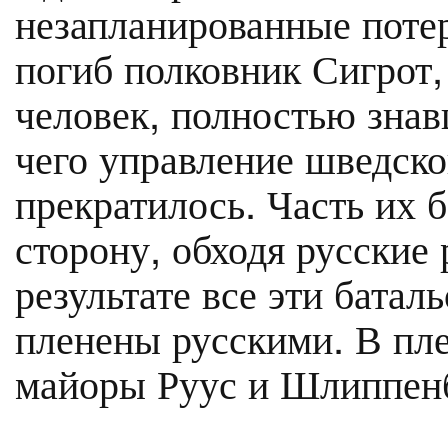
незапланированные поте
погиб полковник Сигрот,
человек, полностью знав
чего управление шведско
прекратилось. Часть их б
сторону, обходя русские 
результате все эти бата
пленены русскими. В пле
майоры Руус и Шлиппен