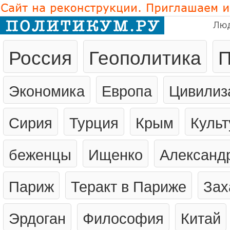
Лю
Россия
Геополитика
П
Экономика
Европа
Цивилиз
Сирия
Турция
Крым
Культ
беженцы
Ищенко
Александ
Париж
Теракт в Париже
Зах
Эрдоган
Философия
Китай