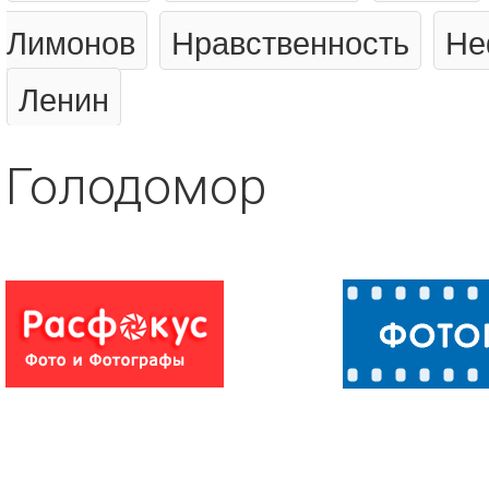
Лимонов
Нравственность
Не
Ленин
Голодомор