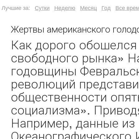
Лучшие за:
Сутки
Неделю
Месяц
Год
Все вре
Жертвы американского голод
Как дорого обошелся
свободного рынка» Н
годовщины Февральск
революций представи
общественности опят
социализма». Приводя
Например, данные из
Океанографического 