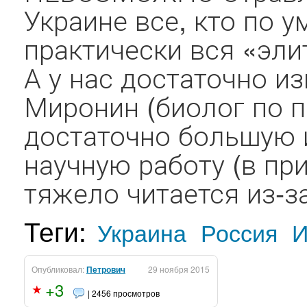
Украине все, кто по у
практически вся «эли
А у нас достаточно из
Миронин (биолог по 
достаточно большую 
научную работу (в пр
тяжело читается из-за
Теги:
Украина
Россия
И
Опубликовал:
Петрович
29 ноября 2015
+3
| 2456 просмотров