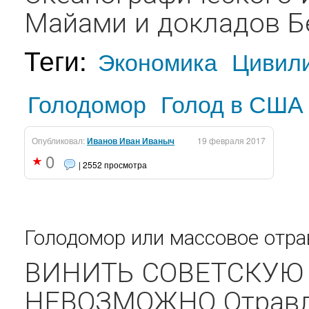
Майами и докладов Б
Теги:
Экономика
Цивил
Голодомор
Голод в США
Опубликовал:
Иванов Иван Иваныч
19 февраля 2017
0
| 2552 просмотра
Голодомор или массовое отра
ВИНИТЬ СОВЕТСКУЮ
НЕВОЗМОЖНО Отравле