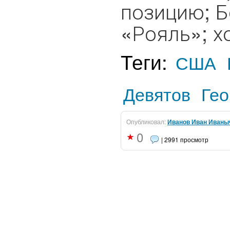
позицию; Б
«Рояль»; хо
Теги:
США
Девятов
Гео
Опубликовал:
Иванов Иван Иваны
0
| 2991 просмотр