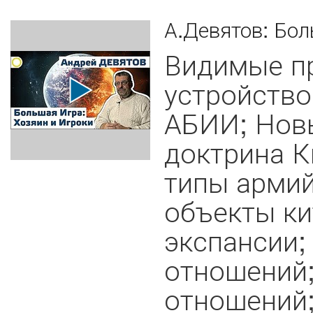
А.Девятов: Бол
Видимые пр
устройство
АБИИ; Нов
доктрина К
типы армий
объекты ки
экспансии;
отношений;
отношений;