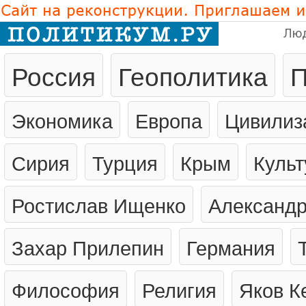
Лю
Россия
Геополитика
П
Экономика
Европа
Цивилиз
Сирия
Турция
Крым
Культ
Ростислав Ищенко
Александр
Захар Прилепин
Германия
Философия
Религия
Яков К