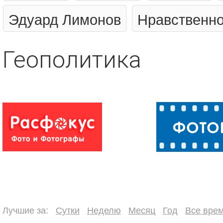
Эдуард Лимонов
Нравственно
Геополитика
Лучшие за:
Сутки
Неделю
Месяц
Год
Все вре