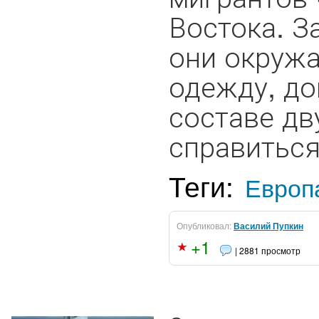
Востока. З
они окружа
одежду, до
составе дв
справиться 
Теги:
Европ
Опубликовал:
Василий Пупкин
+1
| 2881 просмотр