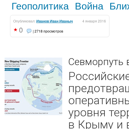
Геополитика
Война
Бли
Опубликовал:
Иванов Иван Иваныч
4 января 2016
0
| 2718 просмотров
Севморпуть 
Российские
предотвра
оперативн
уровня тер
в Крыму и 