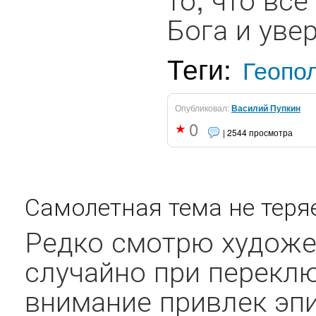
Бога и увер
Теги:
Геопо
Опубликовал:
Василий Пупкин
0
| 2544 просмотра
Самолетная тема не теря
Редко смотрю художе
случайно при перекл
внимание привлек эп