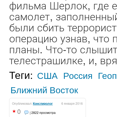
фильма Шерлок, где 
самолет, заполненны
были сбить террорис
операцию узнав, что 
планы. Что-то слышит
телестрашилке, и, вря
Теги:
США
Россия
Геоп
Ближний Восток
Опубликовал:
Конспиролог
6 января 2016
0
| 2822 просмотра