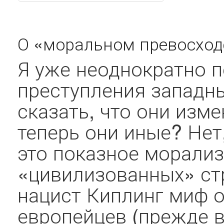
О «моральном превосходс
Я уже неоднократно 
преступления западны
сказать, что они изм
теперь они иные? Нет
это показное морали
«цивилизованных» ст
нацист Киплинг миф 
европейцев (прежде в