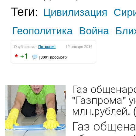
Теги:
Цивилизация
Сир
Геополитика
Война
Бли
Опубликовал:
Петрович
12 января 2016
+1
| 3001 просмотр
Газ общенар
"Газпрома" у
млн.рублей. 
Газ общена