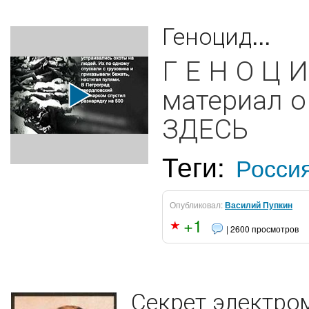
Геноцид...
Г Е Н О Ц И
материал о
ЗДЕСЬ
Теги:
Росси
Опубликовал:
Василий Пупкин
+1
| 2600 просмотров
Секрет электро