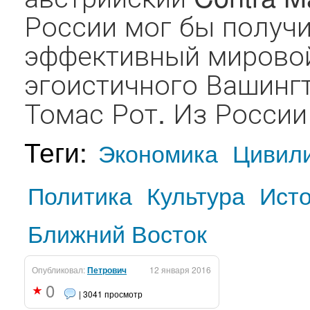
России мог бы получи
эффективный мировой
эгоистичного Вашингт
Томас Рот. Из России 
Теги:
Экономика
Цивил
Политика
Культура
Ист
Ближний Восток
Опубликовал:
Петрович
12 января 2016
0
| 3041 просмотр