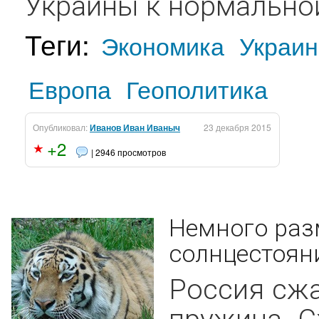
Украины к нормальной
Теги:
Экономика
Украин
Европа
Геополитика
Опубликовал:
Иванов Иван Иваныч
23 декабря 2015
+2
| 2946 просмотров
Немного раз
солнцестояни
Россия сжа
пружина. С