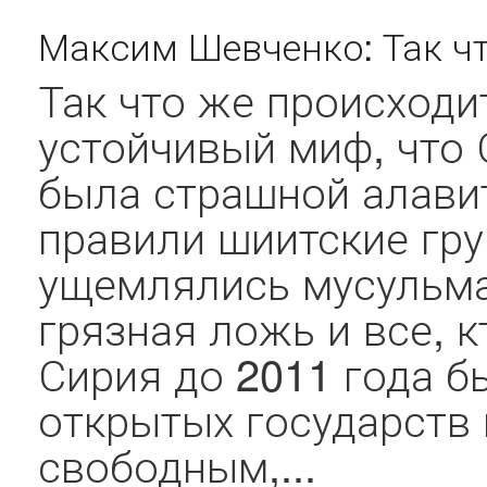
Максим Шевченко: Так чт
Так что же происходи
устойчивый миф, что
была страшной алавит
правили шиитские гр
ущемлялись мусульма
грязная ложь и все, к
Сирия до 2011 года б
открытых государств
свободным,...