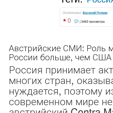
Опубликовал:
Василий Пупкин
0
| 3463 просмотра
Австрийские СМИ: Роль 
России больше, чем США
Россия принимает акт
многих стран, оказыв
нуждается, поэтому и
современном мире н
австрийский Contra Ma