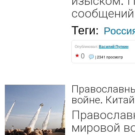
сообщений 
Теги:
Росси
Опубликовал:
Василий Пупкин
0
| 2341 просмотр
Православны
войне. Китай
Православ
мировой во