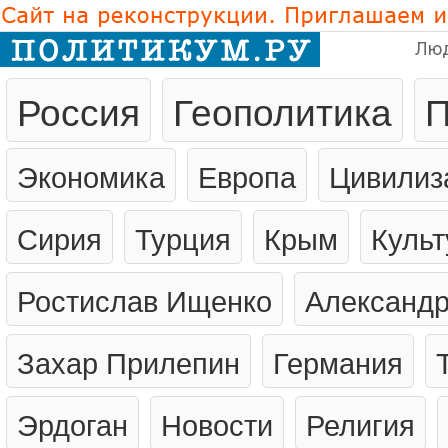
Лю
Россия
Геополитика
П
Экономика
Европа
Цивилиз
Сирия
Турция
Крым
Культ
Ростислав Ищенко
Александр
Захар Прилепин
Германия
Эрдоган
Новости
Религия