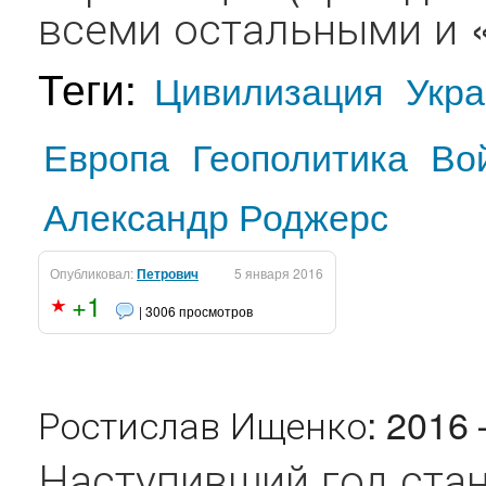
всеми остальными и «
Теги:
Цивилизация
Укр
Европа
Геополитика
Во
Александр Роджерс
Опубликовал:
Петрович
5 января 2016
+1
| 3006 просмотров
Ростислав Ищенко: 2016
Наступивший год стан