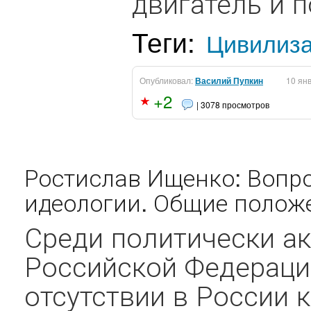
двигатель и п
Теги:
Цивилиз
Опубликовал:
Василий Пупкин
10 ян
+2
| 3078 просмотров
Ростислав Ищенко: Вопр
идеологии. Общие полож
Среди политически а
Российской Федераци
отсутствии в России 