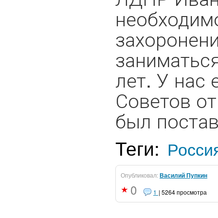
необходимо
захоронени
заниматься
лет. У нас
Советов от
был постав
Теги:
Росси
Опубликовал:
Василий Пупкин
0
1
| 5264 просмотра