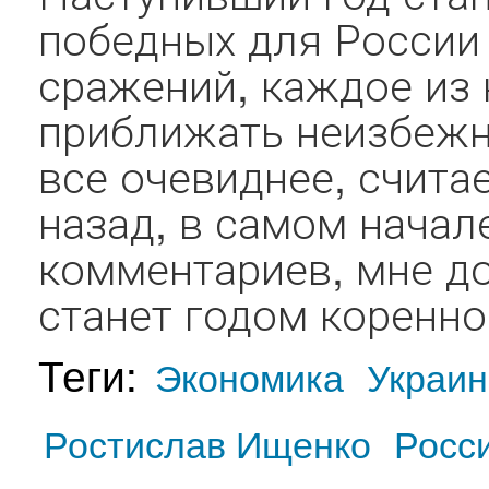
победных для России
сражений, каждое из 
приближать неизбежн
все очевиднее, счита
назад, в самом начале
комментариев, мне до
станет годом коренно
Теги:
Экономика
Украин
Ростислав Ищенко
Росс