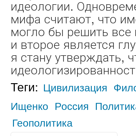
идеологии. Одноврем
мифа считают, что и
могло бы решить все 
и второе является гл
я стану утверждать, 
идеологизированность
Теги:
Цивилизация
Фил
Ищенко
Россия
Политик
Геополитика