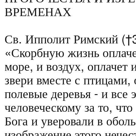
ВРЕМЕНАХ
Св. Ипполит Римский (†3
«Скорбную жизнь оплачет
море, и воздух, оплачет 
звери вместе с птицами,
полевые деревья - и все 
человеческому за то, что
Бога и уверовали в обол
изображение этого нечес