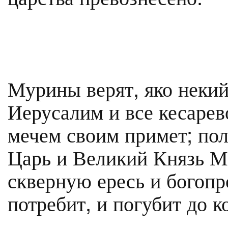
Мурины верят, яко некий
Иерусалим и все кесарев
мечем своим примет; по
Царь и Великий Князь М
скверную ересь и богопр
потребит, и погубит до к