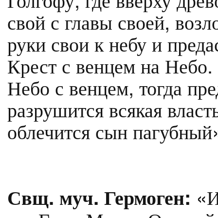
свой с главы своей, воз
руки свои к небу и преда
Крест с венцем на Небо.
Небо с венцем, тогда пре
разрушится всякая власт
облечится сын пагубный
«Их
Свщ. муч. Гермоген: