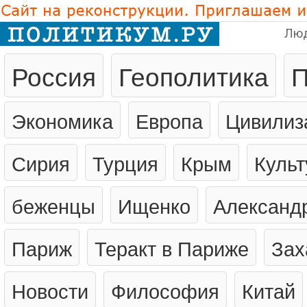
Лю
Россия
Геополитика
П
Экономика
Европа
Цивилиз
Сирия
Турция
Крым
Культ
беженцы
Ищенко
Александ
Париж
Теракт в Париже
Зах
Новости
Философия
Китай