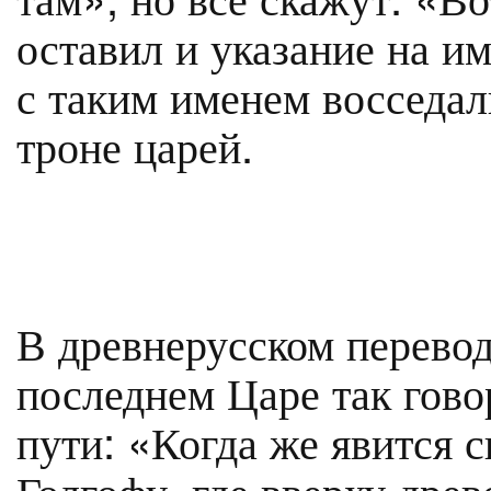
оставил и указание на им
с таким именем восседали
троне царей.
В древнерусском перевод
последнем Царе так гово
пути: «Когда же явится 
Голгофу, где вверху дре