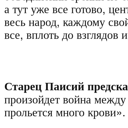
а тут уже все готово, це
весь народ, каждому свой
все, вплоть до взглядов 
Старец Паисий предск
произойдет война между
прольется много крови».