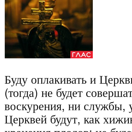
Буду оплакивать и Церкв
(тогда) не будет соверш
воскурения, ни службы, 
Церквей будут, как хижи
хранения плодов; не буде