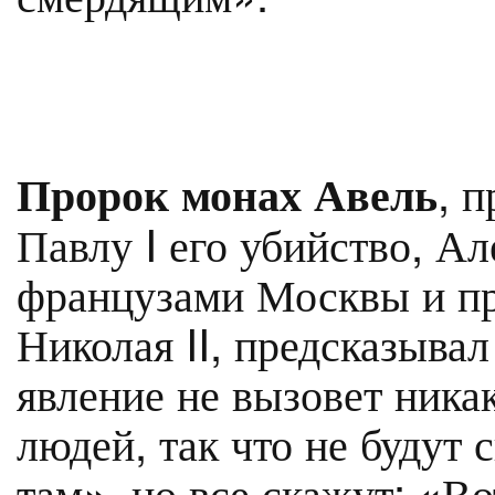
, 
Пророк монах Авель
Павлу I его убийство, Ал
французами Москвы и п
Николая II, предсказывал
явление не вызовет ника
людей, так что не будут 
там», но все скажут: «В