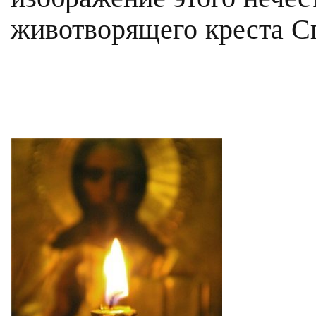
животворящего креста С