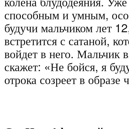
колена блудодеяния. Уже
способным и умным, особ
будучи мальчиком лет 12,
встретится с сатаной, ко
войдет в него. Мальчик в
скажет: «Не бойся, я буд
отрока созреет в образе 