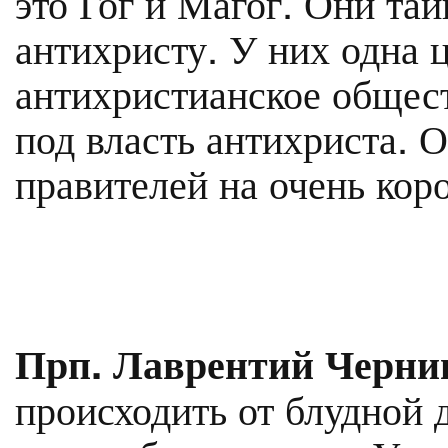
это Гог и Магог. Они та
антихристу. У них одна ц
антихристианское общест
под власть антихриста. 
правителей на очень коро
Прп. Лаврентий Черни
происходить от блудной 