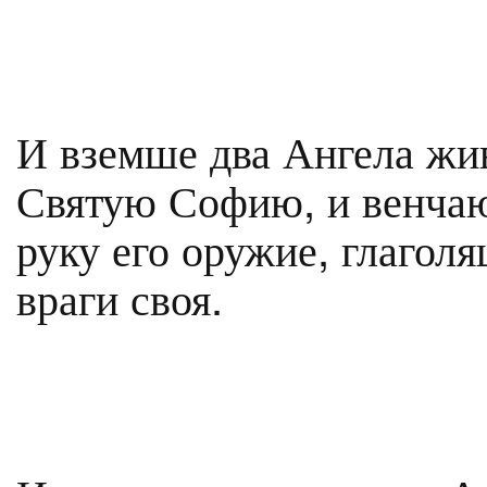
И вземше два Ангела жив
Святую Софию, и венчают
руку его оружие, глагол
враги своя.