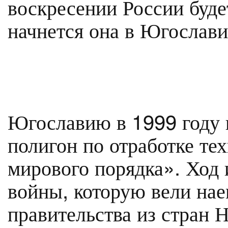
воскресении России буде
начнется она в Югослави
Югославию в 1999 году 
полигон по отработке те
мирового порядка». Ход 
войны, которую вели на
правительства из стран 