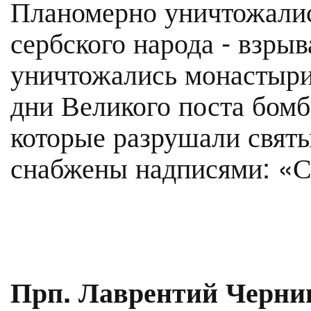
Планомерно уничтожалис
сербского народа - взры
уничтожались монастыри,
дни Великого поста бомб
которые разрушали свят
снабжены надписями: «С
Прп. Лаврентий Черни