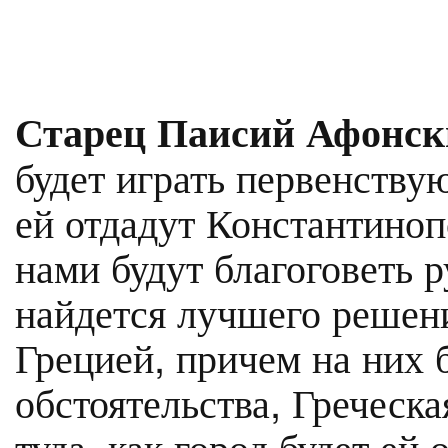
Старец Паисий Афонск
будет играть первенству
ей отдадут Константинопо
нами будут благоговеть р
найдется лучшего решени
Грецией, причем на них 
обстоятельства, Греческа
туда, как город будет ей 