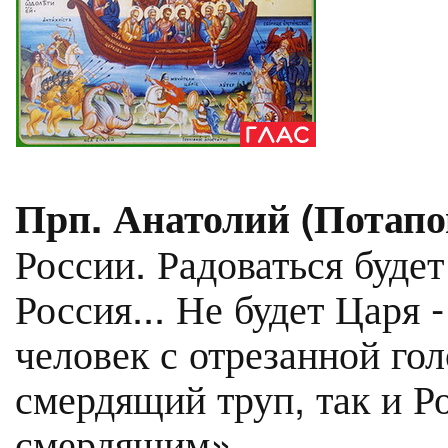
Прп. Анатолий (Потапо
России. Радоваться будет
Россия... Не будет Царя -
человек с отрезанной гол
смердящий труп, так и Р
смердящим».