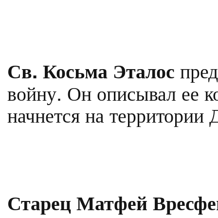
пред
Св. Косьма Эталос
войну. Он описывал ее к
начнется на территории 
Старец Матфей Вресфе