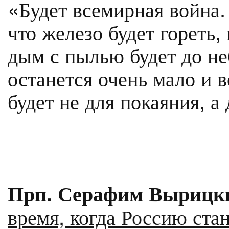
«Будет всемирная война.
что железо будет гореть,
дым с пылью будет до не
останется очень мало и 
будет не для покаяния, а
Прп. Серафим Вырицки
время, когда Россию стан