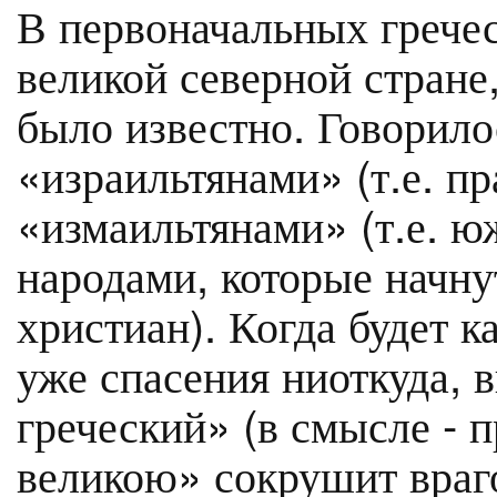
В первоначальных гречес
великой северной стране,
было известно. Говорило
«израильтянами» (т.е. п
«измаильтянами» (т.е. 
народами, которые начну
христиан). Когда будет к
уже спасения ниоткуда, 
греческий» (в смысле - 
великою» сокрушит враго