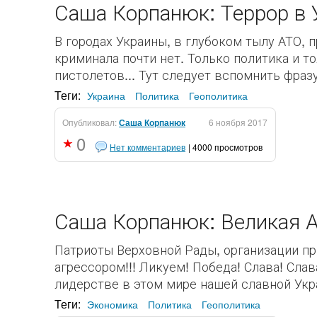
Саша Корпанюк: Террор в 
В городах Украины, в глубоком тылу АТО, 
криминала почти нет. Только политика и т
пистолетов... Тут следует вспомнить фраз
Теги:
Украина
Политика
Геополитика
Опубликовал:
Саша Корпанюк
6 ноября 2017
0
Нет комментариев
| 4000 просмотров
Саша Корпанюк: Великая Аг
Патриоты Верховной Рады, организации пр
агрессором!!! Ликуем! Победа! Слава! Сла
лидерстве в этом мире нашей славной Укр
Теги:
Экономика
Политика
Геополитика