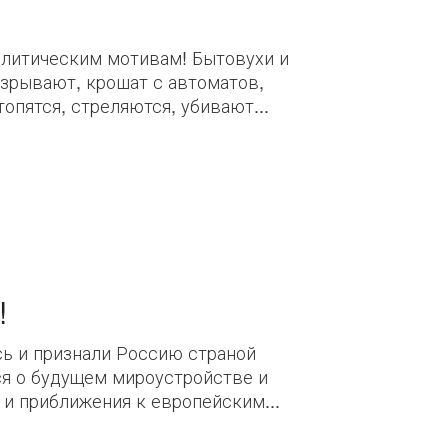
политическим мотивам! Бытовухи и
взрывают, крошат с автоматов,
опятся, стреляются, убивают...
!
сь и признали Россию страной
ься о будущем мироустройстве и
и приближения к европейским...