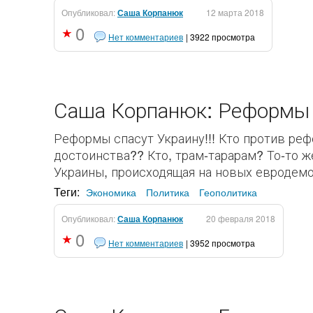
Опубликовал:
Саша Корпанюк
12 марта 2018
0
Нет комментариев
| 3922 просмотра
Саша Корпанюк: Реформы 
Реформы спасут Украину!!! Кто против ре
достоинства?? Кто, трам-тарарам? То-то ж
Украины, происходящая на новых евродемо
Теги:
Экономика
Политика
Геополитика
Опубликовал:
Саша Корпанюк
20 февраля 2018
0
Нет комментариев
| 3952 просмотра