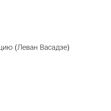
цию (Леван Васадзе)