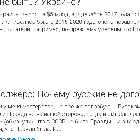
не быть? Украине?
краины вырос на $5 млрд, а в декабре 2017 года сос
стаканивались бы... В 2018-2020 годы очень незави
, читатели, например, по-прежнему уверены что Пол
оджерс: Почему русские не дого
ли у меня мастерства, но всё же попробую… Русском
ли Правда не на нашей стороне, тогда и смысла дра
и (обманули), что в СССР не было Правды – и они сд
, что Правда была. И...
ександр Роджерс