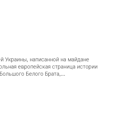
ей Украины, написанной на майдане
гольная европейская страница истории
ольшого Белого Брата,...