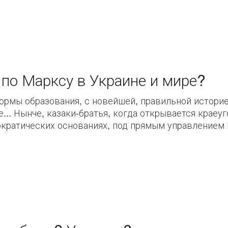
по Марксу в Украине и мире?
формы образования, с новейшей, правильной истори
е... Нынче, казаки-братья, когда открывается краеу
кратических основаниях, под прямым управлением Б