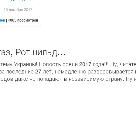
10 декабря 2017
иев
| 4065 просмотров
 газ, Ротшильд…
му Украины! Новость осени 2017 года!!! Ну, читате
за последние 27 лет, немедленно разворовывается 
дов даже не попадают в независимую страну. Ну и 