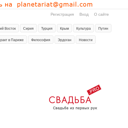
Регистрация
Вход
О сайте
ий Восток
Сирия
Турция
Крым
Культура
Путин
еракт в Париже
Философия
Эрдоган
Новости