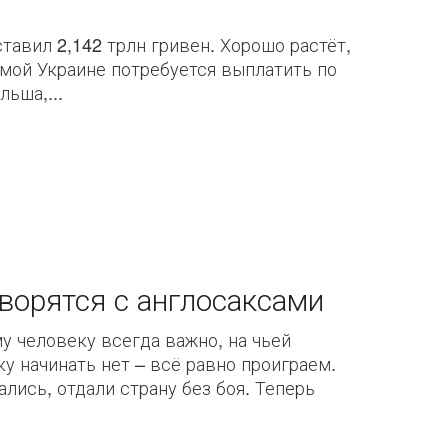
тавил 2,142 трлн гривен. Хорошо растёт,
симой Украине потребуется выплатить по
ьша,...
ворятся с англосаксами
у человеку всегда важно, на чьей
ку начинать нет – всё равно проиграем.
ались, отдали страну без боя. Теперь