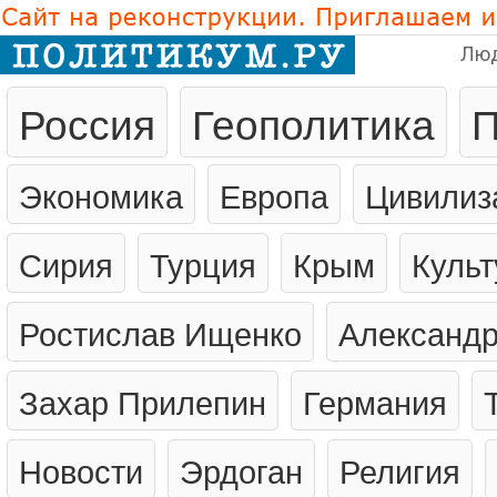
Лю
Россия
Геополитика
П
Экономика
Европа
Цивилиз
Сирия
Турция
Крым
Культ
Ростислав Ищенко
Александр
Захар Прилепин
Германия
Новости
Эрдоган
Религия