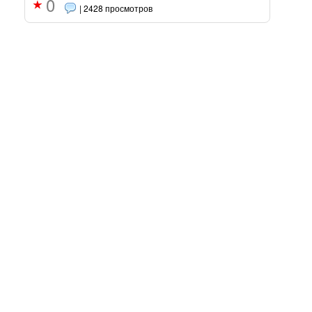
0
| 2428 просмотров