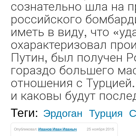
сознательно шла на 
российского бомбард
иметь в виду, что «уд
охарактеризовал про
Путин, был получен Р
гораздо большего ма
отношения с Турцией.
и каковы будут послед
Теги:
Эрдоган
Турция
С
Опубликовал:
Иванов Иван Иваныч
25 ноября 2015