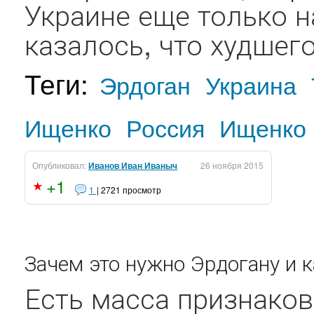
Украине еще только н
казалось, что худшего
Теги:
Эрдоган
Украина
Ищенко
Россия
Ищенко
Опубликовал:
Иванов Иван Иваныч
26 ноября 2015
+1
1
| 2721 просмотр
Зачем это нужно Эрдогану и 
Есть масса признаков