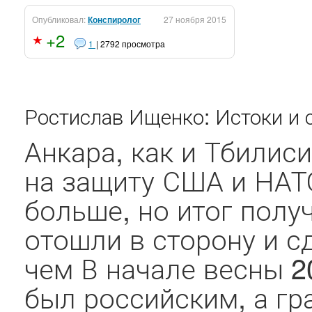
Опубликовал:
Конспиролог
27 ноября 2015
+2
1
| 2792 просмотра
Ростислав Ищенко: Истоки и 
Анкара, как и Тбилиси
на защиту США и НАТО
больше, но итог полу
отошли в сторону и сд
чем В начале весны 2
был российским, а гр