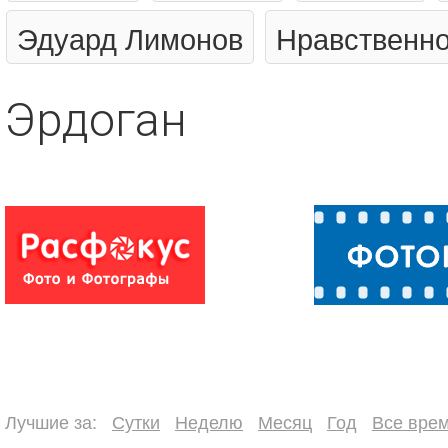
Эдуард Лимонов
Нравственно
Эрдоган
Лучшие за:
Сутки
Неделю
Месяц
Год
Все вре