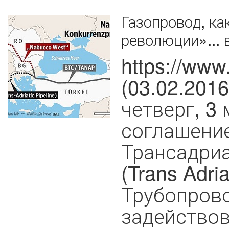
Газопровод, ка
революции»... 
https://www
(03.02.201
четверг, 3
соглашение
Трансадриа
(Trans Adria
Трубопрово
задействов