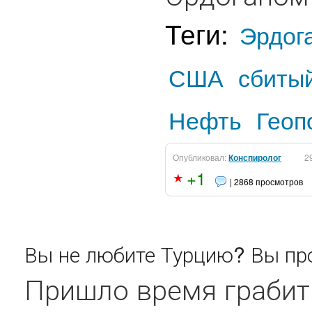
Теги:
Эрдог
США
сбиты
Нефть
Геоп
Опубликовал:
Конспиролог
2
+1
| 2868 просмотров
Вы не любите Турцию? Вы про
Пришло время грабить