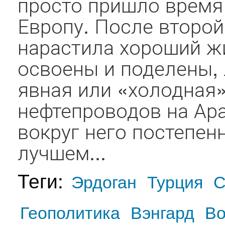
просто пришло время
Европу. После второ
нарастила хороший жи
освоены и поделены, 
явная или «холодная»
нефтепроводов на Ар
вокруг него постепен
лучшем...
Теги:
Эрдоган
Турция
Геополитика
Вэнгард
Во