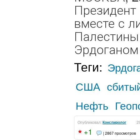
Президент
вместе с л
Палестины
Эрдоганом 
Теги:
Эрдог
США
сбиты
Нефть
Геоп
Опубликовал:
Конспиролог
2
+1
| 2867 просмотров