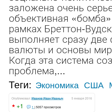
заложена очень серь
объективная «бомба». 
рамках Бреттон-Вудс
выполняет сразу две 
валюты и основы мир
Когда эта система соз
проблема,...
Теги:
Экономика
США
Опубликовал:
Иванов Иван Иваныч
5 января 2016
+1
1
| 5057 просмотров