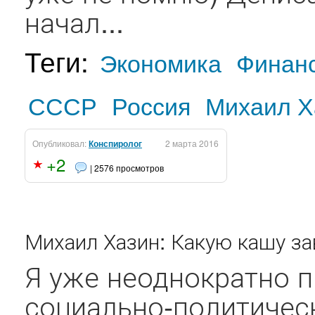
начал...
Теги:
Экономика
Финан
СССР
Россия
Михаил Х
Опубликовал:
Конспиролог
2 марта 2016
+2
| 2576 просмотров
Михаил Хазин: Какую кашу за
Я уже неоднократно п
социально-политичес