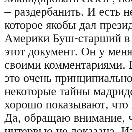
– раздербанить. И есть 
которое якобы дал през
Америки Буш-старший в 
этот документ. Он у меня
своими комментариями. П
это очень принципиальн
некоторые тайны мадридс
хорошо показывают, что 
Да, обращаю внимание, ч
интервью не доказана. И