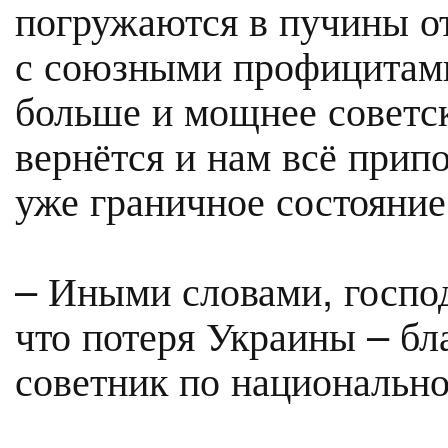
погружаются в пучины от
с союзными профицитами.
больше и мощнее советс
вернётся и нам всё прип
уже граничное состояние
– Иными словами, господ
что потеря Украины – бл
советник по национальн