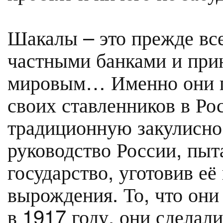
Шакалы – это прежде вс
частными банками и пр
мировым… Именно они пр
своих ставленников в Ро
традиционную закулисно
руководство России, пыт
государство, уготовив её
вырождения. То, что они
в 1917 году, они сделал