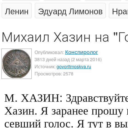
Ленин
Эдуард Лимонов
Нра
Михаил Хазин на "Г
Конспиролог
Опубликовал:
3813 дней назад (2 марта 2016)
Источник:
govoritmoskva.ru
Просмотров: 2578
М. ХАЗИН: Здравствуйт
Хазин. Я заранее прошу 
севший голос. Я тут в в