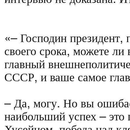
«– Господин президент, 
своего срока, можете ли
главный внешнеполитиче
СССР, и ваше самое гла
– Да, могу. Но вы ошиба
наибольший успех – это
Хусейном, победа над кл