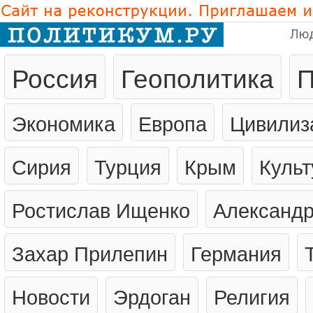
Лю
Россия
Геополитика
П
Экономика
Европа
Цивилиз
Сирия
Турция
Крым
Культ
Ростислав Ищенко
Александр
Захар Прилепин
Германия
Новости
Эрдоган
Религия