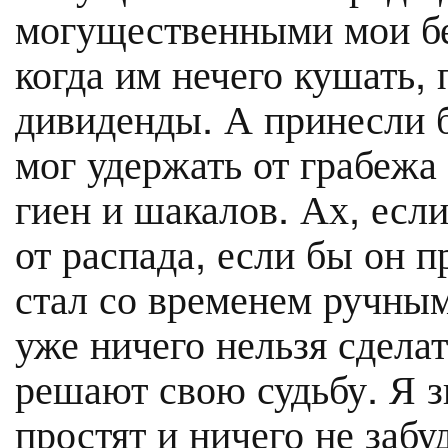
могущественными мои бе
когда им нечего кушать,
дивиденды. А принесли 
мог удержать от грабежа
гиен и шакалов. Ах, есл
от распада, если бы он 
стал со временем ручным
уже ничего нельзя сдела
решают свою судьбу. Я з
простят и ничего не забу