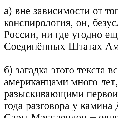
а) вне зависимости от то
конспирология, он, безус
России, ни где угодно ещ
Соединённых Штатах Ам
б) загадка этого текста 
американцами много лет,
разыскивающими первоис
года разговора у камин
Сары Макклендон – одно