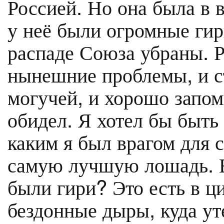
Россией. Но она была в в
у неё были огромные гир
распаде Союза убраны. Р
нынешние проблемы, и ст
могучей, и хорошо запом
обидел. Я хотел бы быть
каким я был врагом для с
самую лучшую лошадь. Вы
были гири? Это есть в ц
бездонные дыры, куда у