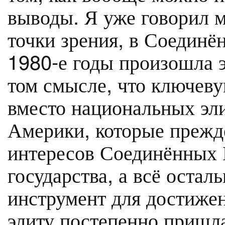
выводы. Я уже говорил мн
точки зрения, в Соедин
1980-е годы произошла э
том смысле, что ключеву
вместо национальных эл
Америки, которые прежде
интересов Соединённых 
государства, а всё остал
инструмент для достижен
элиту постепенно пришла