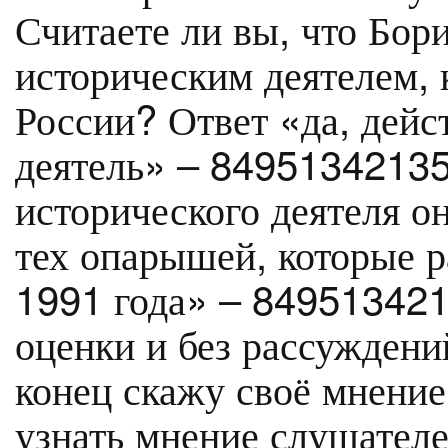
Считаете ли вы, что Бо
историческим деятелем, 
России? Ответ «да, дейс
деятель» – 84951342135.
исторического деятеля он
тех опарышей, которые р
1991 года» – 849513421
оценки и без рассуждени
конец скажу своё мнение
узнать мнение слушателе