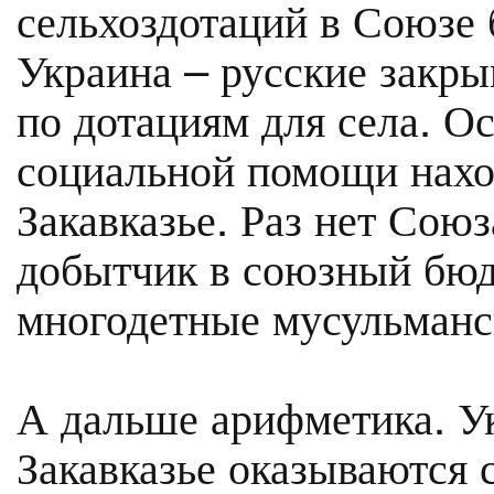
сельхоздотаций в Союзе 
Украина – русские закр
по дотациям для села. О
социальной помощи нахо
Закавказье. Раз нет Союз
добытчик в союзный бюд
многодетные мусульманс
А дальше арифметика. У
Закавказье оказываются