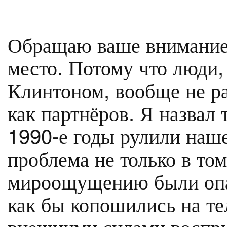
Обращаю ваше внимание,
место. Потому что люди,
Клинтоном, вообще не р
как партнёров. Я назвал 
1990-е годы рулили наш
проблема не только в том
мироощущению были опа
как бы копошились на тел
внешними силами воспр