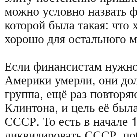
можно условно назвать 
которой была такая: что
хорошо для остального м
Если финансистам нужн
Америки умерли, они до
группа, ещё раз повторя
Клинтона, и цель её был
СССР. То есть в начале 
ликвидировать СССР, поб