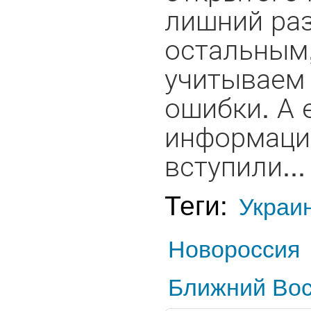
лишний раз
остальным,
учитываем
ошибки. А 
информаци
вступили...
Теги:
Украи
Новороссия
Ближний Вос