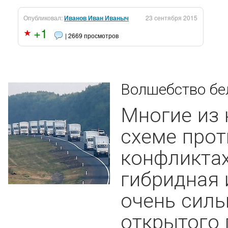
Опубликовал:
Иванов Иван Иваныч
23 сентября 2015
+1
| 2669 просмотров
Волшебство б
Многие из 
схеме прот
конфликтах
гибридная
очень силь
открытого 