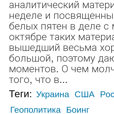
аналитический матер
неделе и посвященны
белых пятен в деле с
октябре таких матери
вышедший весьма хор
большой, поэтому да
моментов. О чем молч
того, что в...
Теги:
Украина
США
Ро
Геополитика
Боинг