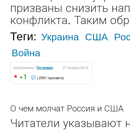
призваны снизить на
конфликта. Таким обр
Теги:
Украина
США
Ро
Война
Опубликовал:
Петрович
27 января 2016
+1
| 2591 просмотр
О чем молчат Россия и США
Читатели указывают 