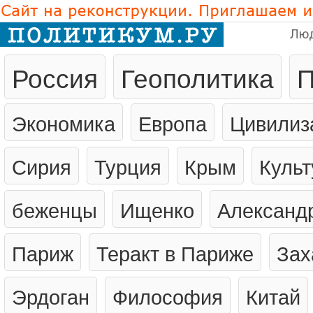
Лю
Россия
Геополитика
П
Экономика
Европа
Цивилиз
Сирия
Турция
Крым
Культ
беженцы
Ищенко
Александ
Париж
Теракт в Париже
Зах
Эрдоган
Философия
Китай