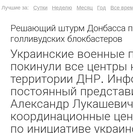
Лучшие за:
Сутки
Неделю
Месяц
Год
Все вре
Решающий штурм Донбасса про
голливудских блокбастеров
Украинские военные п
покинули все центры 
территории ДНР. Ин
постоянный представ
Александр Лукашевич
координационные цен
по инициативе украин