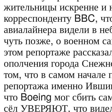
жительницы искренне и 
корреспонденту BBC, что
авиалайнера видели в неб
чуть позже, о военном с
этом репортаже рассказ
ополчения города Снежно
том, что в самом начале 
репортажа именно Ившин
что Boeing мог сбить с
сёл УВЕРЯЮТ, что видел