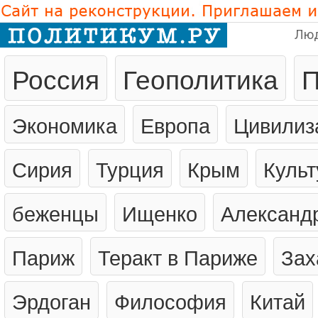
Лю
Россия
Геополитика
П
Экономика
Европа
Цивилиз
Сирия
Турция
Крым
Культ
беженцы
Ищенко
Александ
Париж
Теракт в Париже
Зах
Эрдоган
Философия
Китай