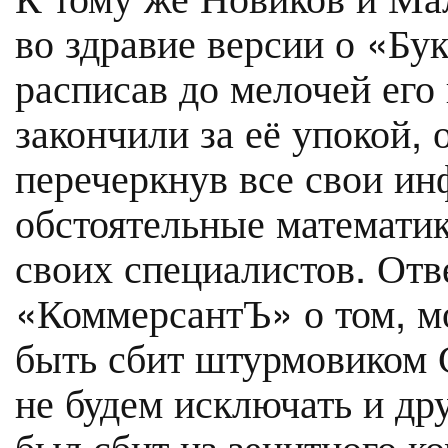
во здравие версии о «Бу
расписав до мелочей его
закончили за её упокой,
перечеркнув все свои и
обстоятельные математи
своих специалистов. Отв
«КоммерсантЪ» о том, м
быть сбит штурмовиком 
не будем исключать и дру
был сбит из зенитного ко