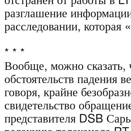
разглашение информации
расследовании, которая «
* * *
Вообще, можно сказать, 
обстоятельств падения в
говоря, крайне безобраз
свидетельство обращени
представителя DSB Сары
редакцию телеканала RT