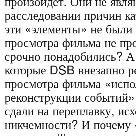
произойдет. Они не явля
расследовании причин кат
эти «элементы» не были 
просмотра фильма не про
срочно понадобились? А 
которые DSB внезапно р
просмотра фильма «испол
реконструкции событий»
сдали на переплавку, исх
никчемности? И почему