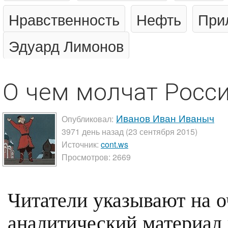
Нравственность
Нефть
При
Эдуард Лимонов
О чем молчат Росс
Иванов Иван Иваныч
Опубликовал:
3971 день назад (23 сентября 2015)
Источник:
cont.ws
Просмотров: 2669
Читатели указывают на 
аналитический материа