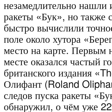
незамедлительно нашли и
ракеты «Бук», но также 
быстро вычислили точное
поле около хутора «Бере
место на карте. Первым 
месте оказался частый г
британского издания «Th
Олифант (Roland Olipha
следов пуска ракеты «Бу
обнаружил, о чём уже 22