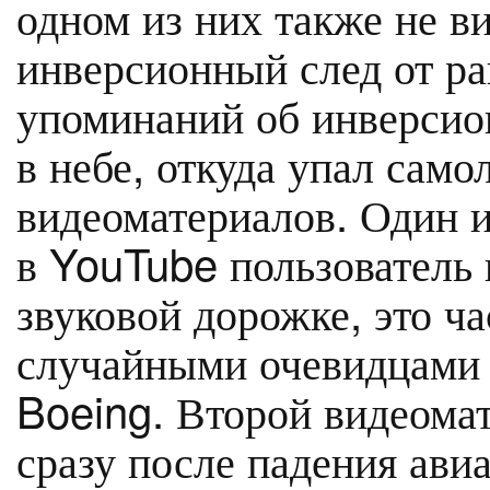
одном из них также не в
инверсионный след от ра
упоминаний об инверсион
в небе, откуда упал само
видеоматериалов. Один и
в YouTube пользователь п
звуковой дорожке, это ч
случайными очевидцами 
Boeing. Второй видеома
сразу после падения авиа