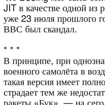
JIT в качестве одной из 
уже 23 июля прошлого го
ВВС был скандал.
* * *
В принципе, при однозна
военного самолёта в воз
такая версия имеет полно
страдает тем же недостат
ракеты «Бук», — на сего