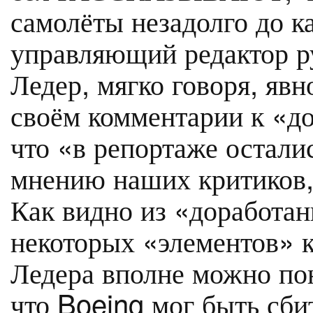
самолёты незадолго до к
управляющий редактор 
Ледер, мягко говоря, явн
своём комментарии к «д
что «в репортаже остали
мнению наших критиков,
Как видно из «доработан
некоторых «элементов» к
Ледера вполне можно поня
что Boeing мог быть сби