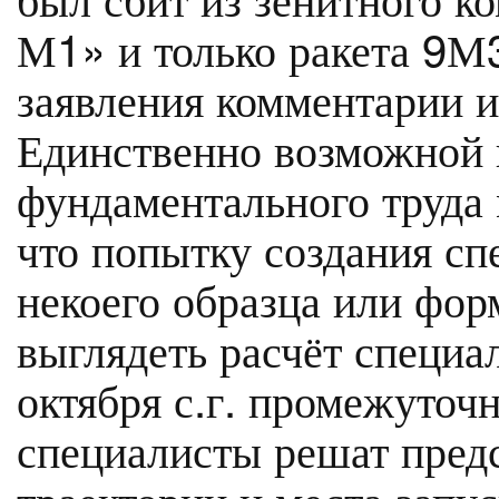
М1» и только ракета 9М
заявления комментарии 
Единственно возможной 
фундаментального труда
что попытку создания с
некоего образца или фор
выглядеть расчёт специ
октября с.г. промежуточн
специалисты решат пред
траектории и места запу