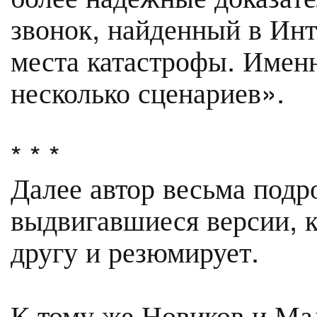
звонок, найденный в Инт
места катастрофы. Имен
несколько сценариев».
* * *
Далее автор весьма подр
выдвигавшиеся версии, к
другу и резюмирует.
К тому же Новиков и Ма