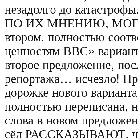
незадолго до катастр
ПО ИХ МНЕНИЮ, МОГЛ
втором, полностью соот
ценностям ВВС» вариан
второе предложение, пос
репортажа… исчезло! При
дорожке нового вариант
полностью переписана, н
слова в новом предложе
сёл РАССКАЗЫВАЮТ, что