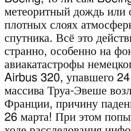
метеоритный дождь или 
плотных слоях атмосфер
спутника. Всё это дейст
странно, особенно на фо
авиакатастрофы немецко
Airbus 320, упавшего 24 
массива Труа-Эвеше возл
Франции, причину паден
26 марта! При этом поп
ходе расследования инф