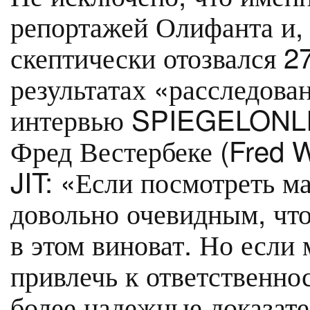
репортажей Олифанта и,
скептически отозвался 27
результатах «расследова
интервью SPIEGELONLI
Фред Вестербеке (Fred 
JIT: «Если посмотреть м
довольно очевидным, что
в этом виноват. Но если
привлечь к ответственн
более надежные доказате