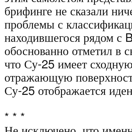
брифинге не сказали ниче
проблемы с классификаци
находившегося рядом с B
обоснованно отметил в с
что Су-25 имеет сходну
отражающую поверхность
Су-25 отображается иде
* * *
Не исключено, что имен