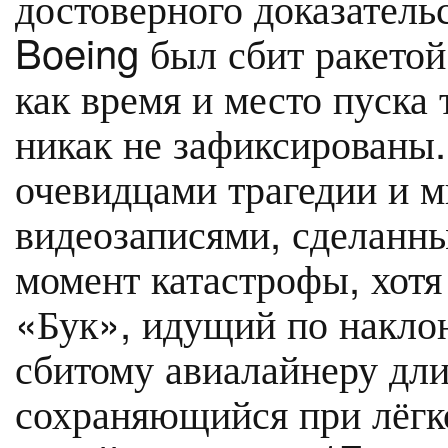
достоверного доказательс
Boeing был сбит ракетой
как время и место пуска 
никак не зафиксированы
очевидцами трагедии и 
видеозаписями, сделанн
момент катастрофы, хотя
«Бук», идущий по наклон
сбитому авиалайнеру дли
сохраняющийся при лёгко