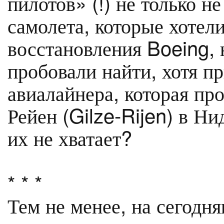
пилотов» (!) не только н
самолета, которые хотел
восстановления Boeing, н
пробовали найти, хотя п
авиалайнера, которая про
Рейен (Gilze-Rijen) в Ни
их не хватает?
* * *
Тем не менее, на сегодн