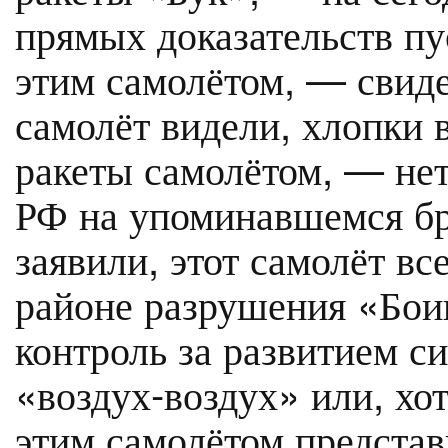
прямых доказательств пу
этим самолётом, — свид
самолёт видели, хлопки 
ракеты самолётом, — не
РФ на упоминавшемся бр
заявили, этот самолёт в
районе разрушения «Бои
контроль за развитием си
«воздух-воздух» или, хот
этим самолётом предста