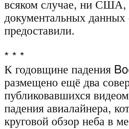
всяком случае, ни США, 
документальных данных о
предоставили.
* * *
К годовщине падения Bo
размещено ещё два сове
публиковавшихся видеома
падения авиалайнера, ко
круговой обзор неба в ме