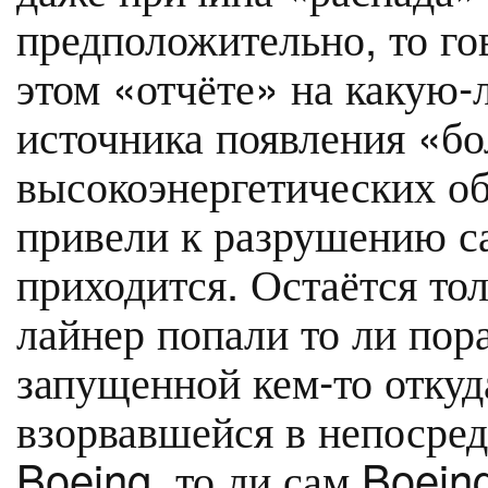
предположительно, то гов
этом «отчёте» на какую-
источника появления «бо
высокоэнергетических об
привели к разрушению са
приходится. Остаётся тол
лайнер попали то ли по
запущенной кем-то откуда
взорвавшейся в непосред
Boeing, то ли сам Boein