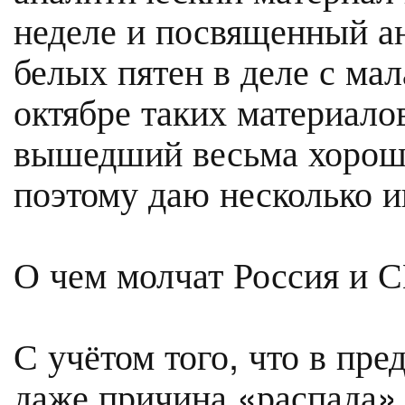
неделе и посвященный а
белых пятен в деле с ма
октябре таких материалов
вышедший весьма хорош.
поэтому даю несколько 
О чем молчат Россия и 
С учётом того, что в пр
даже причина «распада» 