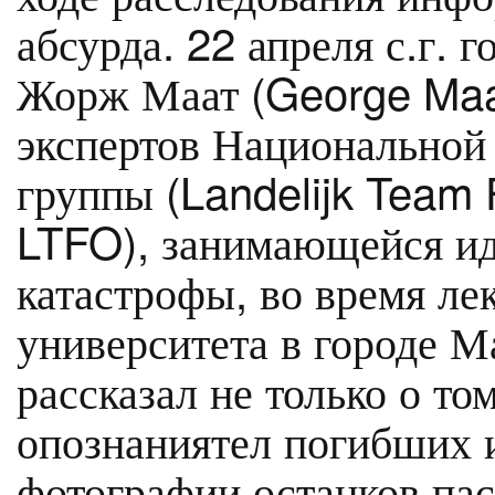
абсурда. 22 апреля с.г. 
Жорж Маат (George Maat
экспертов Национальной
группы (Landelijk Team
LTFO), занимающейся и
катастрофы, во время ле
университета в городе М
рассказал не только о то
опознаниятел погибших 
фотографии останков па