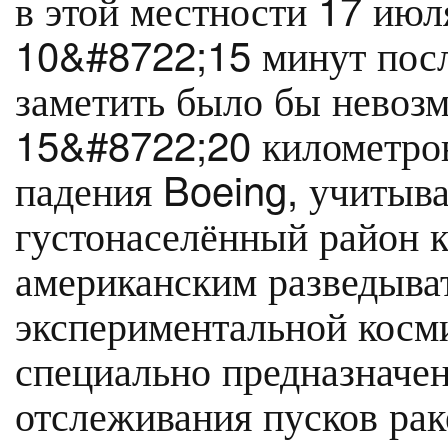
в этой местности 17 июл
10&#8722;15 минут после
заметить было бы невозм
15&#8722;20 километров 
падения Boeing, учитыва
густонаселённый район 
американским разведыва
экспериментальной косм
специально предназначе
отслеживания пусков рак