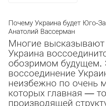
Почему Украина будет Юго-З
Анатолий Вассерман
Многие высказывают 
Украина воссоединитс
обозримом будущем.
воссоединение Украи
неизбежно по очень 
которых главная — то
производящей структ