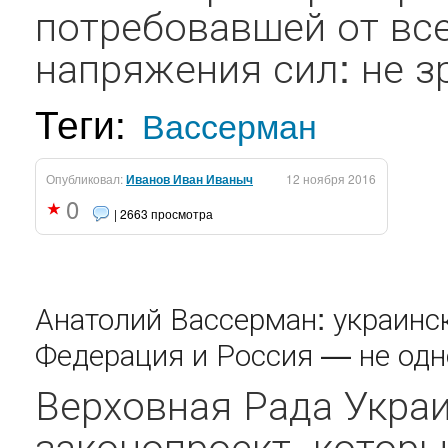
потребовавшей от вс
напряжения сил: не зр
Теги:
Вассерман
Опубликовал:
Иванов Иван Иваныч
12 ноября 2016
0
| 2663 просмотра
Анатолий Вассерман: украинс
Федерация и Россия — не одн
Верховная Рада Укра
законопроект, котор