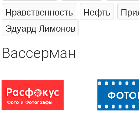
Нравственность
Нефть
При
Эдуард Лимонов
Вассерман