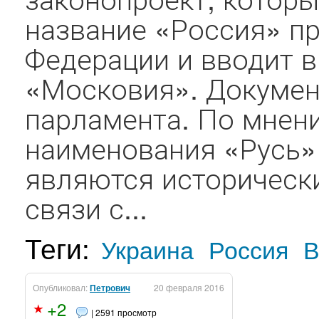
название «Россия» п
Федерации и вводит 
«Московия». Докумен
парламента. По мнен
наименования «Русь»
являются историческ
связи с...
Теги:
Украина
Россия
В
Опубликовал:
Петрович
20 февраля 2016
+2
| 2591 просмотр