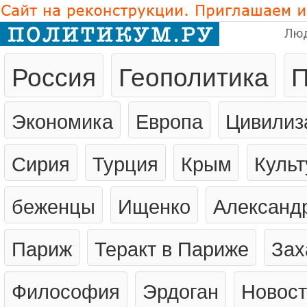
Лю
Россия
Геополитика
П
Экономика
Европа
Цивилиз
Сирия
Турция
Крым
Культ
беженцы
Ищенко
Александ
Париж
Теракт в Париже
Зах
Философия
Эрдоган
Новост