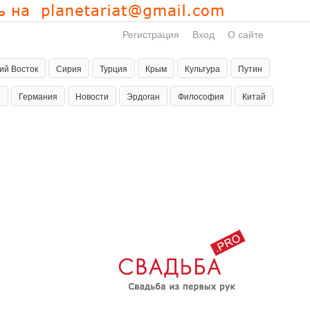
Регистрация
Вход
О сайте
ий Восток
Сирия
Турция
Крым
Культура
Путин
н
Германия
Новости
Эрдоган
Философия
Китай