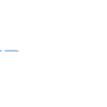
к
америка