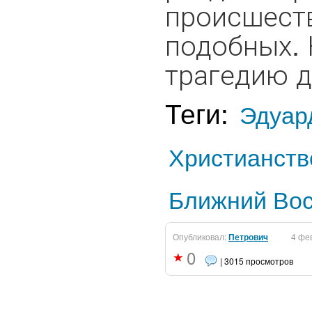
происшеств
подобных. 
трагедию д
Теги:
Эдуар
Христианств
Ближний Вос
Опубликовал:
Петрович
4 фе
0
| 3015 просмотров