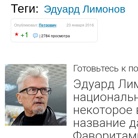
Теги:
Эдуард Лимонов
Опубликовал:
Петрович
23 января 2016
+1
| 2784 просмотра
Готовьтесь к п
Эдуард Лим
национальн
некоторое 
название д
Фаворитами