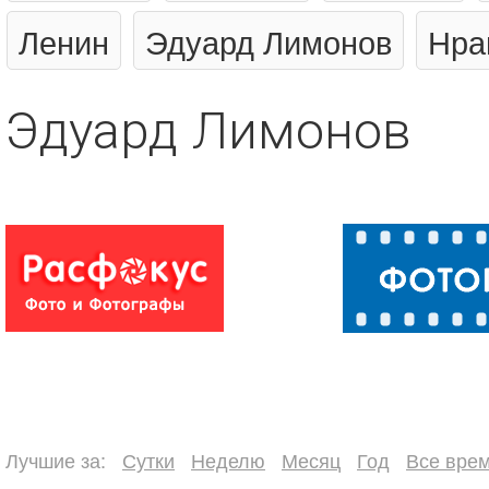
Ленин
Эдуард Лимонов
Нра
Эдуард Лимонов
Лучшие за:
Сутки
Неделю
Месяц
Год
Все вре