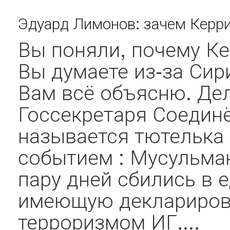
Эдуард Лимонов: зачем Керри
Вы поняли, почему Ке
Вы думаете из-за Сир
Вам всё объясню. Дел
Госсекретаря Соедин
называется тютелька 
событием : Мусульман
пару дней сбились в 
имеющую деклариров
терроризмом ИГ,...