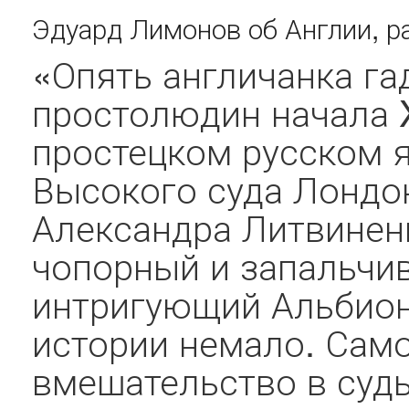
Эдуард Лимонов об Англии, р
«Опять англичанка га
простолюдин начала 
простецком русском я
Высокого суда Лондон
Александра Литвинен
чопорный и запальчи
интригующий Альбион
истории немало. Само
вмешательство в судь