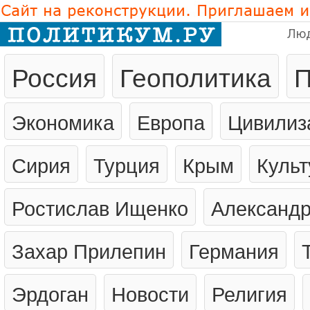
Лю
Россия
Геополитика
П
Экономика
Европа
Цивилиз
Сирия
Турция
Крым
Культ
Ростислав Ищенко
Александр
Захар Прилепин
Германия
Эрдоган
Новости
Религия