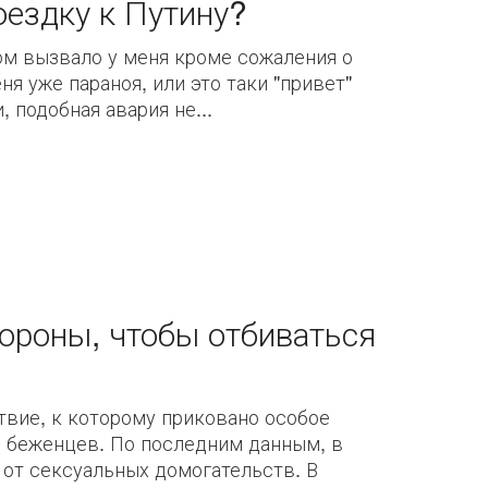
оездку к Путину?
ом вызвало у меня кроме сожаления о
я уже параноя, или это таки "привет"
 подобная авария не...
ороны, чтобы отбиваться
твие, к которому приковано особое
ы беженцев. По последним данным, в
 от сексуальных домогательств. В