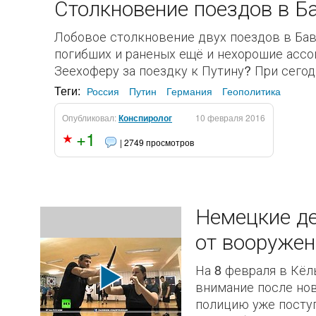
Столкновение поездов в Ба
Лобовое столкновение двух поездов в Бав
погибших и раненых ещё и нехорошие ассоц
Зеехоферу за поездку к Путину? При сегод
Теги:
Россия
Путин
Германия
Геополитика
Опубликовал:
Конспиролог
10 февраля 2016
+1
| 2749 просмотров
Немецкие де
от вооружен
На 8 февраля в Кёл
внимание после нов
полицию уже поступ