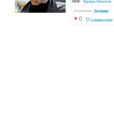
Теги:
Эдуард Лимонов
Опубликовал:
Петрович
0
2 комментария