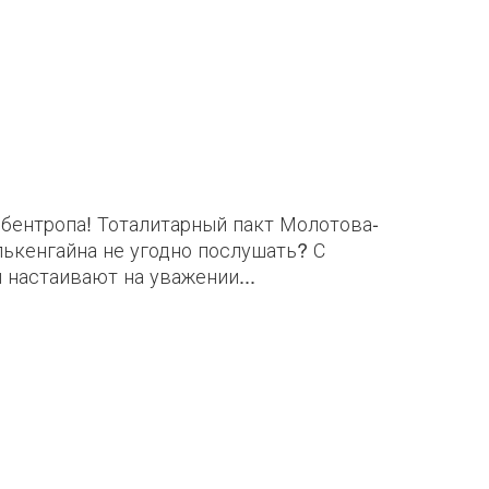
бентропа! Тоталитарный пакт Молотова-
лькенгайна не угодно послушать? С
 настаивают на уважении...