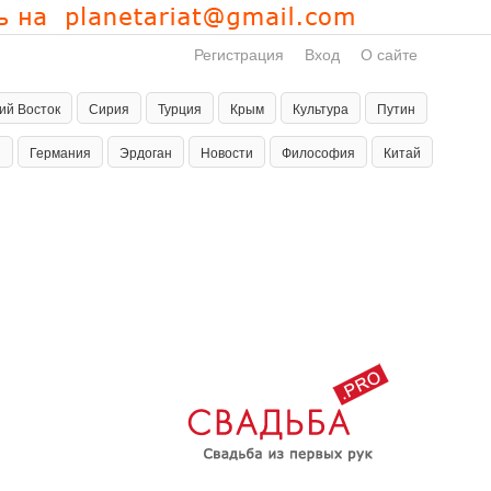
Регистрация
Вход
О сайте
ий Восток
Сирия
Турция
Крым
Культура
Путин
н
Германия
Эрдоган
Новости
Философия
Китай