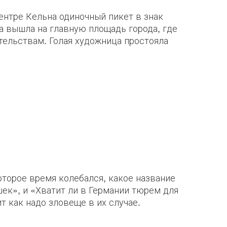
ентре Кельна одиночный пикет в знак
на вышла на главную площадь города, где
ельствам. Голая художница простояла
оторое время колебался, какое название
шек», и «Хватит ли в Германии тюрем для
т как надо зловеще в их случае.