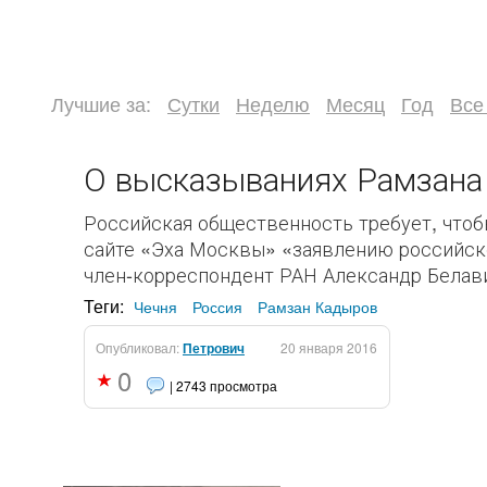
Лучшие за:
Сутки
Неделю
Месяц
Год
Все
О высказываниях Рамзана
Российская общественность требует, чтоб
сайте «Эха Москвы» «заявлению российск
член-корреспондент РАН Александр Белави
Теги:
Чечня
Россия
Рамзан Кадыров
Опубликовал:
Петрович
20 января 2016
0
| 2743 просмотра