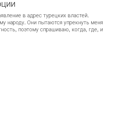
рции
явление в адрес турецких властей.
му народу. Они пытаются упрекнуть меня
ность, поэтому спрашиваю, когда, где, и