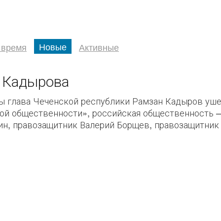
Новые
 время
Активные
 Кадырова
ы глава Чеченской республики Рамзан Кадыров уше
ой общественности», российская общественность —
н, правозащитник Валерий Борщев, правозащитник 