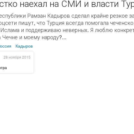
тко наехал на СМИ и власти Ту
еспублики Рамзан Кадыров сделал крайне резкое за
цсети пишут, что Турция всегда помогала чеченско
в Ислама и поддерживаю неверных. Я люблю конкрет
 Чечне и моему народу?...
оссия
Кадыров
28 ноября 2015
отра