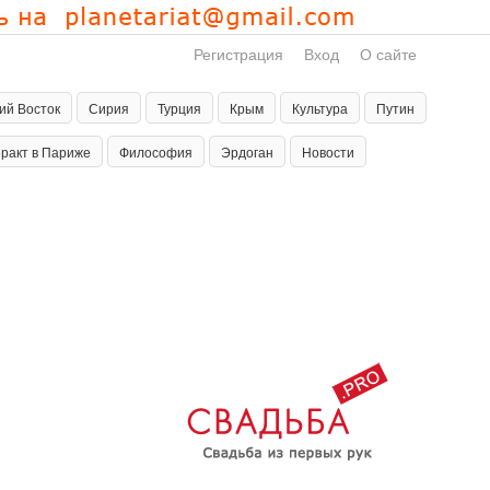
Регистрация
Вход
О сайте
ий Восток
Сирия
Турция
Крым
Культура
Путин
еракт в Париже
Философия
Эрдоган
Новости