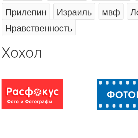
Прилепин
Израиль
мвф
Л
Нравственность
Хохол