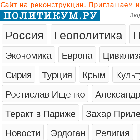
Лю
Россия
Геополитика
П
Экономика
Европа
Цивилиз
Сирия
Турция
Крым
Культ
Ростислав Ищенко
Александр
Теракт в Париже
Захар Прил
Новости
Эрдоган
Религия