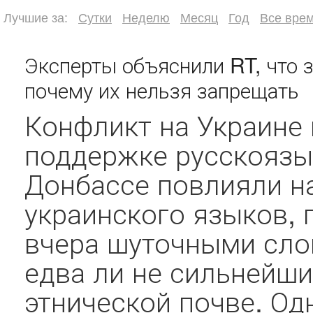
Лучшие за:
Сутки
Неделю
Месяц
Год
Все вре
Эксперты объяснили RT, что 
почему их нельзя запрещать
Конфликт на Украине 
поддержке русскоязы
Донбассе повлияли на
украинского языков, 
вчера шуточными сло
едва ли не сильнейши
этнической почве. Од