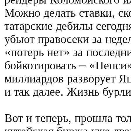
Можно делать ставки, ск
татарские дебилы сегодн
убьют правосеки за неде
«потерь нет» за последни
бойкотировать – «Пепси»
миллиардов разворует Яц
и так далее. Жизнь бурли
Вот и теперь, прошла тол
китайская биржа уже два