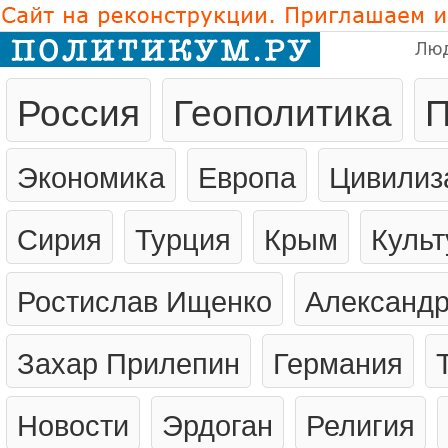
Лю
Россия
Геополитика
П
Экономика
Европа
Цивилиз
Сирия
Турция
Крым
Культ
Ростислав Ищенко
Александр
Захар Прилепин
Германия
Новости
Эрдоган
Религия