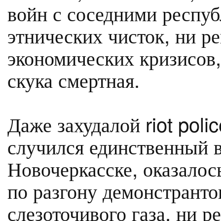
войн с соседними респуб
этнических чисток, ни ре
экономических кризисов,
скука смертная.
Даже захудалой riot poli
случился единственный 
Новочеркасске, оказалос
по разгону демонстранто
слезоточивого газа, ни р