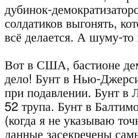
дубинок-демократизаторо
солдатиков выгонять, кот
всё делается. А шуму-то 
Вот в США, бастионе дем
дело! Бунт в Нью-Джерси
при подавлении. Бунт в 
52 трупа. Бунт в Балтимо
(когда я не указываю точ
данные засекречены сам