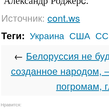
Источник:
cont.ws
Теги:
Украина
США
СС
←
Белоруссия не буд
созданное народом, 
погромам, 
Нравится: