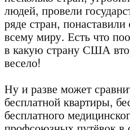
людей, провели государс
ряде стран, понаставили
всему миру. Есть что по
в какую страну США вто
весело!
Ну и разве может сравни
бесплатной квартиры, бе
бесплатного медицинско
профсоюзных путёвок в с