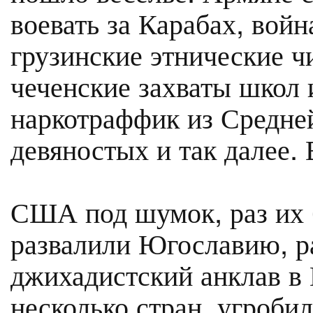
воевать за Карабах, войн
грузинские этнические ч
чеченские захваты школ 
наркотраффик из Средне
девяностых и так далее. 
США под шумок, раз их 
развалили Югославию, р
джихадистский анклав в 
несколько стран, угроби