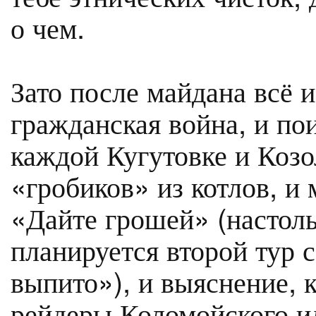
о чем.
Зато после майдана всё и
гражданская война, и по
каждой Кугутовке и Козо
«гробиков» из котлов, и
«Дайте грошей» (настоль
планируется второй тур 
выпито»), и выяснение, 
рейдеры Коломойского и