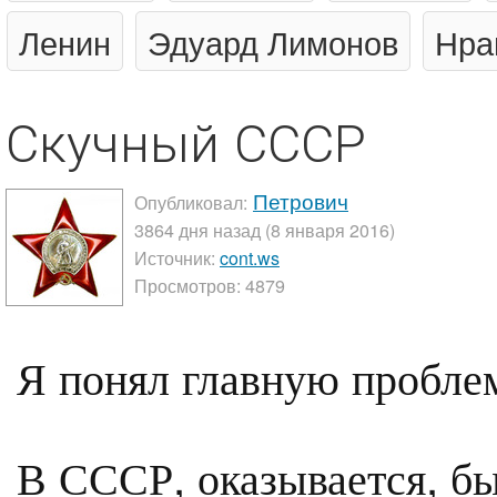
Ленин
Эдуард Лимонов
Нра
Скучный СССР
Петрович
Опубликовал:
3864 дня назад (8 января 2016)
Источник:
cont.ws
Просмотров: 4879
Я понял главную пробле
В СССР, оказывается, бы