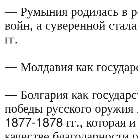
— Румыния родилась в ре
войн, а суверенной стал
гг.
— Молдавия как государ
— Болгария как государс
победы русского оружия 
1877-1878 гг., которая и
качестве благодарности г