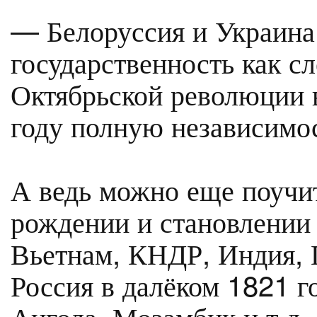
— Белоруссия и Украина
государственность как с
Октябрьской революции 
году полную независимос
А ведь можно еще поучи
рождении и становлении 
Вьетнам, КНДР, Индия, 
Россия в далёком 1821 г
Ангола, Мозамбик и т.д