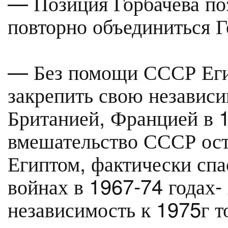
— Позиция Горбачева по
повторно объединиться Г
— Без помощи СССР Егип
закрепить свою независи
Британией, Францией в 
вмешательство СССР ост
Египтом, фактически спа
войнах в 1967-74 годах-
независимость к 1975г т