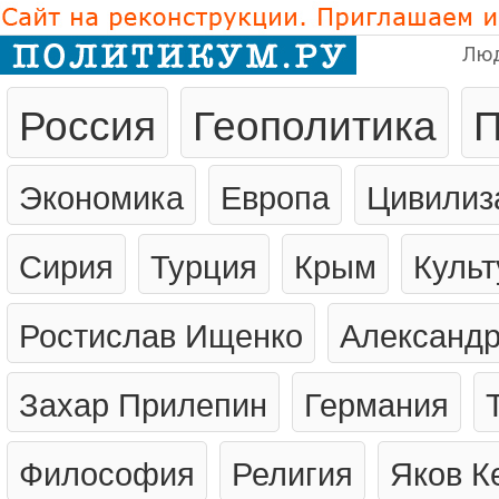
Лю
Россия
Геополитика
П
Экономика
Европа
Цивилиз
Сирия
Турция
Крым
Культ
Ростислав Ищенко
Александр
Захар Прилепин
Германия
Философия
Религия
Яков К