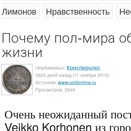
Лимонов
Нравственность
Не
Почему пол-мира о
жизни
Конспиролог
Опубликовал:
3925 дней назад (11 ноября 2015)
Источник:
www.politonline.ru
Просмотров: 2646
Очень неожиданный пост
Veikko Korhonen из горо