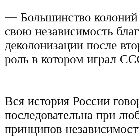
— Большинство колоний
свою независимость бла
деколонизации после вт
роль в котором играл СС
Вся история России говор
последовательна при люб
принципов независимост