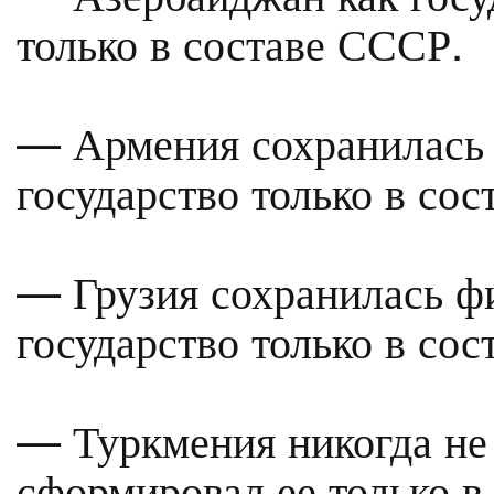
только в составе СССР.
— Армения сохранилась 
государство только в со
— Грузия сохранилась фи
государство только в со
— Туркмения никогда не 
сформировал ее только в