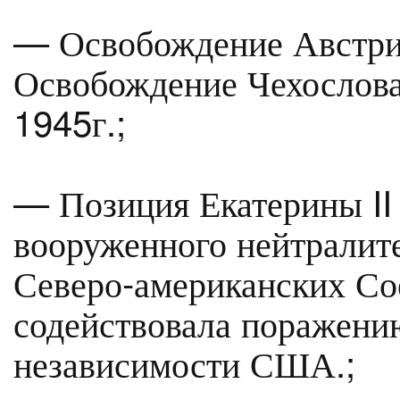
— Освобождение Австрии
Освобождение Чехослова
1945г.;
— Позиция Екатерины II 
вооруженного нейтралит
Северо-американских Со
содействовала поражени
независимости США.;