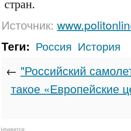
стран.
Источник:
www.politonlin
Теги:
Россия
История
←
"Российский самолет
такое «Европейские ц
Нравится: