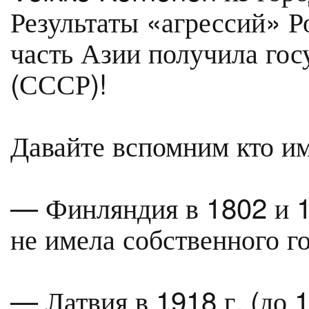
Результаты «агрессий» 
часть Азии получила гос
(СССР)!
Давайте вспомним кто и
— Финляндия в 1802 и 19
не имела собственного го
— Латвия в 1918 г. (до 1