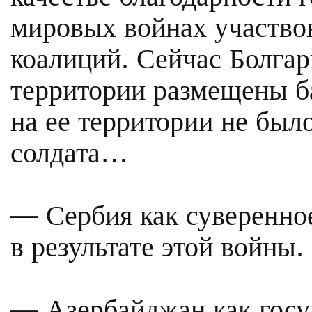
мировых войнах участвов
коалиций. Сейчас Болга
территории размещены 
на ее территории не был
солдата…
— Сербия как суверенное
в результате этой войны.
— Азербайджан как госу