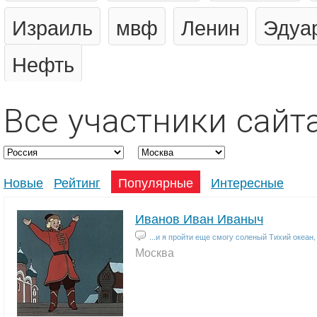
Израиль
мвф
Ленин
Эдуа
Нефть
Все участники сайт
Новые
Рейтинг
Популярные
Интересные
Иванов Иван Иваныч
...и я пройти еще смогу соленый Тихий океан, и
Москва