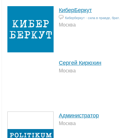
КиберБеркут
Киберберкут - сила в правде, брат.
Москва
Сергей Кирюхин
Москва
Администратор
Москва