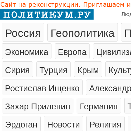
Лю
Россия
Геополитика
П
Экономика
Европа
Цивилиз
Сирия
Турция
Крым
Культ
Ростислав Ищенко
Александр
Захар Прилепин
Германия
Эрдоган
Новости
Религия