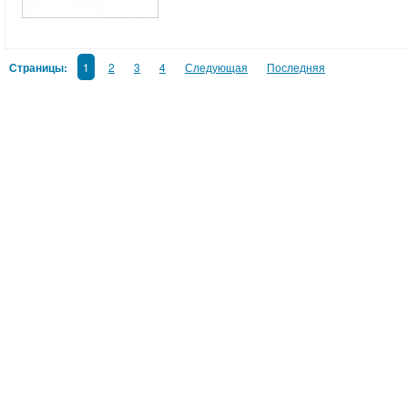
Страницы:
1
2
3
4
Следующая
Последняя