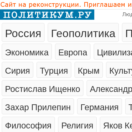
Лю
Россия
Геополитика
П
Экономика
Европа
Цивилиз
Сирия
Турция
Крым
Культ
Ростислав Ищенко
Александр
Захар Прилепин
Германия
Философия
Религия
Яков К