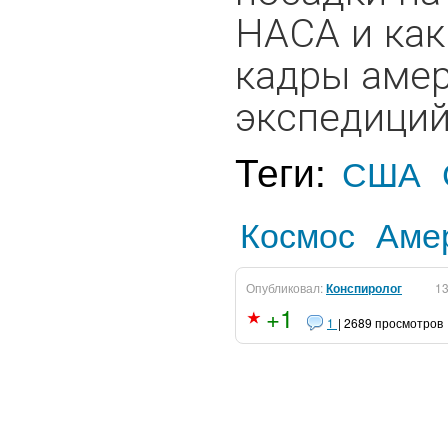
НАСА и как
кадры амер
экспедиций.
Теги:
США
Космос
Аме
Опубликовал:
Конспиролог
13
+1
1
| 2689 просмотров