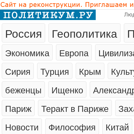
Лю
Россия
Геополитика
П
Экономика
Европа
Цивилиз
Сирия
Турция
Крым
Культ
беженцы
Ищенко
Александ
Париж
Теракт в Париже
Зах
Новости
Философия
Китай