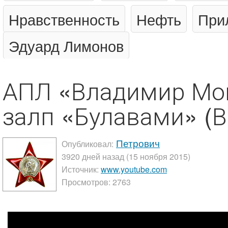
Нравственность
Нефть
При
Эдуард Лимонов
АПЛ «Владимир Мо
залп «Булавами» (
Петрович
Опубликовал:
3920 дней назад (15 ноября 2015)
Источник:
www.youtube.com
Просмотров: 2763