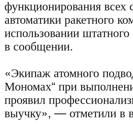
функционирования всех с
автоматики ракетного ко
использовании штатного
в сообщении.
«Экипаж атомного подво
Мономах“ при выполнени
проявил профессионали
выучку», — отметили в в