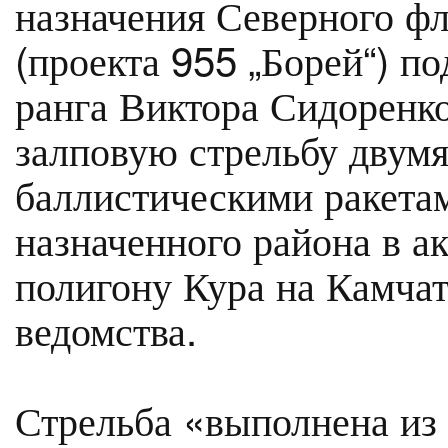
назначения Северного ф
(проекта 955 „Борей“) п
ранга Виктора Сидоренк
залповую стрельбу двум
баллистическими ракетам
назначенного района в а
полигону Кура на Камчат
ведомства.
Стрельба «выполнена из