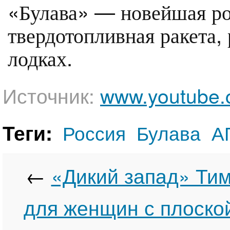
«Булава» — новейшая ро
твердотопливная ракета,
лодках.
Источник:
www.youtube
Теги:
Россия
Булава
А
←
«Дикий запад» Тим
для женщин с плоско