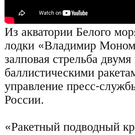
Из акватории Белого мор
лодки «Владимир Моном
залповая стрельба двум
баллистическими ракета
управление пресс-служ
России.
«Ракетный подводный кр