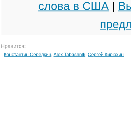
слова в США
|
Вы
пред
Нравится:
,
Константин Серёдкин
,
Alex Tabashnik
,
Сергей Кирюхин