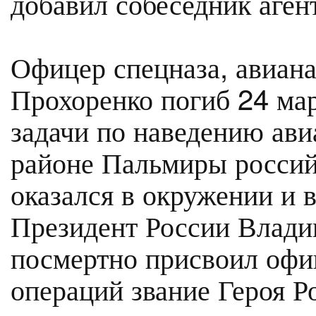
добавил собеседник агент
Офицер спецназа, авиан
Прохоренко погиб 24 ма
задачи по наведению ави
районе Пальмиры росси
оказался в окружении и в
Президент России Влади
посмертно присвоил офи
операций звание Героя Р