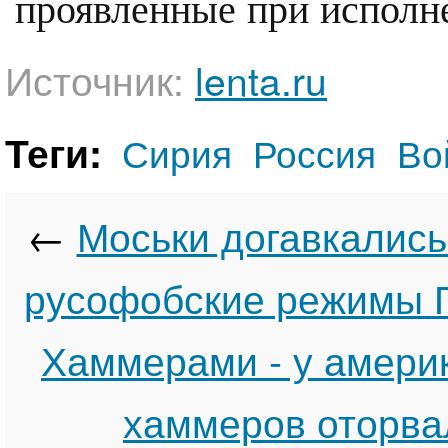
проявленные при исполне
Источник:
lenta.ru
Теги:
Сирия
Россия
Во
←
Моськи догавкались
русофобские режимы 
Хаммерами - у амери
хаммеров оторва