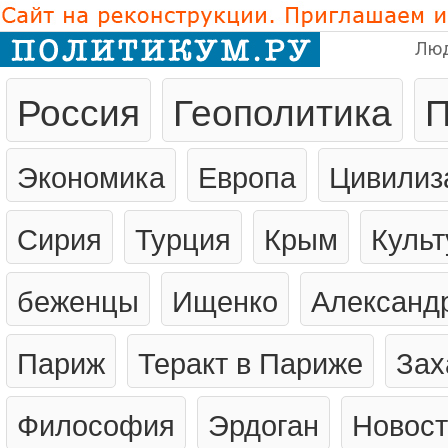
Лю
Россия
Геополитика
П
Экономика
Европа
Цивилиз
Сирия
Турция
Крым
Культ
беженцы
Ищенко
Александ
Париж
Теракт в Париже
Зах
Философия
Эрдоган
Новост