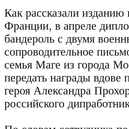
Как рассказали изданию 
Франции, в апреле дипл
бандероль с двумя воен
сопроводительное письмо
семья Маге из города Мо
передать награды вдове 
героя Александра Прохо
российского дипработник
По словам сотрудника по