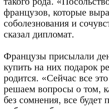
такого рода. «Посольств
французов, которые выр
соболезнования и сочув
сказал дипломат.
Французы присылали ден
купить на них подарок р
родится. «Сейчас все эт
решаем вопросы о том, ка
без сомнения, все будет 