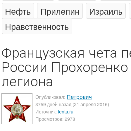
Нефть
Прилепин
Израиль
Нравственность
Французская чета п
России Прохоренко
легиона
Петрович
Опубликовал:
3759 дней назад (21 апреля 2016)
Источник:
lenta.ru
Просмотров: 2978