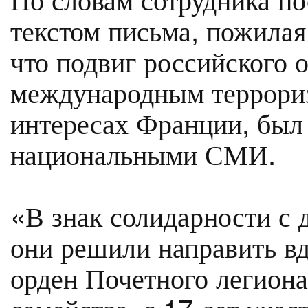
текстом письма, пожилая
что подвиг российского 
международным террориз
интересах Франции, был
национальными СМИ.
«В знак солидарности с 
они решили направить в
орден Почетного легион
семейства, с 17 лет уча