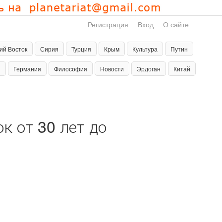
Регистрация
Вход
О сайте
ий Восток
Сирия
Турция
Крым
Культура
Путин
н
Германия
Философия
Новости
Эрдоган
Китай
 от 30 лет до