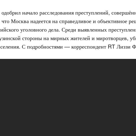
 одобрил начало расследования преступлений, совершён
что Москва надеется на справедливое и объективное ре
сийского уголовного дела. Среди выявленных преступлен
зинской стороны на мирных жителей и миротворцев, уб
аселения. С подробностями — корреспондент RT Лиззи Ф