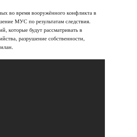
ных во время вооружённого конфликта в
шение МУС по результатам следствия.
ий, которые будут рассматривать в
ийства, разрушение собственности,
илан.