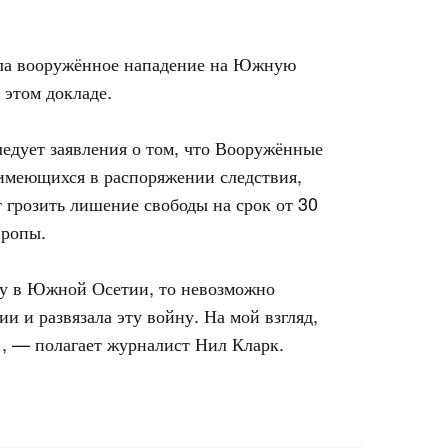
шила вооружённое нападение на Южную
 этом докладе.
едует заявления о том, что Вооружённые
 имеющихся в распоряжении следствия,
 грозить лишение свободы на срок от 30
вропы.
ду в Южной Осетии, то невозможно
 и развязала эту войну. На мой взгляд,
», — полагает журналист Нил Кларк.