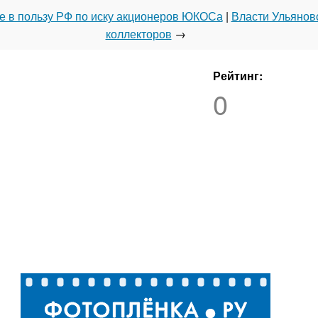
е в пользу РФ по иску акционеров ЮКОСа
|
Власти Ульянов
коллекторов
→
Рейтинг:
0