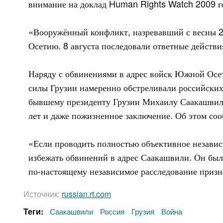
внимание на доклад Human Rights Watch 2009 г
«Вооружённый конфликт, назревавший с весны 20
Осетию. 8 августа последовали ответные действи
Наряду с обвинениями в адрес войск Южной Осет
силы Грузии намеренно обстреливали российских
бывшему президенту Грузии Михаилу Саакашвили,
лет и даже пожизненное заключение. Об этом со
«Если проводить полностью объективное незави
избежать обвинений в адрес Саакашвили. Он был 
по-настоящему независимое расследование призн
Источник:
russian.rt.com
Теги:
Саакашвили
Россия
Грузия
Война