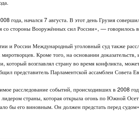
ода.
08 года, начался 7 августа. В этот день Грузия совер
я со стороны Вооружённых сил России», — говорилось в
ии и России Международный уголовный суд также рассл
 миротворцев. Кроме того, на основании доказательств,
 который возглавлял страну во время конфликта, может
общил представитель Парламентской ассамблеи Совета Е
симое расследование событий, происходивших в 2008 го
лидером страны, которая открыла огонь по Южной Осетии
ало бы его виновным. Он должен предстать перед судом