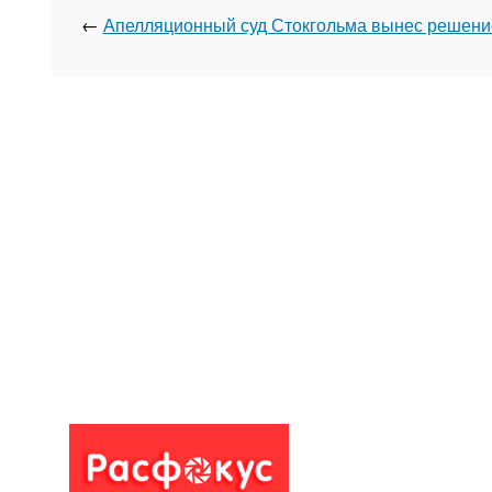
←
Апелляционный суд Стокгольма вынес решени