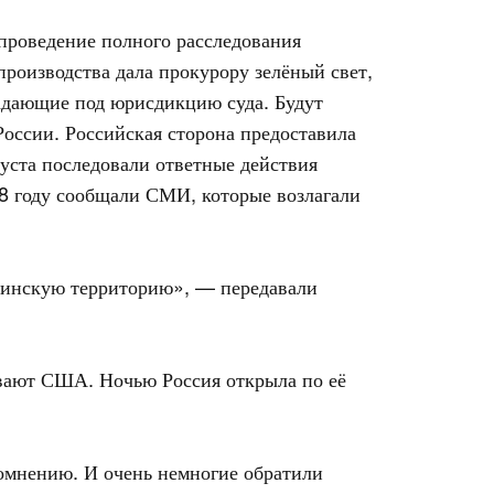
проведение полного расследования
роизводства дала прокурору зелёный свет,
падающие под юрисдикцию суда. Будут
оссии. Российская сторона предоставила
густа последовали ответные действия
08 году сообщали СМИ, которые возлагали
рузинскую территорию», — передавали
вают США. Ночью Россия открыла по её
сомнению. И очень немногие обратили