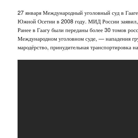
27 января Международный уголовный суд в Гааге
Южной Осетии в 2008 году. МИД России заявил, 
Ранее в Гаагу были переданы более 30 томов рос
Международном уголовном суде, — нападения гру
мародёрство, принудительная транспортировка н