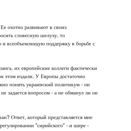
 Ее охотно развивают в своих
росить словесную шелуху, то
ую и всеобъемлющую поддержку в борьбе с
ранга, их европейские коллеги фактически
ри этом издали. У Европы достаточно
жно понять украинский политикум - он
не задается вопросом - а не обманул ли он
ован? Ответ, который представляется мне
регулировании "сирийского" - и шире -