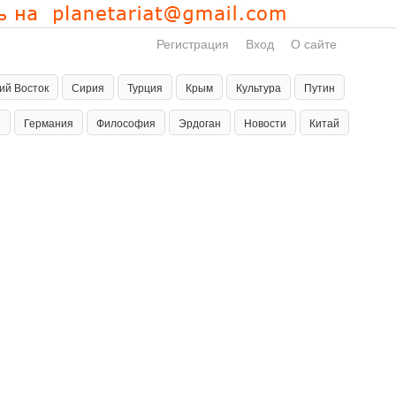
Регистрация
Вход
О сайте
ий Восток
Сирия
Турция
Крым
Культура
Путин
н
Германия
Философия
Эрдоган
Новости
Китай