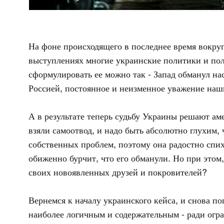
На фоне происходящего в последнее время вокруг
выступлениях многие украинские политики и поли
сформулировать ее можно так - Запад обманул на
Россией, постоянное и неизменное уважение наши
А в результате теперь судьбу Украины решают ам
взяли самоотвод, и надо быть абсолютно глухим,
собственных проблем, поэтому она радостно спи
обиженно бурчит, что его обманули. Но при этом,
своих новоявленных друзей и покровителей?
Вернемся к началу украинского кейса, и снова по
наиболее логичным и содержательным - ради огра