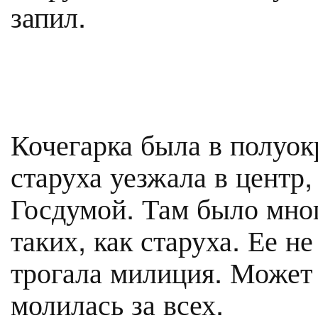
запил.
Кочегарка была в полуок
старуха уезжала в центр,
Госдумой. Там было мног
таких, как старуха. Ее н
трогала милиция. Может б
молилась за всех.