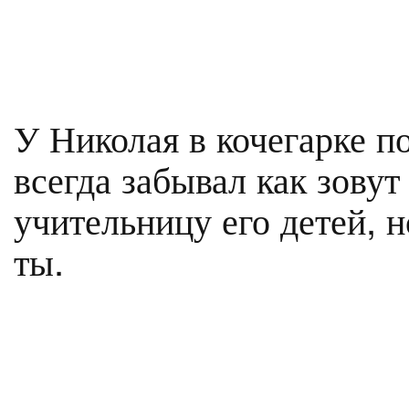
У Николая в кочегарке п
всегда забывал как зову
учительницу его детей, н
ты.