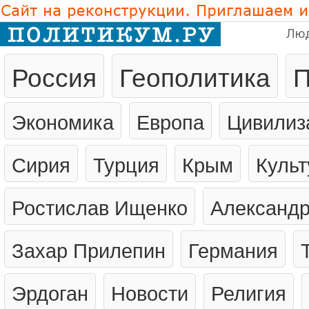
Лю
Россия
Геополитика
П
Экономика
Европа
Цивилиз
Сирия
Турция
Крым
Культ
Ростислав Ищенко
Александр
Захар Прилепин
Германия
Эрдоган
Новости
Религия