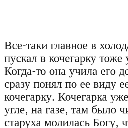
Все-таки главное в холод
пускал в кочегарку тоже
Когда-то она учила его д
сразу понял по ее виду е
кочегарку. Кочегарка уже
угле, на газе, там было 
старуха молилась Богу, 