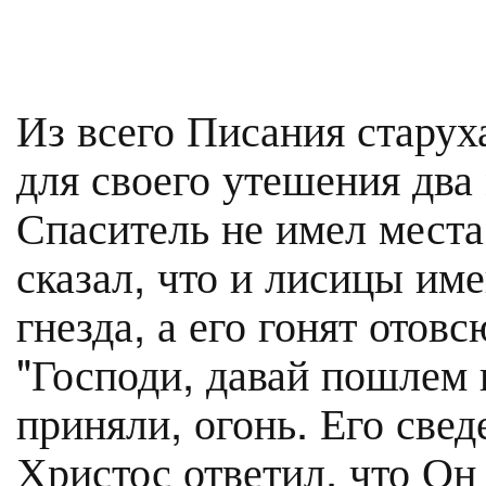
Из всего Писания старух
для своего утешения два м
Спаситель не имел места
сказал, что и лисицы и
гнезда, а его гонят отов
"Господи, давай пошлем н
приняли, огонь. Его свед
Христос ответил, что Он 