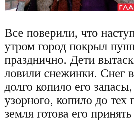
Все поверили, что насту
утром город покрыл пуш
празднично. Дети вытаск
ловили снежинки. Снег в
долго копило его запасы,
узорного, копило до тех 
земля готова его принять