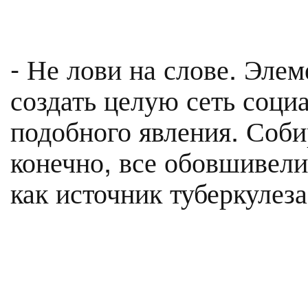
- Не лови на слове. Элем
создать целую сеть соц
подобного явления. Соби
конечно, все обовшивели,
как источник туберкулеза