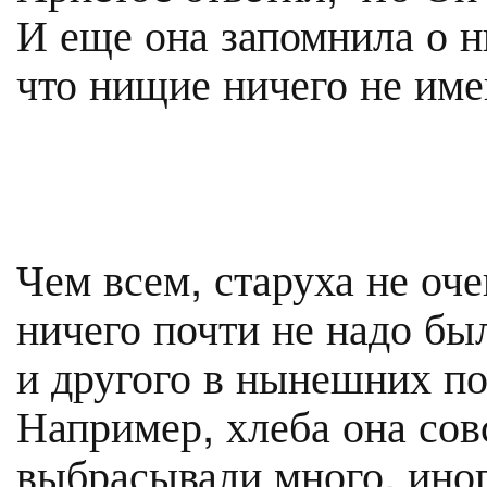
И еще она запомнила о н
что нищие ничего не име
Чем всем, старуха не оч
ничего почти не надо бы
и другого в нынешних п
Например, хлеба она сов
выбрасывали много, иног