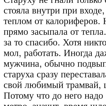
стояла внутри при входе,
теплом от калориферов. 
прямо засыпала от тепла.
за то спасибо. Хотя никт
мол, работать. Иногда д
мужчина, обычно подвып
старуха сразу переставал
свой любимый трамвай, 
Потому что до него надо 
метро, значит, время шло