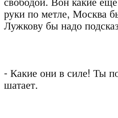
свободой. Вон какие еще
руки по метле, Москва б
Лужкову бы надо подсказа
- Какие они в силе! Ты п
шатает.