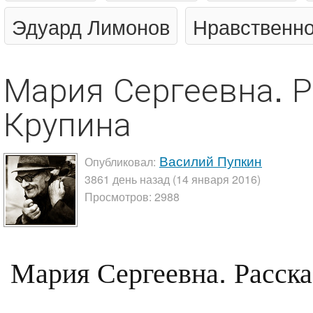
Эдуард Лимонов
Нравственно
Мария Сергеевна. 
Крупина
Василий Пупкин
Опубликовал:
3861 день назад (14 января 2016)
Просмотров: 2988
Мария Сергеевна. Расск