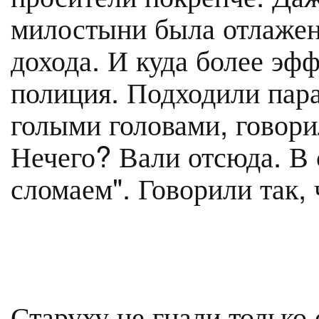
милостыни была отлажен
дохода. И куда более эф
полиция. Подходили пара
голыми головами, говорил
Нечего? Вали отсюда. В
сломаем". Говорили так, 
Старуху не гнали только 