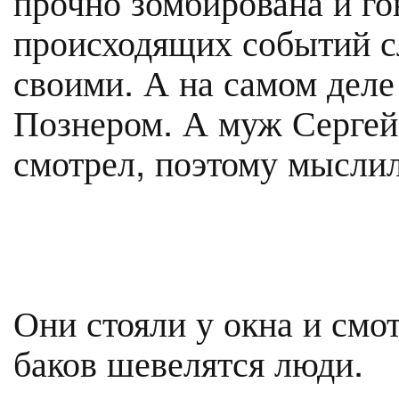
прочно зомбирована и го
происходящих событий сл
своими. А на самом дел
Познером. А муж Сергей
смотрел, поэтому мыслил
Они стояли у окна и смот
баков шевелятся люди.