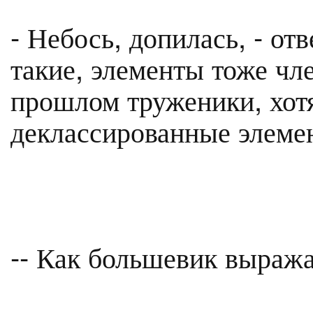
- Небось, допилась, - отв
такие, элементы тоже чл
прошлом труженики, хотя
деклассированные элеме
-- Как большевик выраж