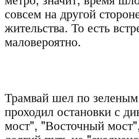
совсем на другой сторон
жительства. То есть вст
маловероятно.
Трамвай шел по зеленым,
проходил остановки с д
мост", "Восточный мост"
долгий путь на "сходнен