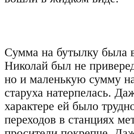
Сумма на бутылку была в
Николай был не привере
но и маленькую сумму на
старуха натерпелась. Да
характере ей было трудн
переходов в станциях ме
просители покрепче. Даж