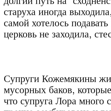
старуха иногда выходила,
самой хотелось подавать
церковь не заходила, сте
Супруги Кожемякины жил
мусорных баков, которые
что супруга Лора много 