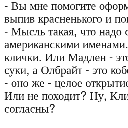
- Вы мне помогите оформ
выпив красненького и пог
- Мысль такая, что надо 
американскими именами. 
клички. Или Мадлен - эт
суки, а Олбрайт - это ко
- оно же - целое открыти
Или не походит? Ну, Кли
согласны?