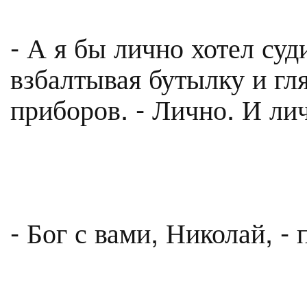
- А я бы лично хотел суд
взбалтывая бутылку и гля
приборов. - Лично. И ли
- Бог с вами, Николай, - 