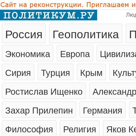
Лю
Россия
Геополитика
П
Экономика
Европа
Цивилиз
Сирия
Турция
Крым
Культ
Ростислав Ищенко
Александр
Захар Прилепин
Германия
Философия
Религия
Яков К