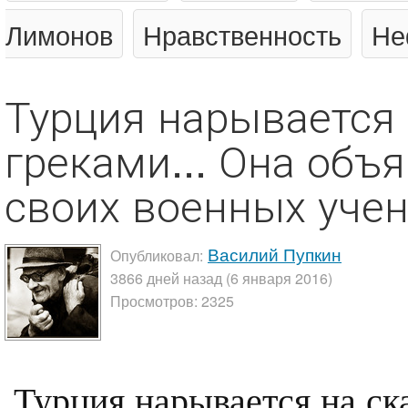
Лимонов
Нравственность
Не
Турция нарывается 
греками... Она объ
своих военных учени
Василий Пупкин
Опубликовал:
3866 дней назад (6 января 2016)
Просмотров: 2325
Турция нарывается на ска