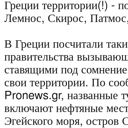
Греции территории(!) - 
Лемнос, Скирос, Патмос,
В Греции посчитали таки
правительства вызываю
ставящими под сомнение
свои территории. По соо
Pronews.gr, названные 
включают нефтяные мест
Эгейского моря, остров 