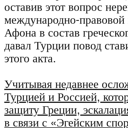
оставив этот вопрос не
международно-правовой 
Афона в состав греческо
давал Турции повод став
этого акта.
Учитывая недавнее осл
Турцией и Россией, кото
защиту Греции, эскалаци
в связи с «Эгейским спо