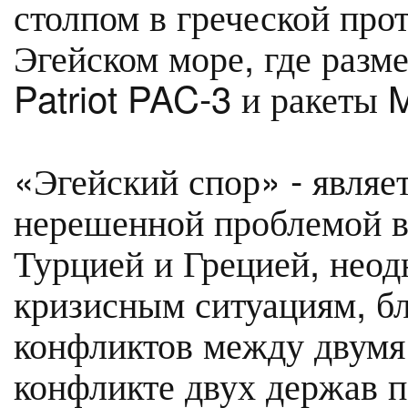
столпом в греческой про
Эгейском море, где раз
Patriot PAC-3 и ракеты 
«Эгейский спор» - являе
нерешенной проблемой 
Турцией и Грецией, нео
кризисным ситуациям, б
конфликтов между двумя
конфликте двух держав п