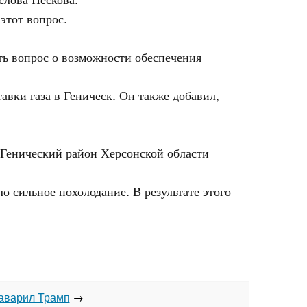
этот вопрос.
ть вопрос о возможности обеспечения
авки газа в Геническ. Он также добавил,
 Генический район Херсонской области
о сильное похолодание. В результате этого
заварил Трамп
→