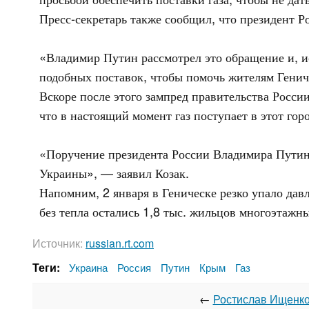
Пресс-секретарь также сообщил, что президент 
«Владимир Путин рассмотрел это обращение и, и
подобных поставок, чтобы помочь жителям Генич
Вскоре после этого зампред правительства России
что в настоящий момент газ поступает в этот гор
«Поручение президента России Владимира Путина
Украины», — заявил Козак.
Напомним, 2 января в Геническе резко упало дав
без тепла остались 1,8 тыс. жильцов многоэтажн
Источник:
russian.rt.com
Теги:
Украина
Россия
Путин
Крым
Газ
←
Ростислав Ищенко