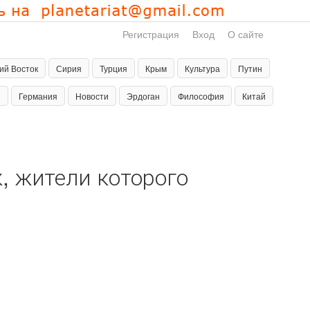
Регистрация
Вход
О сайте
ий Восток
Сирия
Турция
Крым
Культура
Путин
н
Германия
Новости
Эрдоган
Философия
Китай
, жители которого