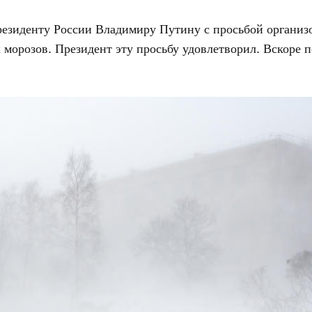
резиденту России Владимиру Путину с просьбой организо
ых морозов. Президент эту просьбу удовлетворил. Вскоре