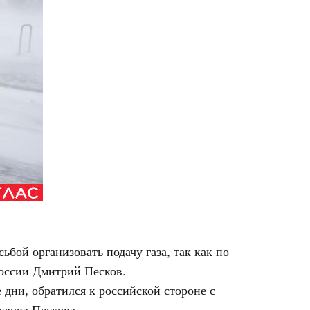
бой организовать подачу газа, так как по
России Дмитрий Песков.
 дни, обратился к российской стороне с
слова Пескова.