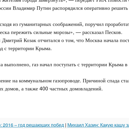
России Владимир Путин распорядился оперативно решить 
сходя из гуманитарных соображений, поручил проработа
еска пережить сильные морозы», — рассказал Песков.
 Дмитрий Козак отчитался о том, что Москва начала пост
од с территории Крыма.
 выполнено, газ начал поступать с территории Крыма в
ление на коммунальном газопроводе. Причиной спада стал
ых домов, а также 400 частных домовладений.
: 2016 – год решающих побед
|
Михаил Хазин: Какую кашу 