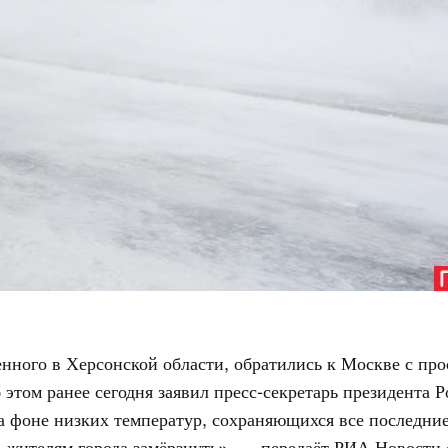
ного в Херсонской области, обратились к Москве с прось
этом ранее сегодня заявил пресс-секретарь президента 
а фоне низких температур, сохраняющихся все последние
ть жителям города замёрзнуть», — передаёт РИА Новости 