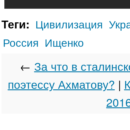
Теги:
Цивилизация
Укр
Россия
Ищенко
←
За что в сталинс
поэтессу Ахматову?
|
К
2016