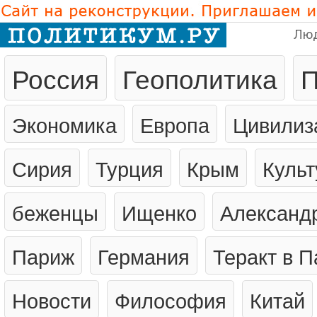
Лю
Россия
Геополитика
П
Экономика
Европа
Цивилиз
Сирия
Турция
Крым
Культ
беженцы
Ищенко
Александ
Париж
Германия
Теракт в 
Новости
Философия
Китай