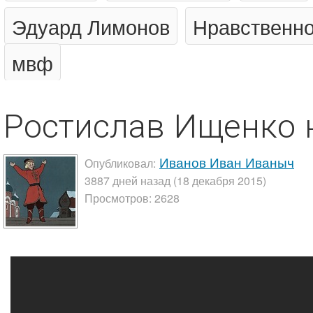
Эдуард Лимонов
Нравственно
мвф
Ростислав Ищенко н
Иванов Иван Иваныч
Опубликовал:
3887 дней назад (18 декабря 2015)
Просмотров: 2628