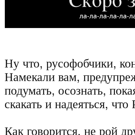
Ну что, русофобчики, ко
Намекали вам, предупреж
подумать, осознать, пока
скакать и надеяться, что
Как говорится, не рой др