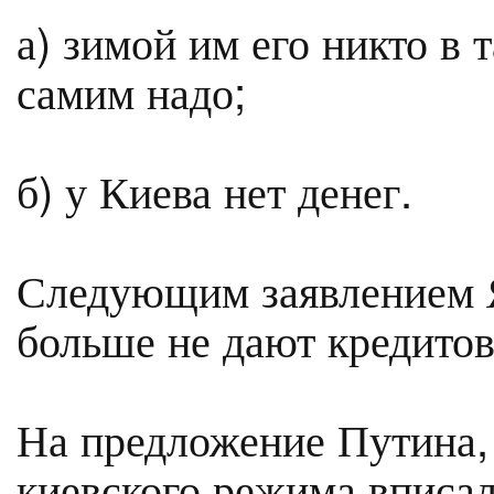
а) зимой им его никто в 
самим надо;
б) у Киева нет денег.
Следующим заявлением Я
больше не дают кредито
На предложение Путина,
киевского режима вписал