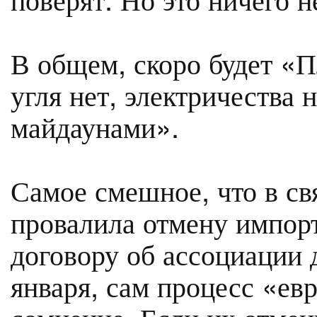
В общем, скоро будет «П
угля нет, электричества 
майдаунами».
Самое смешное, что в свя
провалила отмену импор
договору об ассоциации
января, сам процесс «ев
сомнение. Если их отмен