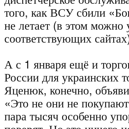
того, как ВСУ сбили «Бо
не летает (в этом можно 
соответствующих сайтах)
А с 1 января ещё и торг
России для украинских то
Яценюк, конечно, объяви
«Это не они не покупают
пара тысяч особенно уп
поверят. Но это ничего н