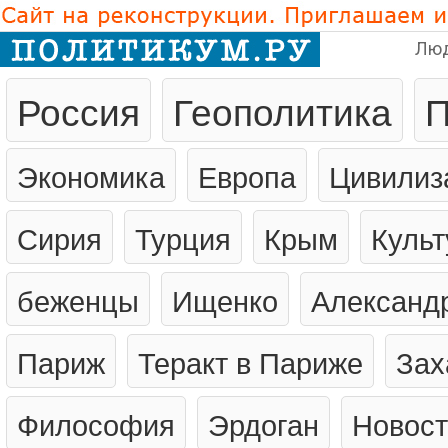
Лю
Россия
Геополитика
П
Экономика
Европа
Цивилиз
Сирия
Турция
Крым
Культ
беженцы
Ищенко
Александ
Париж
Теракт в Париже
Зах
Философия
Эрдоган
Новост