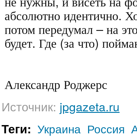
не нужны, и висеть на ф
абсолютно идентично. Хо
потом передумал – на это
будет. Где (за что) пойма
Александр Роджерс
Источник:
jpgazeta.ru
Теги:
Украина
Россия