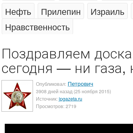
Нефть
Прилепин
Израиль
Нравственность
Поздравляем доска
сегодня — ни газа, 
Петрович
Опубликовал:
3908 дней назад (25 ноября 2015)
Источник:
jpgazeta.ru
Просмотров: 2719