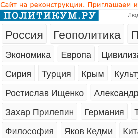
Лю
Россия
Геополитика
П
Экономика
Европа
Цивилиз
Сирия
Турция
Крым
Культ
Ростислав Ищенко
Александр
Захар Прилепин
Германия
Философия
Яков Кедми
Кит