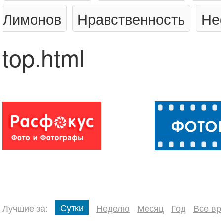
Лимонов
Нравственность
Не
top.html
Сутки
Лучшие за:
Неделю
Месяц
Год
Все в