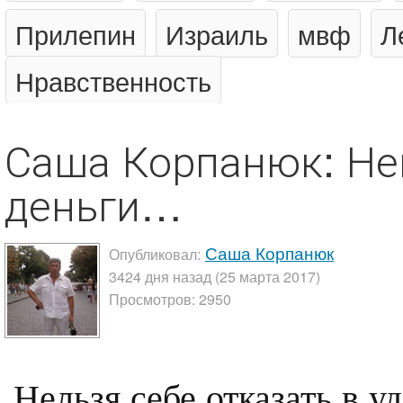
Прилепин
Израиль
мвф
Л
Нравственность
Саша Корпанюк: Нем
деньги…
Саша Корпанюк
Опубликовал:
3424 дня назад (25 марта 2017)
Просмотров: 2950
Нельзя себе отказать в 