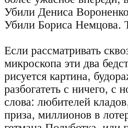
Убили Дениса Вороненков
Убили Бориса Немцова. Т
Если рассматривать скво
микроскопа эти два бедс
рисуется картина, будо
разбогатеть с ничего, с н
слова: любителей кладов,
приза, миллионов в лоте
гетмана Полуботка, или 