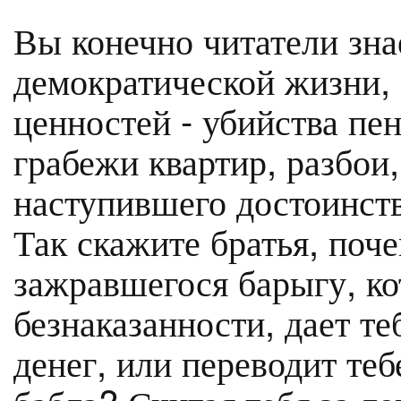
Вы конечно читатели зна
демократической жизни,
ценностей - убийства пе
грабежи квартир, разбои
наступившего достоинств
Так скажите братья, поч
зажравшегося барыгу, к
безнаказанности, дает те
денег, или переводит теб