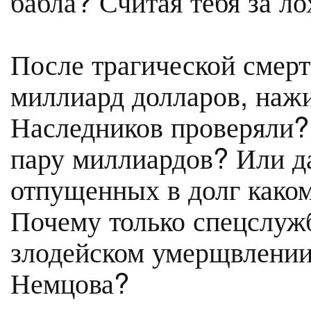
бабла? Считая тебя за л
После трагической смерт
миллиард долларов, наж
Наследников проверяли?
пару миллиардов? Или д
отпущенных в долг како
Почему только спецслуж
злодейском умерщвлении
Немцова?