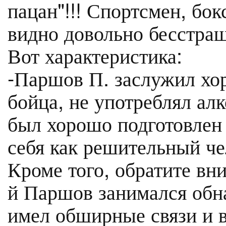
пацан"!!! Спортсмен, бок
видно довольно бесстра
Вот характеристика:
-Паршов П. заслужил хо
бойца, не употреблял алк
был хорошо подготовлен
себя как решительный че
Кроме того, обратите вн
й Паршов занимался обна
имел обширные связи и в