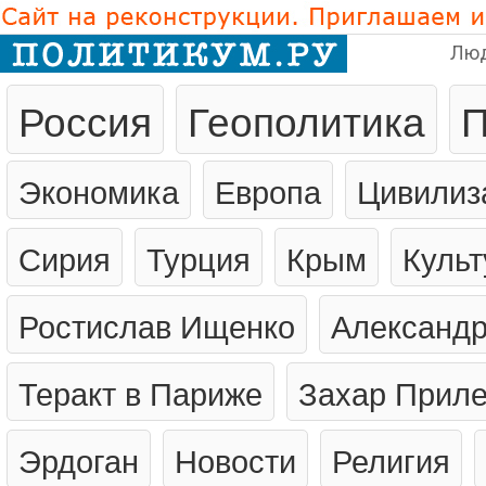
Лю
Россия
Геополитика
П
Экономика
Европа
Цивилиз
Сирия
Турция
Крым
Культ
Ростислав Ищенко
Александр
Теракт в Париже
Захар Прил
Эрдоган
Новости
Религия