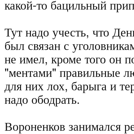
какой-то бацильный прип
Тут надо учесть, что Де
был связан с уголовник
не имел, кроме того он п
"ментами" правильные лю
для них лох, барыга и те
надо ободрать.
Вороненков занимался р