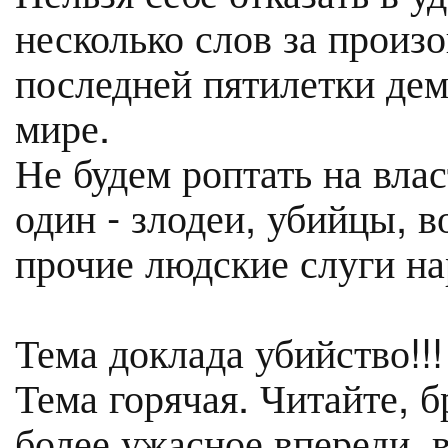
несколько слов за прои
последней пятилетки дем
мире.
Не будем роптать на влас
один - злодеи, убийцы, в
прочие людские слуги на
Тема доклада убийство!!!
Тема горячая. Читайте, б
более ужасное впереди, в