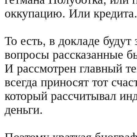
оккупацию. Или кредита.
То есть, в докладе буду
вопросы рассказанные б
И рассмотрен главный те
всегда приносят тот сча
который рассчитывал ин
деньги.
Поэтому краткая биогра