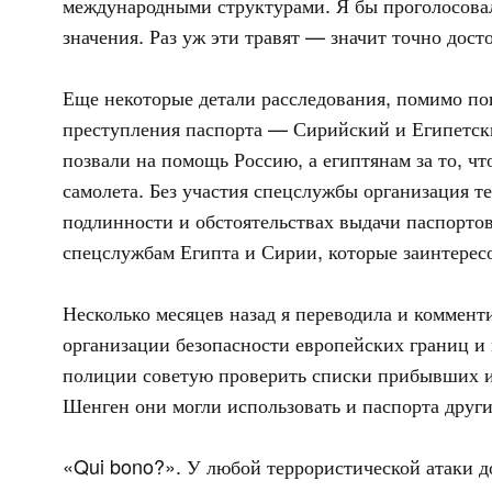
международными структурами. Я бы проголосовала
значения. Раз уж эти травят — значит точно дост
Еще некоторые детали расследования, помимо п
преступления паспорта — Сирийский и Египетски
позвали на помощь Россию, а египтянам за то, ч
самолета. Без участия спецслужбы организация т
подлинности и обстоятельствах выдачи паспорто
спецслужбам Египта и Сирии, которые заинтерес
Несколько месяцев назад я переводила и коммен
организации безопасности европейских границ и
полиции советую проверить списки прибывших из
Шенген они могли использовать и паспорта други
«Qui bono?». У любой террористической атаки 