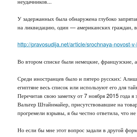
неудачников...
У задержанных была обнаружена глубоко запрят
на ликвидацию, один — американских граждан, 
http://pravosudija.net/article/srochnaya-novost-
Во втором списке были немецкие, французские, а
Среди иностранцев было и пятеро русских: Алиш
египтяне весь список или используют его для та
Перечитав свою заметку от 7 ноября 2015 года я
Вальтер Штайнмайер, присутствовавшие на товар
прогремели взрывы, я бы честно ответила, что не 
Но если бы мне этот вопрос задали в другой фор