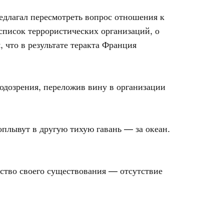
редлагал пересмотреть вопрос отношения к
список террористических организаций, о
, что в результате теракта Франция
одозрения, переложив вину в организации
плывут в другую тихую гавань — за океан.
ьство своего существования — отсутствие