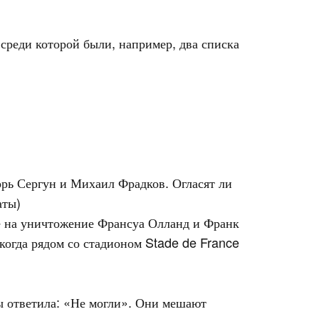
реди которой были, например, два списка
рь Сергун и Михаил Фрадков. Огласят ли
аты)
ске на уничтожение Франсуа Олланд и Франк
огда рядом со стадионом Stade de France
бы ответила: «Не могли». Они мешают