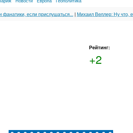
Париж
Новости
Европа
Геополитика
и фанатики, если прислушаться...
|
Михаил Веллер: Ну что, е
Рейтинг:
+2