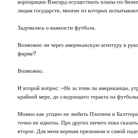
корпорации Вэнгард осуществить планы по бизне
лицам государств, многие из которых испытывают
Задумалась о важности футбола.
Возможно ли через американскую агентуру в рук
фирме?
Возможно.
И второй вопрос: «Не за этим ли американцы, ут
крайней мере, до следующего теракта на футболь
Можно как угодно не любить Платини и Балттера
точно не идиоты. Про других ничего пока сказать
второе. Для меня верным признаком и самой над