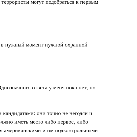
 террористы могут подобраться к первым
ей в нужный момент нужной охранной
днозначного ответа у меня пока нет, по
 кандидатами: они точно не негодяи и
олжно иметь место либо первое, либо -
вля американскими и им подконтрольными