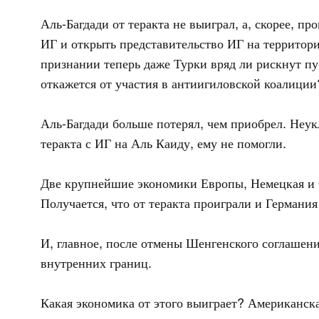
Аль-Багдади от теракта не выиграл, а, скорее, п
ИГ и открыть представительство ИГ на территор
признании теперь даже Турки вряд ли рискнут пуб
откажется от участия в антиигиловской коалиции
Аль-Багдади больше потерял, чем приобрел. Неу
теракта с ИГ на Аль Каиду, ему не помогли.
Две крупнейшие экономики Европы, Немецкая и Ф
Получается, что от теракта проиграли и Германия
И, главное, после отмены Шенгенского соглашени
внутренних границ.
Какая экономика от этого выиграет? Американска