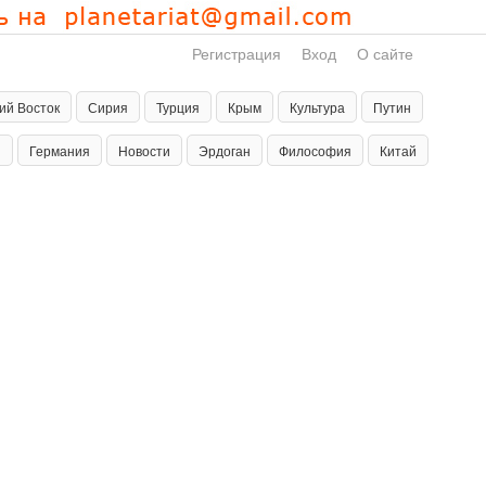
Регистрация
Вход
О сайте
ий Восток
Сирия
Турция
Крым
Культура
Путин
н
Германия
Новости
Эрдоган
Философия
Китай