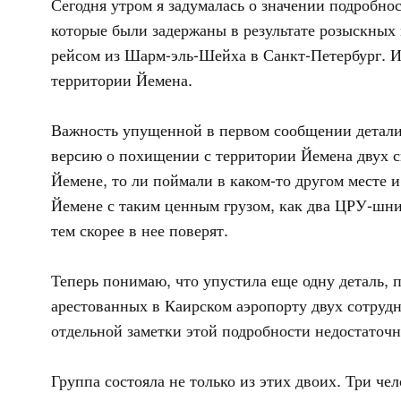
Сегодня утром я задумалась о значении подробно
которые были задержаны в результате розыскных
рейсом из Шарм-эль-Шейха в Санкт-Петербург. И 
территории Йемена.
Важность упущенной в первом сообщении детали 
версию о похищении с территории Йемена двух св
Йемене, то ли поймали в каком-то другом месте 
Йемене с таким ценным грузом, как два ЦРУ-шник
тем скорее в нее поверят.
Теперь понимаю, что упустила еще одну деталь, 
арестованных в Каирском аэропорту двух сотрудн
отдельной заметки этой подробности недостаточн
Группа состояла не только из этих двоих. Три че