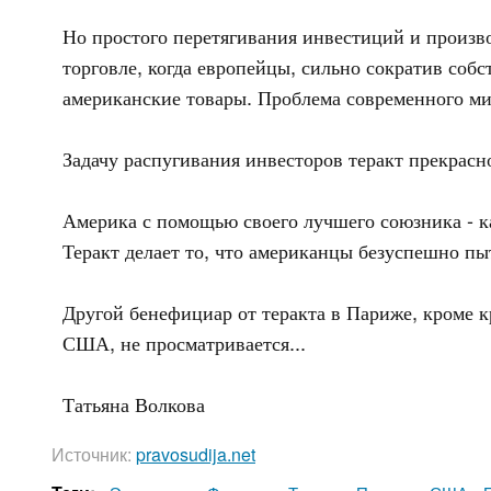
Но простого перетягивания инвестиций и произв
торговле, когда европейцы, сильно сократив со
американские товары. Проблема современного мир
Задачу распугивания инвесторов теракт прекрасн
Америка с помощью своего лучшего союзника - ка
Теракт делает то, что американцы безуспешно пы
Другой бенефициар от теракта в Париже, кроме 
США, не просматривается...
Татьяна Волкова
Источник:
pravosudija.net