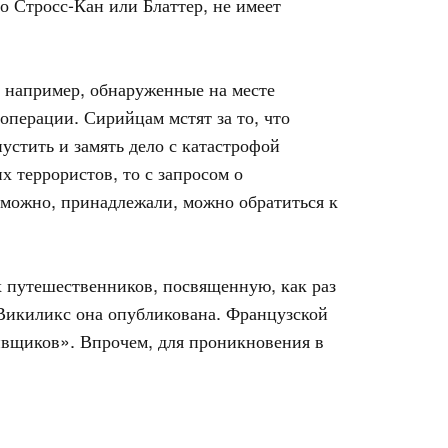
о Стросс-Кан или Блаттер, не имеет
 например, обнаруженные на месте
перации. Сирийцам мстят за то, что
устить и замять дело с катастрофой
х террористов, то с запросом о
зможно, принадлежали, можно обратиться к
 путешественников, посвященную, как раз
Викиликс она опубликована. Французской
ивщиков». Впрочем, для проникновения в