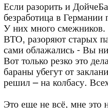
Если разорить и ДойчеБа
безработица в Германии
У них много смежников. 
ВТО, разоряют старых па
сами облажались - Вы ни
Вот только резко это дел
бараны убегут от заклан
решил – на колбасу. Всех
Это еще не всё, мне это