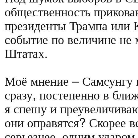
общественность прикован
президенты Трампа или 
событие по величине не 
Штатах.
Моё мнение – Самсунгу 
сразу, постепенно в бли
я спешу и преувеличива
они оправятся? Скорее в
серьезнее, одним ударом 