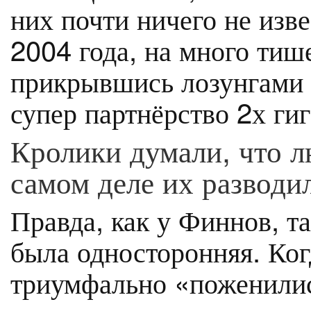
них почти ничего не изве
2004 года, на много тиш
прикрывшись лозунгами з
супер партнёрство 2х гиг
Кролики думали, что лю
самом деле их разводи
Правда, как у Финнов, т
была односторонняя. Ког
триумфально «поженилис