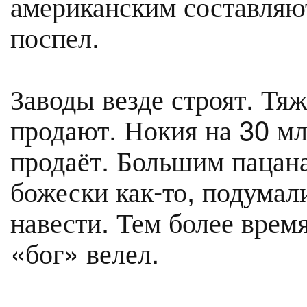
американским составляют
поспел.
Заводы везде строят. Тя
продают. Нокия на 30 мл
продаёт. Большим пацана
божески как-то, подумал
навести. Тем более время
«бог» велел.