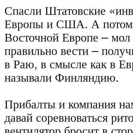
Спасли Штатовские «инв
Европы и США. А потом 
Восточной Европе – мол 
правильно вести – получ
в Раю, в смысле как в Е
называли Финляндию.
Прибалты и компания на
давай соревноваться рит
вентилятор бросит в сто