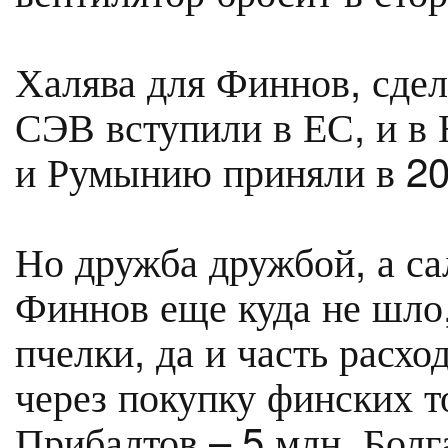
Халява для Финнов, сдел
СЭВ вступили в ЕС, и в
и Румынию приняли в 20
Но дружба дружбой, а са
Финнов еще куда не шло,
пчелки, да и часть расхо
через покупку финских т
Прибалтов – 5 млн, Болг