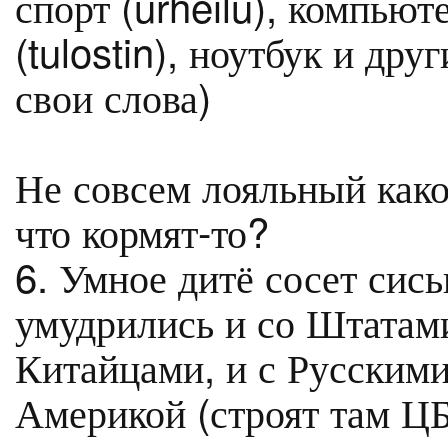
спорт (urheilu), компьюте
(tulostin), ноутбук и др
свои слова)
Не совсем лояльный како
что кормят-то?
6. Умное дитё сосет сис
умудрились и со Штатами
Китайцами, и с Русским
Америкой (строят там Ц