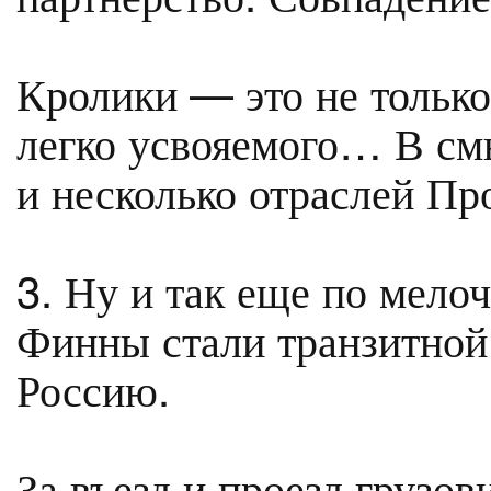
Кролики — это не только
легко усвояемого… В смы
и несколько отраслей П
3. Ну и так еще по мел
Финны стали транзитной 
Россию.
За въезд и проезд грузов