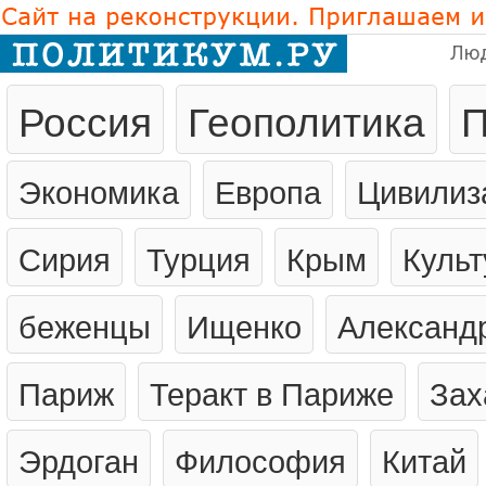
Лю
Россия
Геополитика
П
Экономика
Европа
Цивилиз
Сирия
Турция
Крым
Культ
беженцы
Ищенко
Александ
Париж
Теракт в Париже
Зах
Эрдоган
Философия
Китай