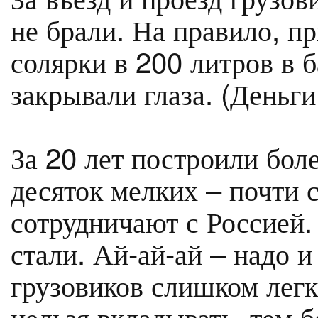
не брали. На правило, п
солярки в 200 литров в б
закрывали глаза. (Деньги
За 20 лет построили бол
десяток мелких – почти 
сотрудничают с Россией.
стали. Ай-ай-ай – надо и
грузовиков слишком легк
нельзя вкладывать, тем б