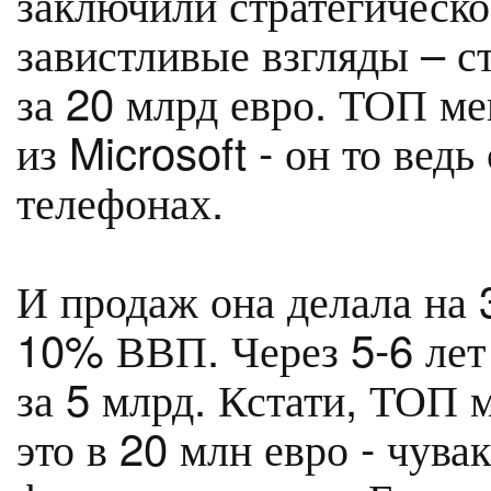
заключили стратегическо
завистливые взгляды – с
за 20 млрд евро. ТОП м
из Microsoft - он то ведь
телефонах.
И продаж она делала на
10% ВВП. Через 5-6 лет 
за 5 млрд. Кстати, ТОП 
это в 20 млн евро - чува