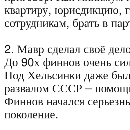
квартиру, юрисдикцию, 
сотрудникам, брать в па
2. Мавр сделал своё дел
До 90х финнов очень си
Под Хельсинки даже был
развалом СССР – помощь
Финнов начался серьезны
поколение.