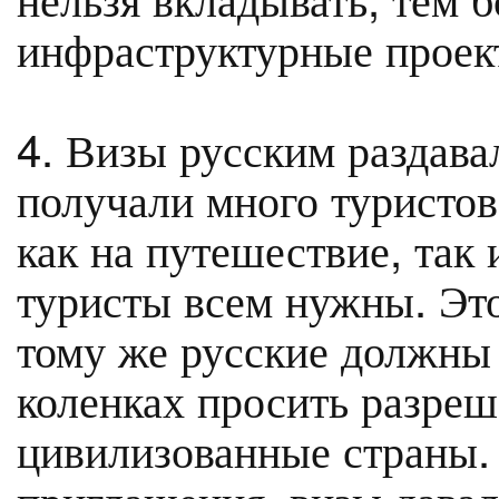
инфраструктурные проек
4. Визы русским раздав
получали много туристов
как на путешествие, так 
туристы всем нужны. Это
тому же русские должны 
коленках просить разреш
цивилизованные страны. 
приглашения, визы давал