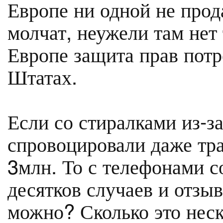
Европе ни одной не про
молчат, неужели там нет
Европе защита прав потр
Штатах.
Если со стиралками из-з
спровоцировали даже тр
3млн. То с телефонами с
десятков случаев и отзы
можно? Сколько это неск