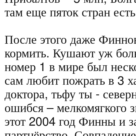
там еще пяток стран есть
После этого даже Финнов
кормить. Кушают уж бол
номер 1 в мире был неск
сам любит пожрать в 3 
доктора, тьфу ты - север
ошибся – мелкомягкого з
этот 2004 год Финны и з
партнёрство. Совпаден