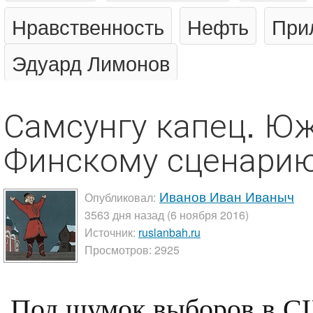
Нравственность
Нефть
При
Эдуард Лимонов
Самсунгу капец. Ю
Финскому сценар
Иванов Иван Иваныч
Опубликовал:
3563 дня назад (6 ноября 2016)
Источник:
ruslanbah.ru
Просмотров: 2925
Под шумок выборов в СШ