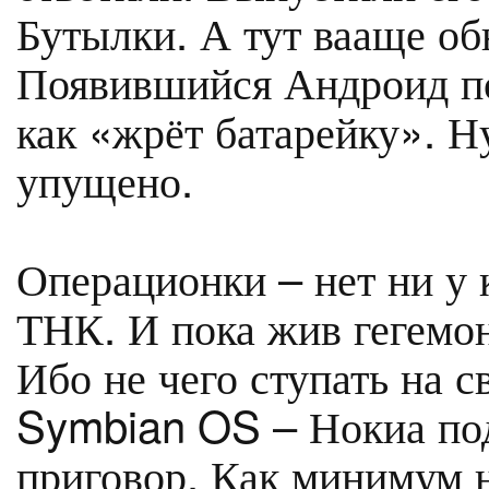
Бутылки. А тут вааще об
Появившийся Андроид п
как «жрёт батарейку». Н
упущено.
Операционки – нет ни у 
ТНК. И пока жив гегемон 
Ибо не чего ступать на 
Symbian OS – Нокиа под
приговор. Как минимум 