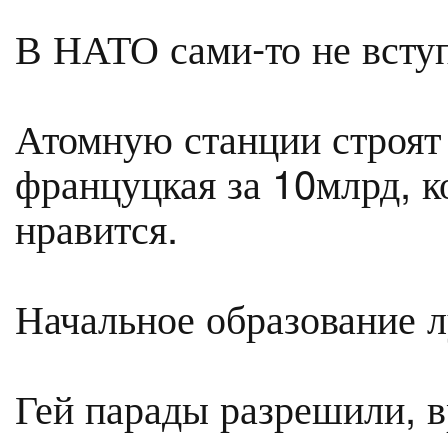
В НАТО сами-то не всту
Атомную станции строят 
француцкая за 10млрд, ко
нравится.
Начальное образование л
Гей парады разрешили, в