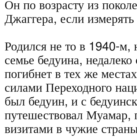
Он по возрасту из поко
Джаггера, если измерять
Родился не то в 1940-м, 
семье бедуина, недалеко 
погибнет в тех же места
силами Переходного наци
был бедуин, и с бедуинс
путешествовал Муамар, 
визитами в чужие страны