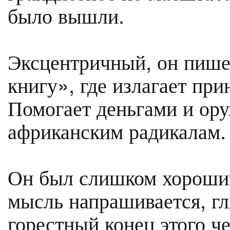
было вышли.
Эксцентричный, он пиш
книгу», где излагает пр
Помогает деньгами и ор
африканским радикалам.
Он был слишком хорошим
мысль напрашивается, гл
горестный конец этого ч