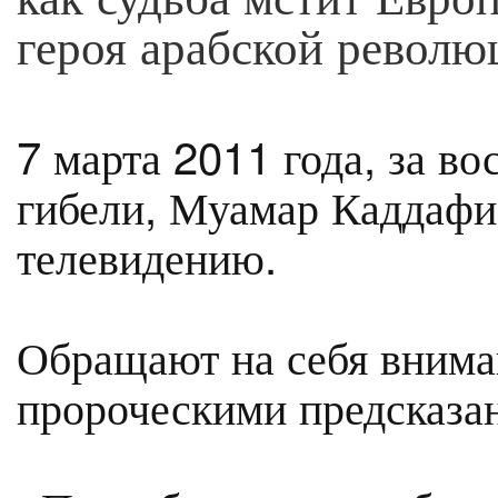
героя арабской револю
7 марта 2011 года, за во
гибели, Муамар Каддафи
телевидению.
Обращают на себя внима
пророческими предсказа