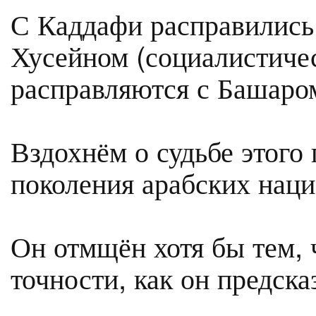
С Каддафи расправились 
Хусейном (социалистичес
расправляются с Башаром
Вздохнём о судьбе этого 
поколения арабских нац
Он отмщён хотя бы тем, 
точности, как он предска