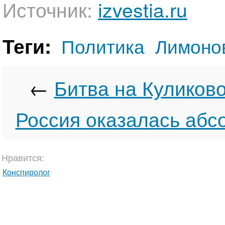
Источник:
izvestia.ru
Теги:
Политика
Лимоно
←
Битва на Куликов
Россия оказалась абс
Нравится:
Конспиролог