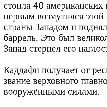
стоила 40 американских 
первым возмутился этой 
страны Западом и поднял
баррель. Это был велико
Запад стерпел его наглос
Каддафи получает от рес
звание верховного глав
вооружёнными силами.