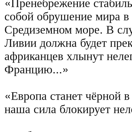
«Пренебрежение стабиль
собой обрушение мира в 
Средиземном море. В слу
Ливии должна будет пре
африканцев хлынут неле
Францию...»
«Европа станет чёрной в
наша сила блокирует не