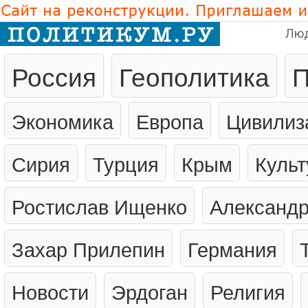
Лю
Россия
Геополитика
П
Экономика
Европа
Цивилиз
Сирия
Турция
Крым
Культ
Ростислав Ищенко
Александр
Захар Прилепин
Германия
Новости
Эрдоган
Религия