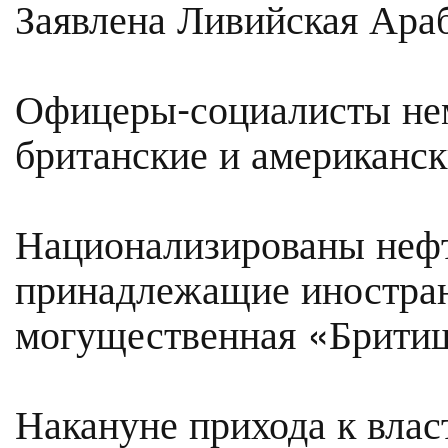
Заявлена Ливийская Араб
Офицеры-социалисты нем
британские и американск
Национализированы неф
принадлежащие иностран
могущественная «Брити
Накануне прихода к вла