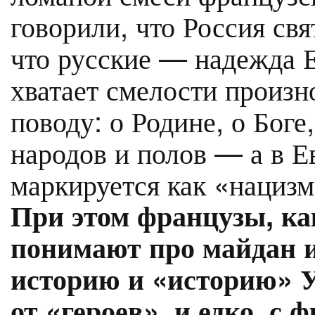
говорили, что Россия свя
что русские — надежда Е
хватает смелости произн
поводу: о Родине, о Бог
народов и полов — а в Е
маркируется как «нацизм
При этом французы, ка
понимают про майдан и
историю и «историю» У
от «героев», и едко, с