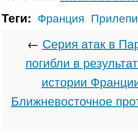
Теги:
Франция
Прилепи
←
Серия атак в Па
погибли в результа
истории Франци
Ближневосточное про