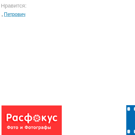
Нравится:
,
Петрович