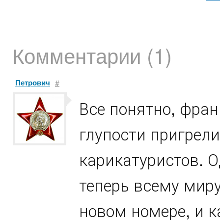
Комментарии (1)
Петрович
#
Все понятно, фран
глупости пригрел
карикатуристов. О
теперь всему миру
новом номере, и к