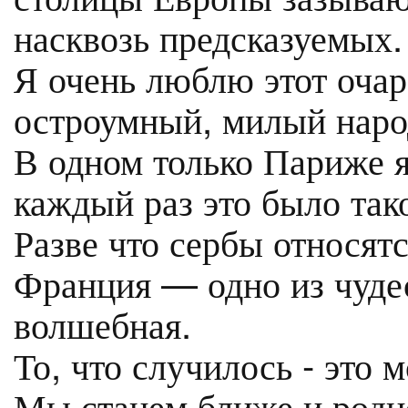
насквозь предсказуемых.
Я очень люблю этот оча
остроумный, милый наро
В одном только Париже я
каждый раз это было тако
Разве что сербы относят
Франция — одно из чудес
волшебная.
То, что случилось - это м
Мы станем ближе и родн