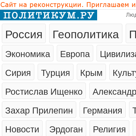
Лю
Россия
Геополитика
П
Экономика
Европа
Цивилиз
Сирия
Турция
Крым
Культ
Ростислав Ищенко
Александр
Захар Прилепин
Германия
Новости
Эрдоган
Религия