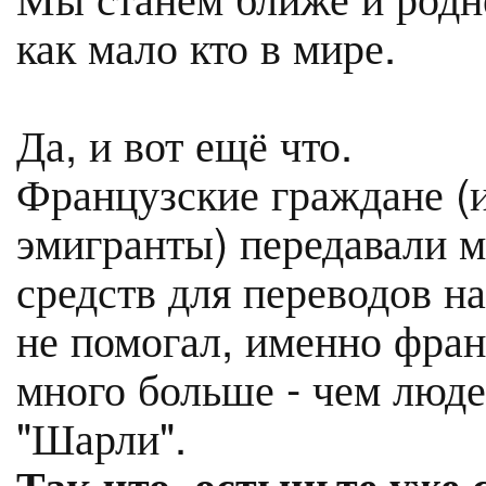
как мало кто в мире.
Да, и вот ещё что.
Французские граждане (
эмигранты) передавали м
средств для переводов н
не помогал, именно фран
много больше - чем люд
"Шарли".
Так что, остыньте уже