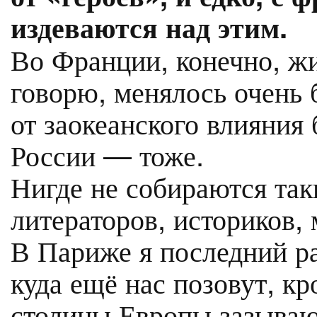
издеваются над этим.
Во Франции, конечно, ж
говорю, менялось очень 
от заокеанского влияния 
России — тоже.
Нигде не собираются так
литераторов, историков,
В Париже я последний ра
куда ещё нас позовут, кр
столицы Европы зазываю