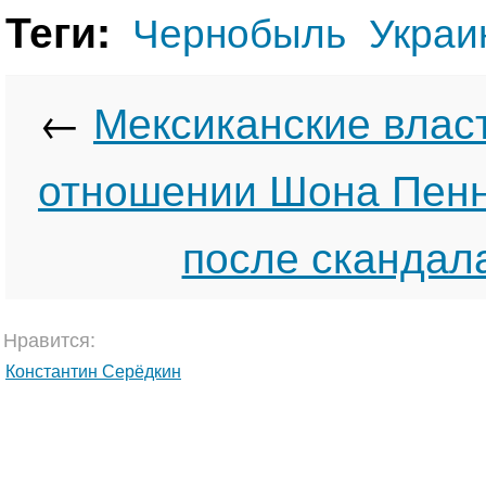
Теги:
Чернобыль
Украи
←
Мексиканские влас
отношении Шона Пен
после скандал
Нравится:
Константин Серёдкин