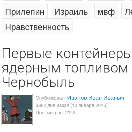
Прилепин
Израиль
мвф
Л
Нравственность
Первые контейнеры
ядерным топливом 
Чернобыль
Иванов Иван Иваныч
Опубликовал:
3862 дня назад (10 января 2016)
Просмотров: 2318