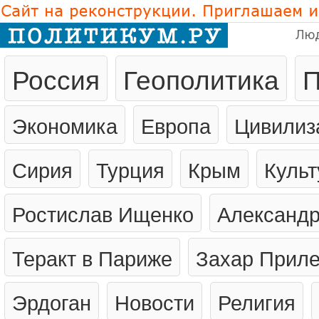
Лю
Россия
Геополитика
П
Экономика
Европа
Цивилиз
Сирия
Турция
Крым
Культ
Ростислав Ищенко
Александр
Теракт в Париже
Захар Прил
Эрдоган
Новости
Религия