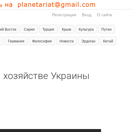
Регистрация
Вход
О сайте
ий Восток
Сирия
Турция
Крым
Культура
Путин
н
Германия
Философия
Новости
Эрдоган
Китай
м хозяйстве Украины