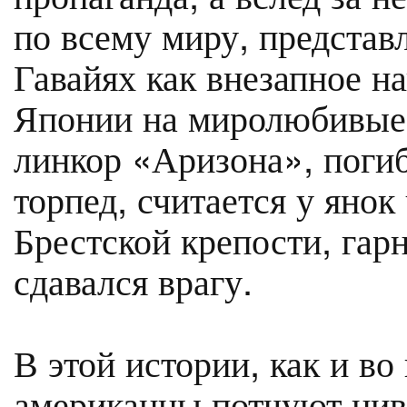
по всему миру, представ
Гавайях как внезапное н
Японии на миролюбивые
линкор «Аризона», поги
торпед, считается у янок
Брестской крепости, гар
сдавался врагу.
В этой истории, как и в
американцы потчуют цив