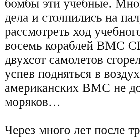
бомбы эти учебные. Мно
дела и столпились на па
рассмотреть ход учебног
восемь кораблей ВМС С
двухсот самолетов сгоре
успев подняться в возду
американских ВМС не до
моряков…
Через много лет после т