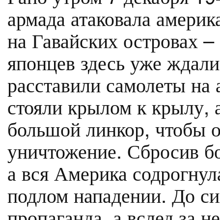
армада атаковала амери
на Гавайских островах –
японцев здесь уже ждали
расставили самолеты на 
стояли крылом к крылу, 
большой линкор, чтобы о
уничтожение. Сбросив бо
а вся Америка содрогнула
подлом нападении. До си
пропаганда, а вслед за 