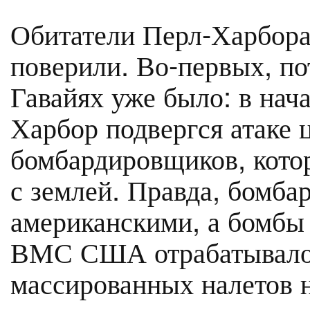
Обитатели Перл-Харбора 
поверили. Во-первых, по
Гавайях уже было: в нач
Харбор подвергся атаке 
бомбардировщиков, кото
с землей. Правда, бомб
американскими, а бомбы
ВМС США отрабатывало 
массированных налетов н