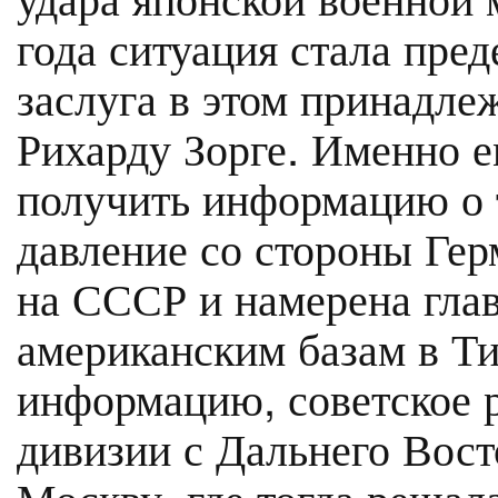
года ситуация стала пре
заслуга в этом принадле
Рихарду Зорге. Именно е
получить информацию о т
давление со стороны Гер
на СССР и намерена глав
американским базам в Ти
информацию, советское р
дивизии с Дальнего Вост
Москву, где тогда решала