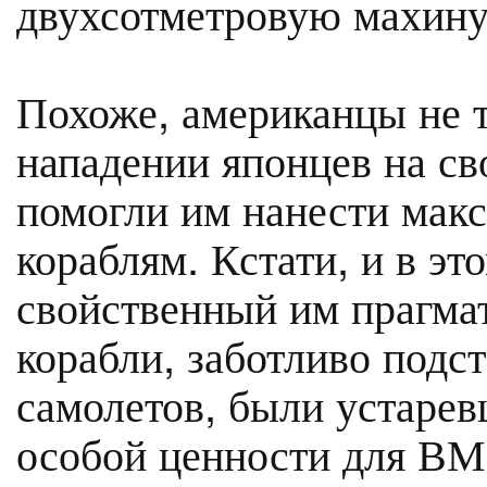
двухсотметровую махину
Похоже, американцы не т
нападении японцев на св
помогли им нанести мак
кораблям. Кстати, и в эт
свойственный им прагмат
корабли, заботливо подс
самолетов, были устарев
особой ценности для В