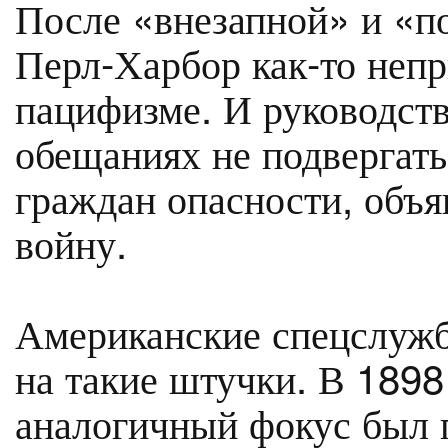
После «внезапной» и «по
Перл-Харбор как-то непр
пацифизме. И руководст
обещаниях не подвергат
граждан опасности, объя
войну.
Американские спецслуж
на такие штучки. В 1898
аналогичный фокус был 