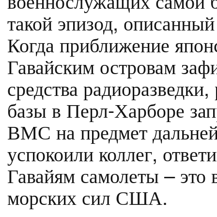
военнослужащих самой б
такой эпизод, описанный
Когда приближение япон
Гавайским островам заф
средства радиоразведки,
базы в Перл-Харборе за
ВМС на предмет дальней
успокоили коллег, ответ
Гавайям самолеты – это 
морских сил США.