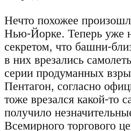
Нечто похожее произошло
Нью-Йорке. Теперь уже н
секретом, что башни-бли
в них врезались самолеты
серии продуманных взрыв
Пентагон, согласно офиц
тоже врезался какой-то с
получило незначительны
Всемирного торгового це