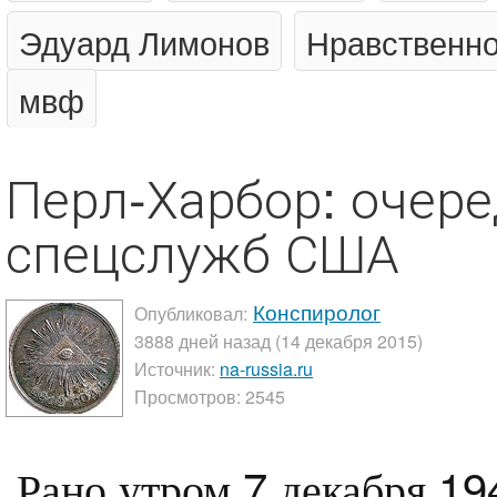
Эдуард Лимонов
Нравственно
мвф
Перл-Харбор: очер
спецслужб США
Конспиролог
Опубликовал:
3888 дней назад (14 декабря 2015)
Источник:
na-russia.ru
Просмотров: 2545
Рано утром 7 декабря 19