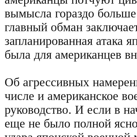
вымысла гораздо больше
главный обман заключает
запланированная атака я
была для американцев в
Об агрессивных намерени
числе и американское во
руководство. И если в н
еще не было полной ясно
удара японской военной