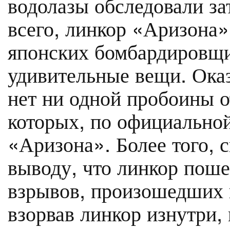
водолазы обследовали за
всего, линкор «Аризона»
японских бомбардировщ
удивительные вещи. Оказ
нет ни одной пробоины о
которых, по официальной
«Аризона». Более того, 
выводу, что линкор пошел
взрывов, произошедших в
взорвав линкор изнутри,