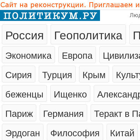
Лю
Россия
Геополитика
П
Экономика
Европа
Цивилиз
Сирия
Турция
Крым
Культ
беженцы
Ищенко
Александ
Париж
Германия
Теракт в 
Эрдоган
Философия
Китай