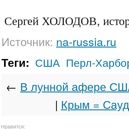
Сергей ХОЛОДОВ, истори
Источник:
na-russia.ru
Теги:
США
Перл-Харбо
←
В лунной афере США
|
Крым = Сауд
Нравится: